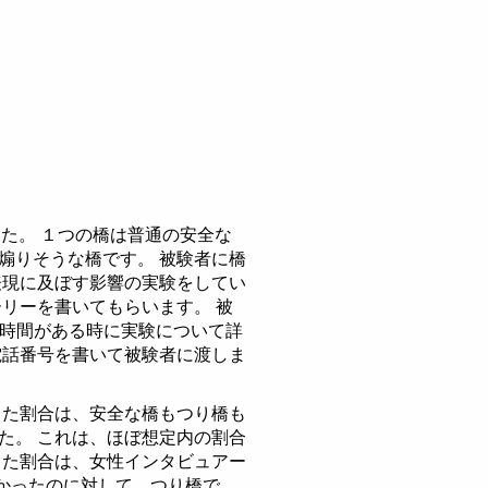
た。 １つの橋は普通の安全な
煽りそうな橋です。 被験者に橋
表現に及ぼす影響の実験をしてい
リーを書いてもらいます。 被
『時間がある時に実験について詳
電話番号を書いて被験者に渡しま
った割合は、安全な橋もつり橋も
た。 これは、ほぼ想定内の割合
きた割合は、女性インタビュアー
無かったのに対して、つり橋で