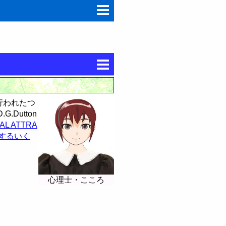
行われたつ
.Dutton
AL ATTRA
関するいく
心理士・こころ