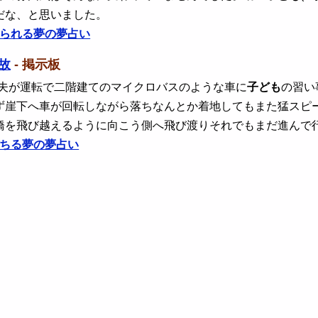
だな、と思いました。
られる夢の夢占い
故
- 掲示板
 夫が運転で二階建てのマイクロバスのような車に
子ども
の習い
ず崖下へ車が回転しながら落ちなんとか着地してもまた猛スピ
橋を飛び越えるように向こう側へ飛び渡りそれでもまだ進んで
ちる夢の夢占い