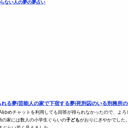
らない人の夢の夢占い
れる夢/芸能人の家で下宿する夢/死刑囚のいる刑務所の
 AIゆめチャットを利用しても回答が得られなかったので、よ
助の家には数人の小学生ぐらいの
子ども
がおりにぎやかでした
0年ぐらい若く見えました。