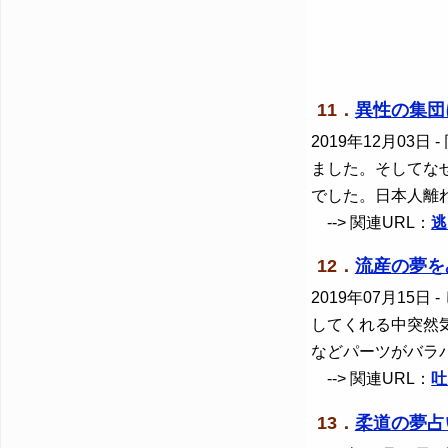
11．
異性の集団
2019年12月03日
-
ました。そしてな
でした。日本人離
--> 関連URL：
逃
12．
流産の夢を
2019年07月15日
-
してくれる中突然
などパーツがバラ
--> 関連URL：
吐
13．
柔道の夢占