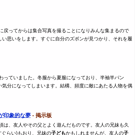
場に戻ってからは集合写真を撮ることになりみんな集まるので
しい思いをします。すぐに自分のズボンが見つかり、それを履
変わっていました。冬服から夏服になっており、半袖半パン
い気分になってしまいます。結構、頻度に敵にあたる人物を偶
が印象的な夢
- 掲示板
の頃は、友人やその父とよく遊んだものです。友人の兄妹も久
2才ぐらい)もおり、兄妹の
子ども
かもしれませんが、友人の
子