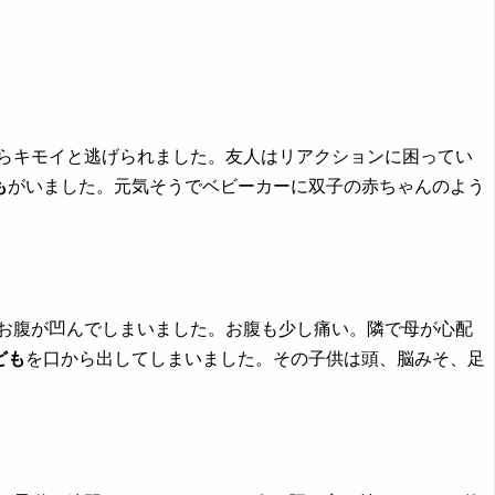
たらキモイと逃げられました。友人はリアクションに困ってい
も
がいました。元気そうでベビーカーに双子の赤ちゃんのよう
かお腹が凹んでしまいました。お腹も少し痛い。隣で母が心配
ども
を口から出してしまいました。その子供は頭、脳みそ、足