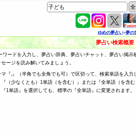
ゆめの夢占い
>
夢の
夢占い検索概要
ワードを入力し、夢占い辞典、夢占いチャット、夢占い掲示
ッセージを読み解いてみましょう。
ンマ『,』（半角でも全角でも可）で区切って、検索単語を入力
、『（少なくとも）1単語（を含む）』または『全単語（を含む
、『1単語』を選択しても、標準の『全単語』に変更されます。