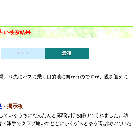
占い検索結果
・・・
最後
親より先にバスに乗り目的地に向かうのですが、親を迎えに
夢
- 掲示板
話しているうちにだんだんと麻耶は打ち解けてくれました。幼
はド派手でクラブ通いなどとにかくゲスとゆう噂は聞いていた