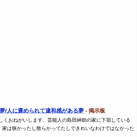
夢/人に褒められて違和感がある夢
- 掲示板
ろしくおねがいします。芸能人の島田紳助の家に下宿している
。家は狭かったし散らかってたしできれいなわけではなかった