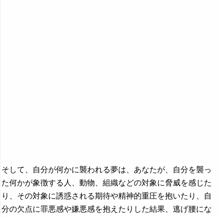
『つ～と』の夢
『な行』の夢
『は』から始まる夢
『ひ』から始まる夢
『ふ～ほ』の夢
『ま行』の夢
『や行』の夢
『ら行』の夢
『わ行』の夢
そして、自分が何かに襲われる夢は、あなたが、自分を襲っ
た何かが象徴する人、動物、組織などの対象に脅威を感じた
り、その対象に誘惑される期待や精神的重圧を抱いたり、自
分の欠点に罪悪感や嫌悪感を抱えたりした結果、逃げ腰にな