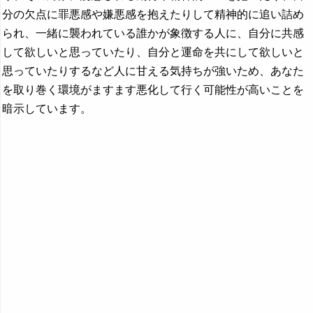
分の欠点に罪悪感や嫌悪感を抱えたりして精神的に追い詰め
られ、一緒に襲われている誰かが象徴する人に、自分に共感
して欲しいと思っていたり、自分と運命を共にして欲しいと
思っていたりするなど人に甘える気持ちが強いため、あなた
を取り巻く環境がますます悪化して行く可能性が高いことを
暗示しています。