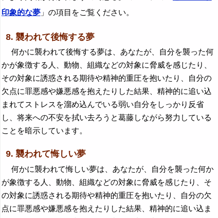
印象的な夢
」の項目をご覧ください。
8. 襲われて後悔する夢
何かに襲われて後悔する夢は、あなたが、自分を襲った何
かが象徴する人、動物、組織などの対象に脅威を感じたり、
その対象に誘惑される期待や精神的重圧を抱いたり、自分の
欠点に罪悪感や嫌悪感を抱えたりした結果、精神的に追い込
まれてストレスを溜め込んでいる弱い自分をしっかり反省
し、将来への不安を拭い去ろうと葛藤しながら努力している
ことを暗示しています。
9. 襲われて悔しい夢
何かに襲われて悔しい夢は、あなたが、自分を襲った何か
が象徴する人、動物、組織などの対象に脅威を感じたり、そ
の対象に誘惑される期待や精神的重圧を抱いたり、自分の欠
点に罪悪感や嫌悪感を抱えたりした結果、精神的に追い込ま