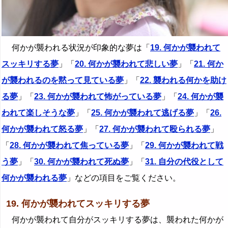
何かが襲われる状況が印象的な夢は「
19. 何かが襲われて
スッキリする夢
」「
20. 何かが襲われて悲しい夢
」「
21. 何か
が襲われるのを黙って見ている夢
」「
22. 襲われる何かを助け
る夢
」「
23. 何かが襲われて怖がっている夢
」「
24. 何かが襲
われて楽しそうな夢
」「
25. 何かが襲われて逃げる夢
」「
26.
何かが襲われて怒る夢
」「
27. 何かが襲われて殴られる夢
」
「
28. 何かが襲われて焦っている夢
」「
29. 何かが襲われて戦
う夢
」「
30. 何かが襲われて死ぬ夢
」「
31. 自分の代役として
何かが襲われる夢
」などの項目をご覧ください。
19. 何かが襲われてスッキリする夢
何かが襲われて自分がスッキリする夢は、襲われた何かが