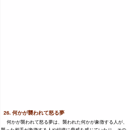
26. 何かが襲われて怒る夢
何かが襲われて怒る夢は、襲われた何かが象徴する人が、
襲った相手が象徴する人や組織に脅威を感じていたり、その