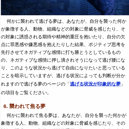
何かに襲われて逃げる夢は、あなたが、自分を襲った何か
が象徴する人、動物、組織などの対象に脅威を感じたり、そ
の対象に誘惑される期待や精神的重圧を抱いたり、自分の欠
点に罪悪感や嫌悪感を抱えたりした結果、ポジティブ思考を
先行させてネガティブな感情に打ち勝とうとしているもの
の、ネガティブな感情に押し潰されそうになって逃げ腰にな
り、このような状況から逃げて自由になりたいと思っている
ことを暗示していますが、逃げる状況によっても判断が分か
れますので逃げる夢のページの「
逃げる状況が印象的な夢
」
の項目をご覧ください。
6. 襲われて焦る夢
何かに襲われて焦る夢は、あなたが、自分を襲った何かが
象徴する人、動物、組織などの対象に脅威を感じたり、その