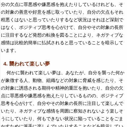
分の欠点に罪悪感や嫌悪感を抱えたりしているけれども、そ
の対象の善意や好意を感じ取っていたり、自分の欠点もそれ
程悪くはないと思っていたりするなど状況はそれほど深刻で
はなく、ポジティブ思考を心がけて、自分やその対象の長所
に注目するなど発想の転換を図ることにより、ネガティブな
感情は比較的簡単に払拭されると思っていることを暗示して
います。
4. 襲われて楽しい夢
何かに襲われて楽しい夢は、あなたが、自分を襲った何か
が象徴する人、動物、組織などの対象に脅威を感じたり、そ
の対象に誘惑される期待や精神的重圧を抱いたり、自分の欠
点に罪悪感や嫌悪感を抱えたりしているものの、ポジティブ
思考を心がけて、自分やその対象の長所に注目して楽しんで
いたり、ネガティブな感情を周囲に察知されないよう楽しそ
うにしていたり、何もできない状況に陥っていることをごま
かすために派手に楽しんでいたりすることなどを暗示してい