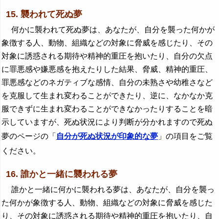
15. 襲われて死ぬ夢
何かに襲われて死ぬ夢は、あなたが、自分を襲った何かが
象徴する人、動物、組織などの対象に脅威を感じたり、その
対象に誘惑される期待や精神的重圧を抱いたり、自分の欠点
に罪悪感や嫌悪感を抱えたりした結果、脅威、精神的重圧、
罪悪感などのネガティブな感情、自分の未熟さや幼稚さなど
を克服して生まれ変わることができたり、逆に、なかなか克
服できずに生まれ変わることができなかったりすることを暗
示していますが、死ぬ状況により判断が分かれますので死ぬ
夢のページの「
自分が死ぬ状況が印象的な夢
」の項目をご覧
ください。
16. 誰かと一緒に襲われる夢
誰かと一緒に何かに襲われる夢は、あなたが、自分を襲っ
た何かが象徴する人、動物、組織などの対象に脅威を感じた
り、その対象に誘惑される期待や精神的重圧を抱いたり、自