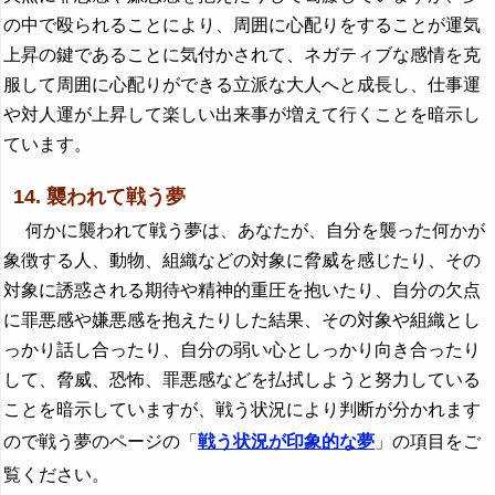
の中で殴られることにより、周囲に心配りをすることが運気
上昇の鍵であることに気付かされて、ネガティブな感情を克
服して周囲に心配りができる立派な大人へと成長し、仕事運
や対人運が上昇して楽しい出来事が増えて行くことを暗示し
ています。
14. 襲われて戦う夢
何かに襲われて戦う夢は、あなたが、自分を襲った何かが
象徴する人、動物、組織などの対象に脅威を感じたり、その
対象に誘惑される期待や精神的重圧を抱いたり、自分の欠点
に罪悪感や嫌悪感を抱えたりした結果、その対象や組織とし
っかり話し合ったり、自分の弱い心としっかり向き合ったり
して、脅威、恐怖、罪悪感などを払拭しようと努力している
ことを暗示していますが、戦う状況により判断が分かれます
ので戦う夢のページの「
戦う状況が印象的な夢
」の項目をご
覧ください。