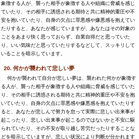
象徴する人が、襲った相手が象徴する人や組織に脅威を感じ
ていたり、その相手に誘惑される期待と共に精神的重圧や不
安を抱いていたり、自身の欠点に罪悪感や嫌悪感を抱えてい
たりすると、あなたが感じていますが、あなたはその対象の
ことをあまり快く思っておらず、自業自得だと思っていた
り、いい気味だと思っていたりするなどして、スッキリして
いることを暗示しています。
20. 何かが襲われて悲しい夢
何かが襲われて自分が悲しい夢は、襲われた何かが象徴す
る人が、襲った相手が象徴する人や組織に脅威を感じていた
り、その相手に誘惑される期待と共に精神的重圧や不安を抱
いていたり、自身の欠点に罪悪感や嫌悪感を抱えていたりす
ると、あなたが悲しんで努力を怠って実際に悲しい出来事が
起こったり、悲しい出来事が起こるのではないかと不安に駆
られていたり、その不安が取り越し苦労だったりすることな
どを暗示していますが、悲しい状況により判断が分かれます