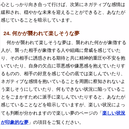
心としっかり向き合って行けば、次第にネガティブな感情は
緩和され、穏やかな未来を迎えることができると、あなたが
感じていることを暗示しています。
24. 何かが襲われて楽しそうな夢
何かが襲われて楽しそうな夢は、襲われた何かが象徴する
人が、襲った相手が象徴する人や組織に脅威を感じていた
り、その相手に誘惑される期待と共に精神的重圧や不安を抱
いていたり、自身の欠点に罪悪感や嫌悪感を抱えていたりす
るものの、相手の好意を感じて心の底では楽しんでいたり、
ネガティブな感情を抱いていることを周囲に察知されないよ
う楽しそうにしていたり、何もできない状況に陥っているこ
とをごまかすために派手に楽しんでいたりすると、あなたが
感じていることなどを暗示していますが、楽しい状況によっ
ても判断が分かれますので楽しい夢のページの「
楽しい状況
が印象的な夢
」の項目をご覧ください。