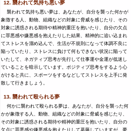
12. 襲われて気持ち悪い夢
襲われて気持ち悪い夢は、あなたが、自分を襲った何かが
象徴する人、動物、組織などの対象に脅威を感じたり、その
対象に誘惑される期待や精神的重圧を抱いたり、自分の欠点
に罪悪感や嫌悪感を抱えたりした結果、精神的に追い込まれ
てストレスを溜め込んで、生活が不規則になって体調不良に
陥っていたり、ストレスに負けて何もできない状況に陥って
いたして、ネガティブ思考が先行して仕事運や金運が低迷し
ていることを暗示しています。ポジティブ思考をするよう心
がけると共に、スポーツをするなどしてストレスを上手に発
散して行きましょう。
13. 襲われて殴られる夢
何かに襲われて殴られる夢は、あなたが、自分を襲った何
かが象徴する人、動物、組織などの対象に脅威を感じたり、
その対象に誘惑される期待や精神的重圧を抱いたり、自分の
欠点に罪悪感や嫌悪感を抱えたりして葛藤していますが、夢