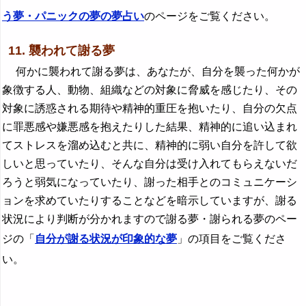
う夢・パニックの夢の夢占い
のページをご覧ください。
11. 襲われて謝る夢
何かに襲われて謝る夢は、あなたが、自分を襲った何かが
象徴する人、動物、組織などの対象に脅威を感じたり、その
対象に誘惑される期待や精神的重圧を抱いたり、自分の欠点
に罪悪感や嫌悪感を抱えたりした結果、精神的に追い込まれ
てストレスを溜め込むと共に、精神的に弱い自分を許して欲
しいと思っていたり、そんな自分は受け入れてもらえないだ
ろうと弱気になっていたり、謝った相手とのコミュニケーシ
ョンを求めていたりすることなどを暗示していますが、謝る
状況により判断が分かれますので謝る夢・謝られる夢のペー
ジの「
自分が謝る状況が印象的な夢
」の項目をご覧くださ
い。