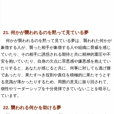
21. 何かが襲われるのを黙って見ている夢
何かが襲われるのを黙って見ている夢は、襲われた何かが
象徴する人が、襲った相手が象徴する人や組織に脅威を感じ
ていたり、その相手に誘惑される期待と共に精神的重圧や不
安を抱いていたり、自身の欠点に罪悪感や嫌悪感を抱えてい
たりすると、あなたが感じると共に、何事に対しても逃げ腰
であったり、果たすべき役割や責任を積極的に果たそうとす
る意識が薄かったりするため、周囲の意見に振り回されて、
個性やリーダーシップを十分発揮できていないことを暗示し
ています。
22. 襲われる何かを助ける夢