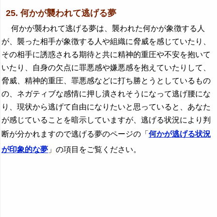
25. 何かが襲われて逃げる夢
何かが襲われて逃げる夢は、襲われた何かが象徴する人
が、襲った相手が象徴する人や組織に脅威を感じていたり、
その相手に誘惑される期待と共に精神的重圧や不安を抱いて
いたり、自身の欠点に罪悪感や嫌悪感を抱えていたりして、
脅威、精神的重圧、罪悪感などに打ち勝とうとしているもの
の、ネガティブな感情に押し潰されそうになって逃げ腰にな
り、現状から逃げて自由になりたいと思っていると、あなた
が感じていることを暗示していますが、逃げる状況により判
断が分かれますので逃げる夢のページの「
何かが逃げる状況
が印象的な夢
」の項目をご覧ください。