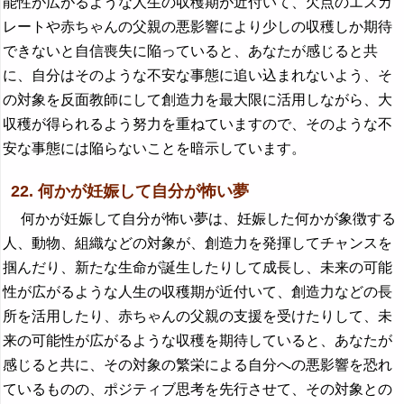
能性が広がるような人生の収穫期が近付いて、欠点のエスカ
レートや赤ちゃんの父親の悪影響により少しの収穫しか期待
できないと自信喪失に陥っていると、あなたが感じると共
に、自分はそのような不安な事態に追い込まれないよう、そ
の対象を反面教師にして創造力を最大限に活用しながら、大
収穫が得られるよう努力を重ねていますので、そのような不
安な事態には陥らないことを暗示しています。
22. 何かが妊娠して自分が怖い夢
何かが妊娠して自分が怖い夢は、妊娠した何かが象徴する
人、動物、組織などの対象が、創造力を発揮してチャンスを
掴んだり、新たな生命が誕生したりして成長し、未来の可能
性が広がるような人生の収穫期が近付いて、創造力などの長
所を活用したり、赤ちゃんの父親の支援を受けたりして、未
来の可能性が広がるような収穫を期待していると、あなたが
感じると共に、その対象の繁栄による自分への悪影響を恐れ
ているものの、ポジティブ思考を先行させて、その対象との