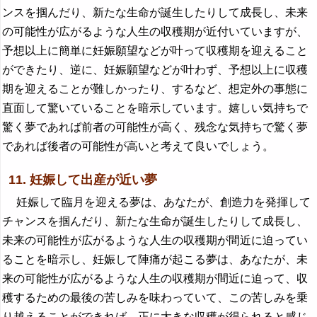
ンスを掴んだり、新たな生命が誕生したりして成長し、未来
の可能性が広がるような人生の収穫期が近付いていますが、
予想以上に簡単に妊娠願望などが叶って収穫期を迎えること
ができたり、逆に、妊娠願望などが叶わず、予想以上に収穫
期を迎えることが難しかったり、するなど、想定外の事態に
直面して驚いていることを暗示しています。嬉しい気持ちで
驚く夢であれば前者の可能性が高く、残念な気持ちで驚く夢
であれば後者の可能性が高いと考えて良いでしょう。
11. 妊娠して出産が近い夢
妊娠して臨月を迎える夢は、あなたが、創造力を発揮して
チャンスを掴んだり、新たな生命が誕生したりして成長し、
未来の可能性が広がるような人生の収穫期が間近に迫ってい
ることを暗示し、妊娠して陣痛が起こる夢は、あなたが、未
来の可能性が広がるような人生の収穫期が間近に迫って、収
穫するための最後の苦しみを味わっていて、この苦しみを乗
り越えることができれば、正に大きな収穫が得られると感じ