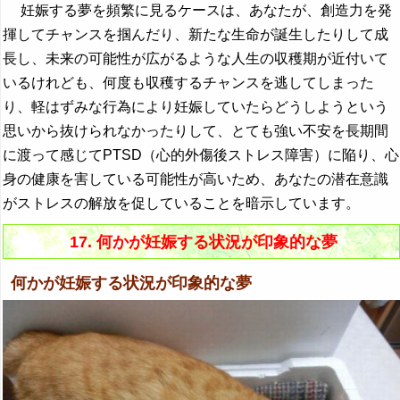
妊娠する夢を頻繁に見るケースは、あなたが、創造力を発
揮してチャンスを掴んだり、新たな生命が誕生したりして成
長し、未来の可能性が広がるような人生の収穫期が近付いて
いるけれども、何度も収穫するチャンスを逃してしまった
り、軽はずみな行為により妊娠していたらどうしようという
思いから抜けられなかったりして、とても強い不安を長期間
に渡って感じてPTSD（心的外傷後ストレス障害）に陥り、心
身の健康を害している可能性が高いため、あなたの潜在意識
がストレスの解放を促していることを暗示しています。
17. 何かが妊娠する状況が印象的な夢
何かが妊娠する状況が印象的な夢