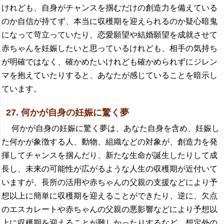
けれども、自身がチャンスを掴むだけの創造力を備えている
のか自信が持てず、本当に収穫期を迎えられるのか疑心暗鬼
になって苛立っていたり、恋愛願望や結婚願望を成就させて
赤ちゃんを妊娠したいと思っているけれども、相手の気持ち
が明確ではなく、確かめたいけれども確かめられずにジレン
マを抱えていたりすると、あなたが感じていることを暗示し
ています。
27. 何かが自身の妊娠に驚く夢
何かが自身の妊娠に驚く夢は、あなた自身を含め、妊娠し
た何かが象徴する人、動物、組織などの対象が、創造力を発
揮してチャンスを掴んだり、新たな生命が誕生したりして成
長し、未来の可能性が広がるような人生の収穫期が近付いて
いますが、長所の活用や赤ちゃんの父親の支援などにより予
想以上に簡単に収穫期を迎えることができたり、逆に、欠点
のエスカレートや赤ちゃんの父親の悪影響などにより予想以
上に収穫期を迎えることが難しかったりするなど、想定外の