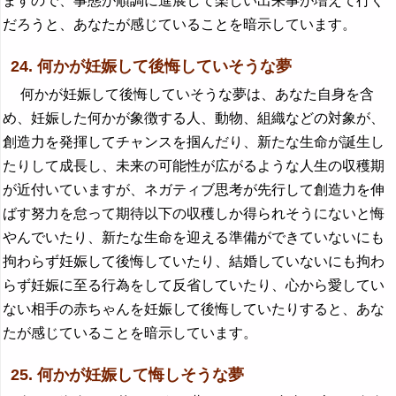
ますので、事態が順調に進展して楽しい出来事が増えて行く
だろうと、あなたが感じていることを暗示しています。
24. 何かが妊娠して後悔していそうな夢
何かが妊娠して後悔していそうな夢は、あなた自身を含
め、妊娠した何かが象徴する人、動物、組織などの対象が、
創造力を発揮してチャンスを掴んだり、新たな生命が誕生し
たりして成長し、未来の可能性が広がるような人生の収穫期
が近付いていますが、ネガティブ思考が先行して創造力を伸
ばす努力を怠って期待以下の収穫しか得られそうにないと悔
やんでいたり、新たな生命を迎える準備ができていないにも
拘わらず妊娠して後悔していたり、結婚していないにも拘わ
らず妊娠に至る行為をして反省していたり、心から愛してい
ない相手の赤ちゃんを妊娠して後悔していたりすると、あな
たが感じていることを暗示しています。
25. 何かが妊娠して悔しそうな夢