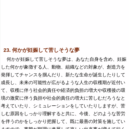
23. 何かが妊娠して苦しそうな夢
何かが妊娠して苦しそうな夢は、あなた自身を含め、妊娠
した何かが象徴する人、動物、組織などの対象が、創造力を
発揮してチャンスを掴んだり、新たな生命が誕生したりして
成長し、未来の可能性が広がるような人生の収穫期が近付い
て、収穫に伴う社会的責任や経済的負担の増大や収穫後の環
境の激変に伴う負担や社会的責任の増大に苦しむだろうなと
考えていたり、シミュレーションをしていたりしますが、苦
しむ原因をしっかり理解すると共に、今後、どのような苦労
を伴うのかをしっかり把握して、既に最善の対策を施してい