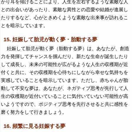
かり耳を傾けることにより、人生を左右するような素敵な人
との出会いがあったり、素敵な異性との恋愛や結婚が進展し
たりするなど、心がときめくような素敵な出来事が訪れるこ
とを暗示しています。
15. 妊娠して胎児が動く夢・胎動する夢
妊娠して胎児が動く夢（胎動する夢）は、あなたが、創造
力を発揮してチャンスを掴んだり、新たな生命が誕生したり
して成長し、未来の可能性が広がるような人生の収穫期が近
付くと共に、その収穫期を心待ちにしながら幸せな気持ちを
実感していることを暗示しています。ただし、赤ちゃんが胎
動して不安な夢は、あなたが、ネガティブ思考が先行して人
生の収穫期が近付いていることに気付いていない可能性が高
いようですので、ポジティブ思考を先行させると共に感性を
磨く努力をして行きましょう。
16. 頻繁に見る妊娠する夢