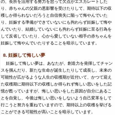
の、長所を活用する努力を怠って欠点がエスカレートした
り、赤ちゃんの父親の悪影響を受けたりして、期待以下の収
穫しか得られないだろうと自信喪失に陥って悔やんでいた
り、妊娠する準備ができていないにも拘わらず妊娠して悔や
んでいたり、結婚していないにも拘わらず妊娠に至る行為を
して反省していたり、心から愛していない相手の赤ちゃんを
妊娠して悔やんでいたりすることを暗示しています。
8. 妊娠して悔しい夢
妊娠して悔しい夢は、あなたが、創造力を発揮してチャン
スを掴んだり、新たな生命が誕生したりして成長し、未来の
可能性が広がるような人生の収穫期が近付いて、かつて迎え
た収穫期に期待以下の収穫しか得られず悔しい思いをした記
憶が甦っていますが、悔しい思いをした原因が自分にあるこ
とを自覚し、今後は悔しい思いをしないよう自己変革をして
行こうと努力を重ねていますので、期待以上の収穫を挙げる
ことができる可能性が高いことを暗示しています。