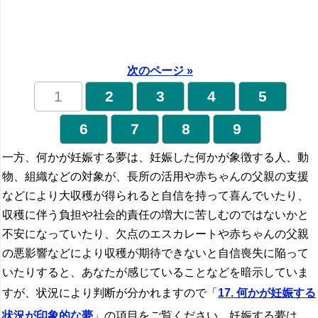
次のページ »
1
2
3
4
5
6
7
8
9
一方、何かが妊娠する夢は、妊娠した何かが象徴する人、動
物、組織などの対象が、長所の活用や赤ちゃんの父親の支援
などにより大収穫が得られると自信を持って喜んでいたり、
収穫に伴う負担や社会的責任の増大に苦しむのではないかと
不安になっていたり、欠点のエスカレートや赤ちゃんの父親
の悪影響などにより収穫が期待できないと自信喪失に陥って
いたりすると、あなたが感じていることなどを暗示していま
すが、状況により判断が分かれますので「
17. 何かが妊娠する
状況が印象的な夢
」の項目をご覧ください。妊娠する夢は、