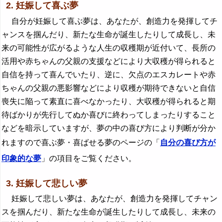
2. 妊娠して喜ぶ夢
自分が妊娠して喜ぶ夢は、あなたが、創造力を発揮してチ
ャンスを掴んだり、新たな生命が誕生したりして成長し、未
来の可能性が広がるような人生の収穫期が近付いて、長所の
活用や赤ちゃんの父親の支援などにより大収穫が得られると
自信を持って喜んでいたり、逆に、欠点のエスカレートや赤
ちゃんの父親の悪影響などにより収穫が期待できないと自信
喪失に陥って素直に喜べなかったり、大収穫が得られると期
待ばかりが先行してぬか喜びに終わってしまったりすること
などを暗示していますが、夢の中の喜び方により判断が分か
れますので喜ぶ夢・喜ばせる夢のページの「
自分の喜び方が
印象的な夢
」の項目をご覧ください。
3. 妊娠して悲しい夢
妊娠して悲しい夢は、あなたが、創造力を発揮してチャン
スを掴んだり、新たな生命が誕生したりして成長し、未来の