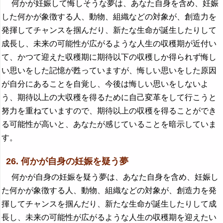
何かが妊娠して悔しそうな夢は、あなた自身を含め、妊娠
した何かが象徴する人、動物、組織などの対象が、創造力を
発揮してチャンスを掴んだり、新たな生命が誕生したりして
成長し、未来の可能性が広がるような人生の収穫期が近付い
て、かつて迎えた収穫期に期待以下の収穫しか得られず悔し
い思いをした記憶が甦っていますが、悔しい思いをした原因
が自分にあることを自覚し、今後は悔しい思いをしないよ
う、期待以上の大収穫を得るために自己変革をして行こうと
努力を重ねていますので、期待以上の収穫を得ることができ
る可能性が高いと、あなたが感じていることを暗示していま
す。
26. 何かが自身の妊娠を疑う夢
何かが自身の妊娠を疑う夢は、あなた自身を含め、妊娠し
た何かが象徴する人、動物、組織などの対象が、創造力を発
揮してチャンスを掴んだり、新たな生命が誕生したりして成
長し、未来の可能性が広がるような人生の収穫期を迎えたい