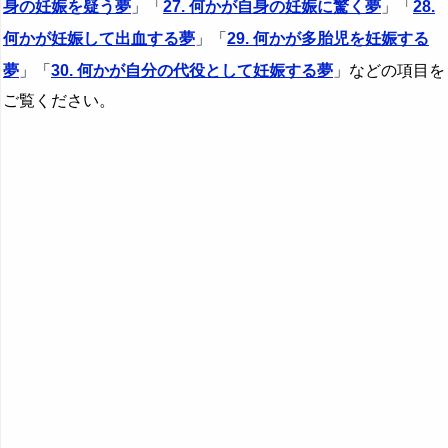
身の妊娠を疑う夢
」「
27. 何かが自身の妊娠に驚く夢
」「
28.
何かが妊娠して出血する夢
」「
29. 何かが多胎児を妊娠する
夢
」「
30. 何かが自分の代役として妊娠する夢
」などの項目を
ご覧ください。