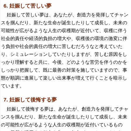
6. 妊娠して苦しい夢
妊娠して苦しい夢は、あなたが、創造力を発揮してチャン
スを掴んだり、新たな生命が誕生したりして成長し、未来の
可能性が広がるような人生の収穫期が近付いて、収穫に伴う
社会的責任や経済的負担の増大や、収穫後の環境の激変に伴
う負担や社会的責任の増大に苦しむだろうなと考えていた
り、シミュレーションしていたりしますが、苦しむ原因をし
っかり理解すると共に、今後、どのような苦労を伴うのかを
しっかり把握して、既に最善の対策を施していますので、事
態が順調に進展して楽しい出来事が増えて行くことを暗示し
ています。
7. 妊娠して後悔する夢
妊娠して後悔する夢は、あなたが、創造力を発揮してチャ
ンスを掴んだり、新たな生命が誕生したりして成長し、未来
の可能性が広がるような人生の収穫期が近付いているもの