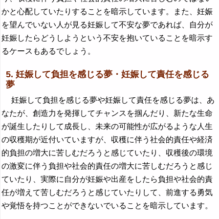
かと心配していたりすることを暗示しています。また、妊娠
を望んでいない人が見る妊娠して不安な夢であれば、自分が
妊娠したらどうしようという不安を抱いていることを暗示す
るケースもあるでしょう。
5. 妊娠して負担を感じる夢・妊娠して責任を感じる
夢
妊娠して負担を感じる夢や妊娠して責任を感じる夢は、あ
なたが、創造力を発揮してチャンスを掴んだり、新たな生命
が誕生したりして成長し、未来の可能性が広がるような人生
の収穫期が近付いていますが、収穫に伴う社会的責任や経済
的負担の増大に苦しむだろうと感じていたり、収穫後の環境
の激変に伴う負担や社会的責任の増大に苦しむだろうと感じ
ていたり、実際に自分が妊娠や出産をしたら負担や社会的責
任が増えて苦しむだろうと感じていたりして、前進する勇気
や覚悟を持つことができないでいることを暗示しています。