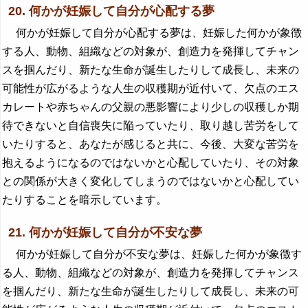
20. 何かが妊娠して自分が心配する夢
何かが妊娠して自分が心配する夢は、妊娠した何かが象徴
する人、動物、組織などの対象が、創造力を発揮してチャン
スを掴んだり、新たな生命が誕生したりして成長し、未来の
可能性が広がるような人生の収穫期が近付いて、欠点のエス
カレートや赤ちゃんの父親の悪影響により少しの収穫しか期
待できないと自信喪失に陥っていたり、取り越し苦労をして
いたりすると、あなたが感じると共に、今後、大変な苦労を
抱えるようになるのではないかと心配していたり、その対象
との関係が大きく変化してしまうのではないかと心配してい
たりすることを暗示しています。
21. 何かが妊娠して自分が不安な夢
何かが妊娠して自分が不安な夢は、妊娠した何かが象徴す
る人、動物、組織などの対象が、創造力を発揮してチャンス
を掴んだり、新たな生命が誕生したりして成長し、未来の可