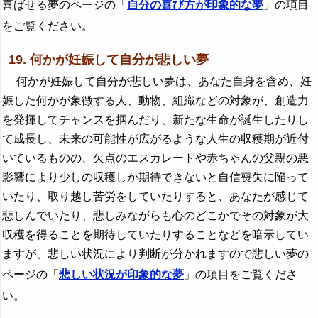
喜ばせる夢のページの「
自分の喜び方が印象的な夢
」の項目
をご覧ください。
19. 何かが妊娠して自分が悲しい夢
何かが妊娠して自分が悲しい夢は、あなた自身を含め、妊
娠した何かが象徴する人、動物、組織などの対象が、創造力
を発揮してチャンスを掴んだり、新たな生命が誕生したりし
て成長し、未来の可能性が広がるような人生の収穫期が近付
いているものの、欠点のエスカレートや赤ちゃんの父親の悪
影響により少しの収穫しか期待できないと自信喪失に陥って
いたり、取り越し苦労をしていたりすると、あなたが感じて
悲しんでいたり、悲しみながらも心のどこかでその対象が大
収穫を得ることを期待していたりすることなどを暗示してい
ますが、悲しい状況により判断が分かれますので悲しい夢の
ページの「
悲しい状況が印象的な夢
」の項目をご覧くださ
い。