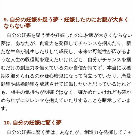
9. 自分の妊娠を疑う夢・妊娠したのにお腹が大きく
ならない夢
自分の妊娠を疑う夢や妊娠したのにお腹が大きくならない
夢は、あなたが、創造力を発揮してチャンスを掴んだり、新
たな生命が誕生したりして成長し、未来の可能性が広がるよ
うな人生の収穫期を迎えたいけれども、自分がチャンスを掴
むだけの創造力を備えているのか自信が持てず、本当に収穫
期を迎えられるのか疑心暗鬼になって苛立っていたり、恋愛
願望や結婚願望を成就させて妊娠したいと思っているけれど
も、相手の気持ちが明確ではなく、確かめたいけれども確か
められずにジレンマを抱えていたりすることを暗示していま
す。
10. 自分の妊娠に驚く夢
自分の妊娠に驚く夢は、あなたが、創造力を発揮してチャ