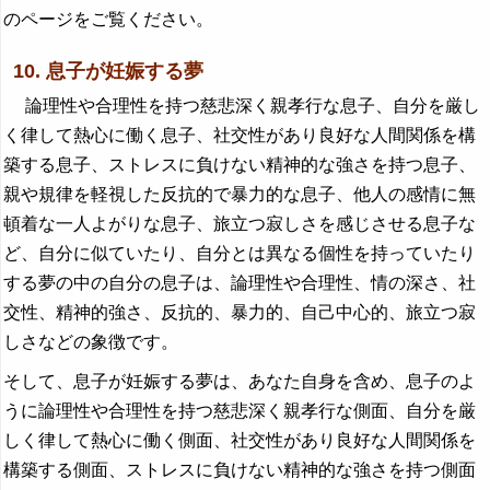
のページをご覧ください。
10. 息子が妊娠する夢
論理性や合理性を持つ慈悲深く親孝行な息子、自分を厳し
く律して熱心に働く息子、社交性があり良好な人間関係を構
築する息子、ストレスに負けない精神的な強さを持つ息子、
親や規律を軽視した反抗的で暴力的な息子、他人の感情に無
頓着な一人よがりな息子、旅立つ寂しさを感じさせる息子な
ど、自分に似ていたり、自分とは異なる個性を持っていたり
する夢の中の自分の息子は、論理性や合理性、情の深さ、社
交性、精神的強さ、反抗的、暴力的、自己中心的、旅立つ寂
しさなどの象徴です。
そして、息子が妊娠する夢は、あなた自身を含め、息子のよ
うに論理性や合理性を持つ慈悲深く親孝行な側面、自分を厳
しく律して熱心に働く側面、社交性があり良好な人間関係を
構築する側面、ストレスに負けない精神的な強さを持つ側面