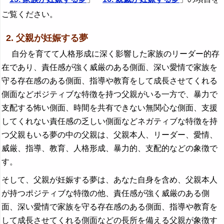
ご覧ください。
2. 父親が妊娠する夢
自分を育てて人格形成に深く影響した家族のリーダー的存
在であり、責任感が強く威厳のある側面、深い愛情で家族を
守る存在感のある側面、指導や教育をして成長させてくれる
側面などポジティブな特徴を持つ父親がいる一方で、暴力で
支配する怖い側面、時間を共有できない無関心な側面、支援
してくれない責任感の乏しい側面などネガティブな特徴を持
つ父親もいる夢の中の父親は、父親本人、リーダー、愛情、
威厳、指導、教育、人格形成、暴力的、支配的などの象徴で
す。
そして、父親が妊娠する夢は、あなた自身を含め、父親本人
が持つポジティブな特徴の他、責任感が強く威厳のある側
面、深い愛情で家族を守る存在感のある側面、指導や教育を
して成長させてくれる側面などの長所を備える父親が象徴す