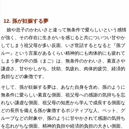
12. 孫が妊娠する夢
娘や息子のかわいさと違って無条件で愛らしいという感情
が強く、その存在に生きがいを感じると共についつい甘やか
してしまう祖父母が多い反面、いざ世話するとなると『孫ブ
ルー』という言葉があるくらい精神的にも肉体的にも疲れて
しまう夢の中の孫（まご）は、無条件のかわいさ、素直さや
謙虚さ、甘やかしがち、扶助、気疲れ、肉体的疲労、経済的
負担などの象徴です。
そして、孫が妊娠する夢は、あなた自身を含め、孫のように
無条件に愛らしい素直な側面、祖父母への感謝の気持ちを忘
れない謙虚な側面、祖父母の知恵から学んで成長する側面な
どの長所を備える孫が象徴するポジティブな人、ペット、グ
ループなどの対象や、孫のように甘やかされて感謝の気持ち
を忘れがちな側面、精神的負担や経済的負担の大きい側面、