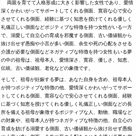
両親を育てて人格形成に大きく影響した女性であり、愛情
深くかわいがってサポートしてくれる側面、寛容な心で安心
させてくれる側面、経験に基づく知恵を授けてくれる優しく
礼儀正しい側面などポジティブな特徴を持つ女性がいる一方
で、溺愛して自立心の育成を邪魔する側面、古い価値観から
抜け出せず愚痴や小言が多い側面、余生や死の心配をさせる
介護が必要な側面などネガティブな特徴を持つ女性もいる夢
の中の祖母は、祖母本人、愛情深さ、寛容、優しさ、知恵、
伝統、古い価値観、老化などの象徴です。
そして、祖母が妊娠する夢は、あなた自身を含め、祖母本人
が持つポジティブな特徴の他、愛情深くかわいがってサポー
トしてくれる側面、寛容な心で安心させてくれる側面、経験
に基づく知恵を授けてくれる優しく礼儀正しい側面などの長
所を備える祖母が象徴するポジティブな人、動物、職場など
の対象や、祖母本人が持つネガティブな特徴の他、自立心の
育成を妨げる溺愛する側面、古い価値観から抜け出せず愚痴