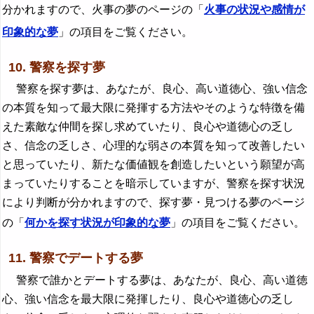
分かれますので、火事の夢のページの「
火事の状況や感情が
印象的な夢
」の項目をご覧ください。
10. 警察を探す夢
警察を探す夢は、あなたが、良心、高い道徳心、強い信念
の本質を知って最大限に発揮する方法やそのような特徴を備
えた素敵な仲間を探し求めていたり、良心や道徳心の乏し
さ、信念の乏しさ、心理的な弱さの本質を知って改善したい
と思っていたり、新たな価値観を創造したいという願望が高
まっていたりすることを暗示していますが、警察を探す状況
により判断が分かれますので、探す夢・見つける夢のページ
の「
何かを探す状況が印象的な夢
」の項目をご覧ください。
11. 警察でデートする夢
警察で誰かとデートする夢は、あなたが、良心、高い道徳
心、強い信念を最大限に発揮したり、良心や道徳心の乏し