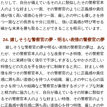
たりして、自分が備えているその人に類似したその警察官本
人のような好ましい一面、その警察官のように正義感や責任
感が強く高い道徳心を持つ一面、厳しさの中にも優しさを持
つ一面などの長所を十分に活用し、強い正義感が呼び寄せる
確かな未来を勝ち取ることができることを暗示しています。
24. 嬉しそうな警察官の夢・明るい表情の警察官の夢
嬉しそうな警察官の夢や明るい表情の警察官の夢は、あな
たが、その警察官本人のような改善すべき特徴、その警察官
のように束縛が強く強引で干渉しすぎるしなやかさの乏しい
特徴などの欠点を手を抜かずに制御すると共に、好ましい特
徴を持つその警察官本人、その警察官のように正義感や責任
感に満ち高い道徳心を持つ人や組織、厳しさの中にも心の温
かさを持つ人や組織など警察官が象徴するポジティブな対象
と精力的に協力したり、自分が備えているその対象に類似す
るその警察官本人のような好ましい特徴、その警察官のよう
に正義感や責任感に満ち高い道徳心を持つ特徴、厳しさの中