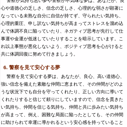
警察が気持ち悪い夢や警察が不気味な夢は、あなたが、良
心や道徳心の乏しさ、信念の乏しさ、心理的な弱さが顕著に
なっている未熟な自分に自信が持てず、守られたい気持ち、
心理的重圧、申し訳ない気持ちが高まってストレスを溜め込
んで体調不良に陥っていたり、ネガティブ思考が先行して仕
事運や金運が低迷していたりすることを暗示しています。こ
れ以上事態が悪化しないよう、ポジティブ思考を心がけると
共に体調回復に努めて行きましょう。
6. 警察を見て安心する夢
警察を見て安心する夢は、あなたが、良心、高い道徳心、
強い信念を備えた素敵な仲間に恵まれて、その仲間がどのよ
うな状況下でも自分を守ってくれたり、正しい方向に導いて
くれたりすると信じて頼りにしていますので、信念を貫きた
い気持ち、仲間を信じる気持ち、仲間と共に歩みたい気持ち
が高まって、例え、困難な局面に陥ったとしても、その仲間
に助けられて幸運に導かれるという安心感を持っていること