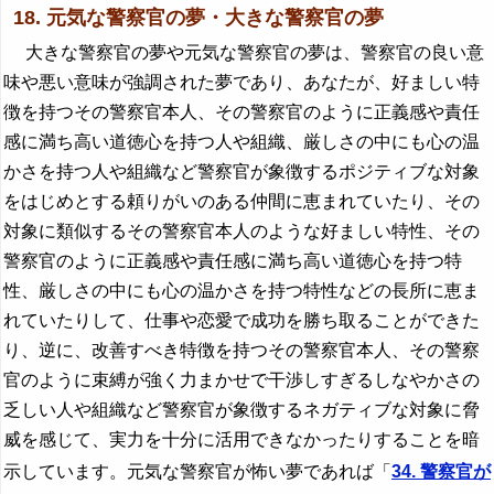
18. 元気な警察官の夢・大きな警察官の夢
大きな警察官の夢や元気な警察官の夢は、警察官の良い意
味や悪い意味が強調された夢であり、あなたが、好ましい特
徴を持つその警察官本人、その警察官のように正義感や責任
感に満ち高い道徳心を持つ人や組織、厳しさの中にも心の温
かさを持つ人や組織など警察官が象徴するポジティブな対象
をはじめとする頼りがいのある仲間に恵まれていたり、その
対象に類似するその警察官本人のような好ましい特性、その
警察官のように正義感や責任感に満ち高い道徳心を持つ特
性、厳しさの中にも心の温かさを持つ特性などの長所に恵ま
れていたりして、仕事や恋愛で成功を勝ち取ることができた
り、逆に、改善すべき特徴を持つその警察官本人、その警察
官のように束縛が強く力まかせで干渉しすぎるしなやかさの
乏しい人や組織など警察官が象徴するネガティブな対象に脅
威を感じて、実力を十分に活用できなかったりすることを暗
示しています。元気な警察官が怖い夢であれば「
34. 警察官が