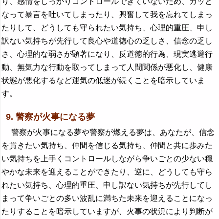
り、感情をしっかりコントロールできていないため、カッと
なって暴言を吐いてしまったり、興奮して我を忘れてしまっ
たりして、どうしても守られたい気持ち、心理的重圧、申し
訳ない気持ちが先行して良心や道徳心の乏しさ、信念の乏し
さ、心理的な弱さが顕著になり、反道徳的行為、現実逃避行
動、無気力な行動を取ってしまって人間関係が悪化し、健康
状態が悪化するなど運気の低迷が続くことを暗示していま
す。
9. 警察が火事になる夢
警察が火事になる夢や警察が燃える夢は、あなたが、信念
を貫きたい気持ち、仲間を信じる気持ち、仲間と共に歩みた
い気持ちを上手くコントロールしながら争いごとの少ない穏
やかな未来を迎えることができたり、逆に、どうしても守ら
れたい気持ち、心理的重圧、申し訳ない気持ちが先行してし
まって争いごとの多い波乱に満ちた未来を迎えることになっ
たりすることを暗示していますが、火事の状況により判断が