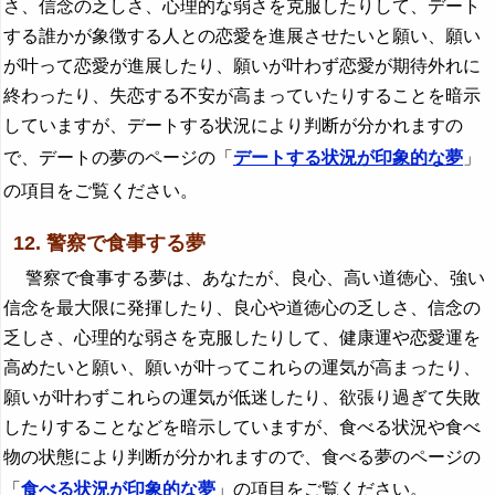
さ、信念の乏しさ、心理的な弱さを克服したりして、デート
する誰かが象徴する人との恋愛を進展させたいと願い、願い
が叶って恋愛が進展したり、願いが叶わず恋愛が期待外れに
終わったり、失恋する不安が高まっていたりすることを暗示
していますが、デートする状況により判断が分かれますの
で、デートの夢のページの「
デートする状況が印象的な夢
」
の項目をご覧ください。
12. 警察で食事する夢
警察で食事する夢は、あなたが、良心、高い道徳心、強い
信念を最大限に発揮したり、良心や道徳心の乏しさ、信念の
乏しさ、心理的な弱さを克服したりして、健康運や恋愛運を
高めたいと願い、願いが叶ってこれらの運気が高まったり、
願いが叶わずこれらの運気が低迷したり、欲張り過ぎて失敗
したりすることなどを暗示していますが、食べる状況や食べ
物の状態により判断が分かれますので、食べる夢のページの
「
食べる状況が印象的な夢
」の項目をご覧ください。