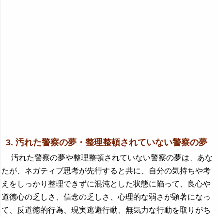
3. 汚れた警察の夢・整理整頓されていない警察の夢
汚れた警察の夢や整理整頓されていない警察の夢は、あな
たが、ネガティブ思考が先行すると共に、自分の気持ちや考
えをしっかり整理できずに混沌とした状態に陥って、良心や
道徳心の乏しさ、信念の乏しさ、心理的な弱さが顕著になっ
て、反道徳的行為、現実逃避行動、無気力な行動を取りがち