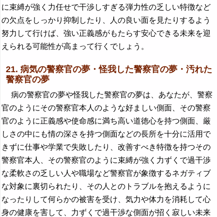
に束縛が強く力任せで干渉しすぎる弾力性の乏しい特徴など
の欠点をしっかり抑制したり、人の良い面を見たりするよう
努力して行けば、強い正義感がもたらす安心できる未来を迎
えられる可能性が高まって行くでしょう。
21. 病気の警察官の夢・怪我した警察官の夢・汚れた
警察官の夢
病の警察官の夢や怪我した警察官の夢は、あなたが、警察
官のようにその警察官本人のような好ましい側面、その警察
官のように正義感や使命感に満ち高い道徳心を持つ側面、厳
しさの中にも情の深さを持つ側面などの長所を十分に活用で
きずに仕事や学業で失敗したり、改善すべき特徴を持つその
警察官本人、その警察官のように束縛が強く力ずくで過干渉
な柔軟さの乏しい人や職場など警察官が象徴するネガティブ
な対象に裏切られたり、その人とのトラブルを抱えるように
なったりして何らかの被害を受け、気力や体力を消耗して心
身の健康を害して、力ずくで過干渉な側面が招く寂しい未来