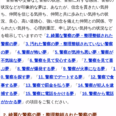
警察署や交番など警察の状態、警察に対する感情、警察の
状況などが印象的な夢は、あなたが、信念を貫きたい気持
ち、仲間を信じる気持ち、仲間と共に歩みたい気持ちの状
況、良心、高い道徳心、強い信念を備えた仲間との関係、守
られたい気持ち、心理的重圧、申し訳ない気持ちの状況など
を暗示していますので「
2. 綺麗な警察の夢・整理整頓された
警察の夢
」「
3. 汚れた警察の夢・整理整頓されていない警察
の夢
」「
4. 警察が怖い夢
」「
5. 警察が気持ち悪い夢・警察が
不気味な夢
」「
6. 警察を見て安心する夢
」「
7. 警察を見て喜
ぶ夢
」「
8. 警察が爆発する夢
」「
9. 警察が火事になる夢
」「
1
0. 警察を探す夢
」「
11. 警察でデートする夢
」「
12. 警察で食
事する夢
」「
13. 警察で罰金を払う夢
」「
14. 警察が犯人を逮
捕する夢
」「
15. 警察に電話をかける夢
」「
16. 警察から電話
がかかる夢
」の項目をご覧ください。
2. 綺麗な警察の夢・整理整頓された警察の夢