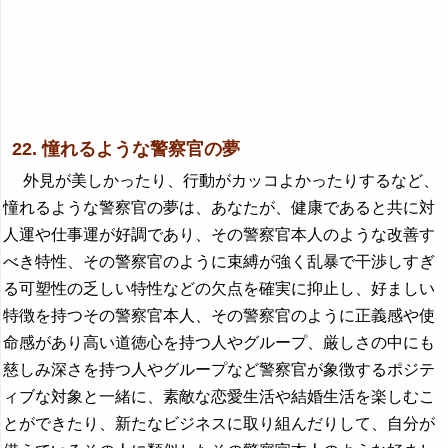
22. 憧れるような警察官の夢
外見が美しかったり、行動がカッコよかったりするなど、
憧れるような警察官の夢は、あなたが、健康であると共に対
人運や仕事運が好調であり、その警察官本人のような改善す
べき特性、その警察官のように束縛が強く乱暴で干渉しすぎ
る可塑性の乏しい特性などの欠点を確実に抑止し、好ましい
特徴を持つその警察官本人、その警察官のように正義感や使
命感があり高い道徳心を持つ人やグループ、厳しさの中にも
慈しみ深さを持つ人やグループなど警察官が象徴するポジテ
ィブな対象と一緒に、素敵な恋愛生活や結婚生活を楽しむこ
とができたり、新たなビジネスに取り組んだりして、自分が