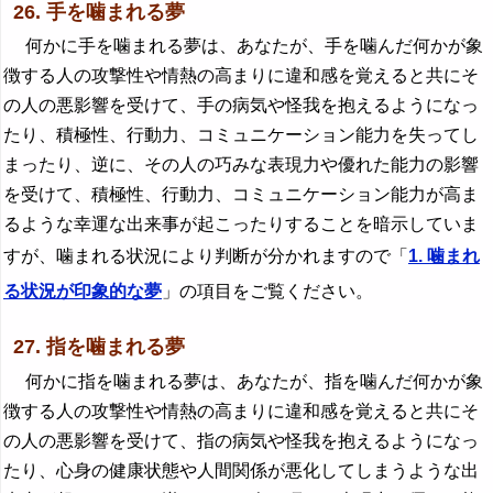
26. 手を噛まれる夢
何かに手を噛まれる夢は、あなたが、手を噛んだ何かが象
徴する人の攻撃性や情熱の高まりに違和感を覚えると共にそ
の人の悪影響を受けて、手の病気や怪我を抱えるようになっ
たり、積極性、行動力、コミュニケーション能力を失ってし
まったり、逆に、その人の巧みな表現力や優れた能力の影響
を受けて、積極性、行動力、コミュニケーション能力が高ま
るような幸運な出来事が起こったりすることを暗示していま
すが、噛まれる状況により判断が分かれますので「
1. 噛まれ
る状況が印象的な夢
」の項目をご覧ください。
27. 指を噛まれる夢
何かに指を噛まれる夢は、あなたが、指を噛んだ何かが象
徴する人の攻撃性や情熱の高まりに違和感を覚えると共にそ
の人の悪影響を受けて、指の病気や怪我を抱えるようになっ
たり、心身の健康状態や人間関係が悪化してしまうような出