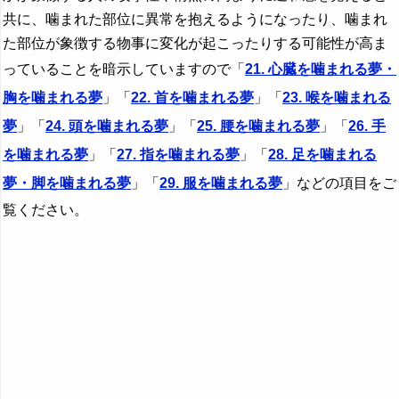
共に、噛まれた部位に異常を抱えるようになったり、噛まれ
た部位が象徴する物事に変化が起こったりする可能性が高ま
っていることを暗示していますので「
21. 心臓を噛まれる夢・
胸を噛まれる夢
」「
22. 首を噛まれる夢
」「
23. 喉を噛まれる
夢
」「
24. 頭を噛まれる夢
」「
25. 腰を噛まれる夢
」「
26. 手
を噛まれる夢
」「
27. 指を噛まれる夢
」「
28. 足を噛まれる
夢・脚を噛まれる夢
」「
29. 服を噛まれる夢
」などの項目をご
覧ください。