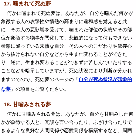
17. 噛まれて死ぬ夢
何かに噛まれて死ぬ夢は、あなたが、自分を噛んだ何かが
象徴する人の攻撃性や情熱の高まりに違和感を覚えると共
に、その人の悪影響を受けて、噛まれた部位の状態やその部
位が象徴する物事が悪化して、悲観的になって何もできない
状態に陥っている未熟な自分、その人へのこだわりや依存心
から抜けられない自分などから生まれ変わることができた
り、逆に、生まれ変わることができずに苦しんでいたりする
ことなどを暗示していますが、死ぬ状況により判断が分かれ
ますのでので、死ぬ夢のページの「
自分が死ぬ状況が印象的
な夢
」の項目をご覧ください。
18. 甘噛みされる夢
何かに甘噛みされる夢は、あなたが、自分を甘噛みした何
かが象徴する人と、冗談を言い合ったり、ふざけ合ったりで
きるような良好な人間関係や恋愛関係を構築するなど、周囲