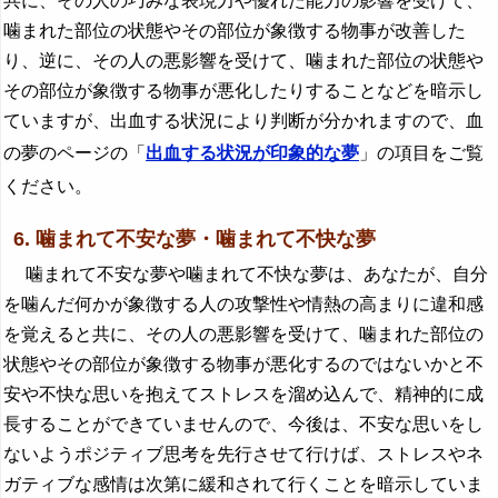
共に、その人の巧みな表現力や優れた能力の影響を受けて、
噛まれた部位の状態やその部位が象徴する物事が改善した
り、逆に、その人の悪影響を受けて、噛まれた部位の状態や
その部位が象徴する物事が悪化したりすることなどを暗示し
ていますが、出血する状況により判断が分かれますので、血
の夢のページの「
出血する状況が印象的な夢
」の項目をご覧
ください。
6. 噛まれて不安な夢・噛まれて不快な夢
噛まれて不安な夢や噛まれて不快な夢は、あなたが、自分
を噛んだ何かが象徴する人の攻撃性や情熱の高まりに違和感
を覚えると共に、その人の悪影響を受けて、噛まれた部位の
状態やその部位が象徴する物事が悪化するのではないかと不
安や不快な思いを抱えてストレスを溜め込んで、精神的に成
長することができていませんので、今後は、不安な思いをし
ないようポジティブ思考を先行させて行けば、ストレスやネ
ガティブな感情は次第に緩和されて行くことを暗示していま