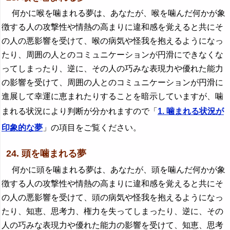
何かに喉を噛まれる夢は、あなたが、喉を噛んだ何かが象
徴する人の攻撃性や情熱の高まりに違和感を覚えると共にそ
の人の悪影響を受けて、喉の病気や怪我を抱えるようになっ
たり、周囲の人とのコミュニケーションが円滑にできなくな
ってしまったり、逆に、その人の巧みな表現力や優れた能力
の影響を受けて、周囲の人とのコミュニケーションが円滑に
進展して幸運に恵まれたりすることを暗示していますが、噛
まれる状況により判断が分かれますので「
1. 噛まれる状況が
印象的な夢
」の項目をご覧ください。
24. 頭を噛まれる夢
何かに頭を噛まれる夢は、あなたが、頭を噛んだ何かが象
徴する人の攻撃性や情熱の高まりに違和感を覚えると共にそ
の人の悪影響を受けて、頭の病気や怪我を抱えるようになっ
たり、知恵、思考力、権力を失ってしまったり、逆に、その
人の巧みな表現力や優れた能力の影響を受けて、知恵、思考