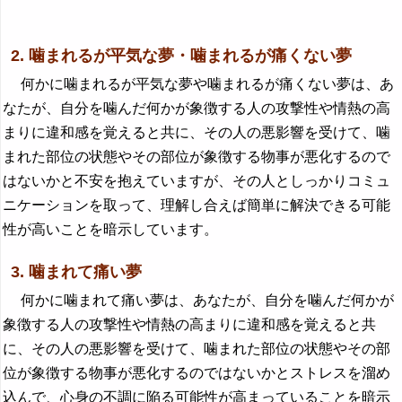
2. 噛まれるが平気な夢・噛まれるが痛くない夢
何かに噛まれるが平気な夢や噛まれるが痛くない夢は、あ
なたが、自分を噛んだ何かが象徴する人の攻撃性や情熱の高
まりに違和感を覚えると共に、その人の悪影響を受けて、噛
まれた部位の状態やその部位が象徴する物事が悪化するので
はないかと不安を抱えていますが、その人としっかりコミュ
ニケーションを取って、理解し合えば簡単に解決できる可能
性が高いことを暗示しています。
3. 噛まれて痛い夢
何かに噛まれて痛い夢は、あなたが、自分を噛んだ何かが
象徴する人の攻撃性や情熱の高まりに違和感を覚えると共
に、その人の悪影響を受けて、噛まれた部位の状態やその部
位が象徴する物事が悪化するのではないかとストレスを溜め
込んで、心身の不調に陥る可能性が高まっていることを暗示