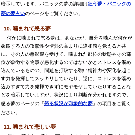
暗示しています。パニックの夢の詳細は
狂う夢・パニックの
夢の夢占い
のページをご覧ください。
10. 噛まれて怒る夢
何かに噛まれて怒る夢は、あなたが、自分を噛んだ何かが
象徴する人の攻撃性や情熱の高まりに違和感を覚えると共
に、その人の悪影響を受けて、噛まれた部位の状態やその部
位が象徴する物事が悪化するのではないかとストレスを溜め
込んでいるものの、問題を打破する強い精神力や変化を起こ
す力を発揮してスッキリしていたり、逆に、ストレスを溜め
込みすぎて力を発揮できずにモヤモヤしていたりすることな
どを暗示していますが、状況により判断が分かれますので、
怒る夢のページの「
怒る状況が印象的な夢
」の項目をご覧く
ださい。
11. 噛まれて悲しい夢