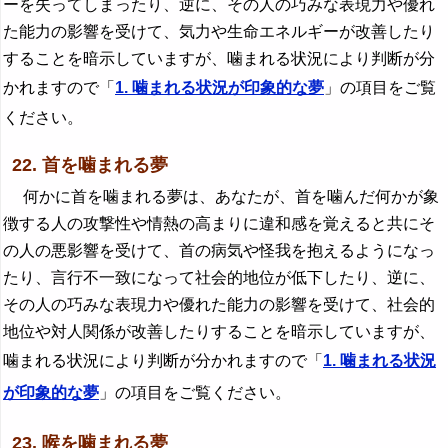
ーを失ってしまったり、逆に、その人の巧みな表現力や優れ
た能力の影響を受けて、気力や生命エネルギーが改善したり
することを暗示していますが、噛まれる状況により判断が分
かれますので「
1. 噛まれる状況が印象的な夢
」の項目をご覧
ください。
22. 首を噛まれる夢
何かに首を噛まれる夢は、あなたが、首を噛んだ何かが象
徴する人の攻撃性や情熱の高まりに違和感を覚えると共にそ
の人の悪影響を受けて、首の病気や怪我を抱えるようになっ
たり、言行不一致になって社会的地位が低下したり、逆に、
その人の巧みな表現力や優れた能力の影響を受けて、社会的
地位や対人関係が改善したりすることを暗示していますが、
噛まれる状況により判断が分かれますので「
1. 噛まれる状況
が印象的な夢
」の項目をご覧ください。
23. 喉を噛まれる夢