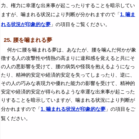
力、権力に幸運な出来事が起こったりすることを暗示してい
ますが、噛まれる状況により判断が分かれますので「
1. 噛ま
れる状況が印象的な夢
」の項目をご覧ください。
25. 腰を噛まれる夢
何かに腰を噛まれる夢は、あなたが、腰を噛んだ何かが象
徴する人の攻撃性や情熱の高まりに違和感を覚えると共にそ
の人の悪影響を受けて、腰の病気や怪我を抱えるようになっ
たり、精神的安定や経済的安定を失ってしまったり、逆に、
その人の巧みな表現力や優れた能力の影響を受けて、精神的
安定や経済的安定が得られるような幸運な出来事が起こった
りすることを暗示していますが、噛まれる状況により判断が
分かれますので「
1. 噛まれる状況が印象的な夢
」の項目をご
覧ください。