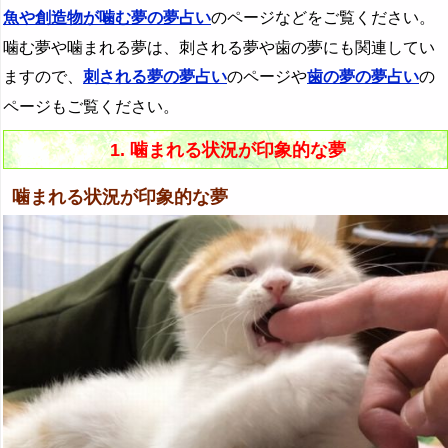
魚や創造物が噛む夢の夢占い
のページなどをご覧ください。
噛む夢や噛まれる夢は、刺される夢や歯の夢にも関連してい
ますので、
刺される夢の夢占い
のページや
歯の夢の夢占い
の
ページもご覧ください。
1. 噛まれる状況が印象的な夢
噛まれる状況が印象的な夢