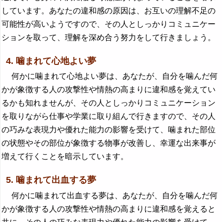
しています。あなたの違和感の原因は、お互いの理解不足の
可能性が高いようですので、その人としっかりコミュニケー
ションを取って、理解を深め合う努力をして行きましょう。
4. 噛まれて心地よい夢
何かに噛まれて心地よい夢は、あなたが、自分を噛んだ何
かが象徴する人の攻撃性や情熱の高まりに違和感を覚えてい
るかも知れませんが、その人としっかりコミュニケーション
を取りながら仕事や学業に取り組んで行きますので、その人
の巧みな表現力や優れた能力の影響を受けて、噛まれた部位
の状態やその部位が象徴する物事が改善し、幸運な出来事が
増えて行くことを暗示しています。
5. 噛まれて出血する夢
何かに噛まれて出血する夢は、あなたが、自分を噛んだ何
かが象徴する人の攻撃性や情熱の高まりに違和感を覚えると