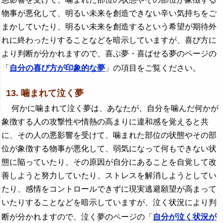
物事が悪化して、明るい未来を創造できない辛い気持ちをご
まかしていたり、明るい未来を創造するという希望が期待外
れに終わったりすることなどを暗示していますが、喜び方に
より判断が分かれますので、喜ぶ夢・喜ばせる夢のページの
「
自分の喜び方が印象的な夢
」の項目をご覧ください。
13. 噛まれて泣く夢
何かに噛まれて泣く夢は、あなたが、自分を噛んだ何かが
象徴する人の攻撃性や情熱の高まりに違和感を覚えると共
に、その人の悪影響を受けて、噛まれた部位の状態やその部
位が象徴する物事が悪化して、弱気になって何もできない状
態に陥っていたり、その原因が自分にあることを自覚して改
善しようと努力していたり、ストレスを解消しようとしてい
たり、感情をコントロールできずに現実逃避願望が高まって
いたりすることなどを暗示していますが、泣く状況により判
断が分かれますので、泣く夢のページの「
自分が泣く状況が