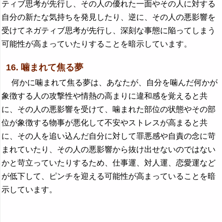
ティブ思考が先行し、その人の優れた一面やその人に対する
自分の新たな気持ちを発見したり、逆に、その人の悪影響を
受けてネガティブ思考が先行し、深刻な事態に陥ってしまう
可能性が高まっていたりすることを暗示しています。
16. 噛まれて焦る夢
何かに噛まれて焦る夢は、あなたが、自分を噛んだ何かが
象徴する人の攻撃性や情熱の高まりに違和感を覚えると共
に、その人の悪影響を受けて、噛まれた部位の状態やその部
位が象徴する物事が悪化して不安やストレスが高まると共
に、その人を追い込んだ自分に対して罪悪感や自責の念に苛
まれていたり、その人の悪影響から抜け出せないのではない
かと苛立っていたりするため、仕事運、対人運、恋愛運など
が低下して、ピンチを迎える可能性が高まっていることを暗
示しています。