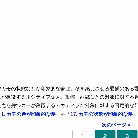
やカモの状態などが印象的な夢は、冬を感じさせる愛嬌のある
モが象徴するポジティブな人、動物、組織などの対象に対する
欠点を持つカモが象徴するネガティブな対象に対する否定的な
「
1. カモの色が印象的な夢
」や「
17. カモの状態が印象的な夢
」
次のページ »
1
2
3