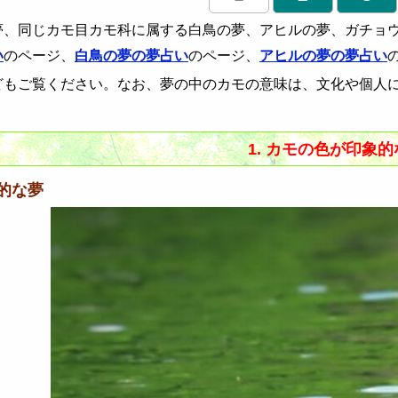
夢、同じカモ目カモ科に属する白鳥の夢、アヒルの夢、ガチョ
い
のページ、
白鳥の夢の夢占い
のページ、
アヒルの夢の夢占い
どもご覧ください。なお、夢の中のカモの意味は、文化や個人
1. カモの色が印象
的な夢