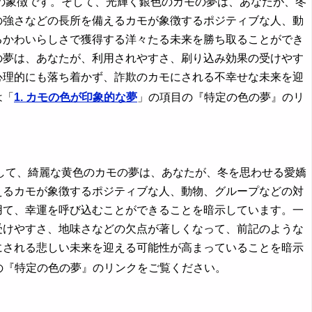
象徴です。そして、光輝く銀色のカモの夢は、あなたが、冬
の強さなどの長所を備えるカモが象徴するポジティブな人、動
るかわいらしさで獲得する洋々たる未来を勝ち取ることができ
の夢は、あなたが、利用されやすさ、刷り込み効果の受けやす
心理的にも落ち着かず、詐欺のカモにされる不幸せな未来を迎
は「
1. カモの色が印象的な夢
」の項目の『特定の色の夢』のリ
て、綺麗な黄色のカモの夢は、あなたが、冬を思わせる愛嬌
えるカモが象徴するポジティブな人、動物、グループなどの対
用て、幸運を呼び込むことができることを暗示しています。一
受けやすさ、地味さなどの欠点が著しくなって、前記のような
にされる悲しい未来を迎える可能性が高まっていることを暗示
の『特定の色の夢』のリンクをご覧ください。