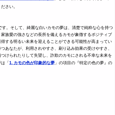
ください。
す。そして、綺麗な白いカモの夢は、清楚で純粋な心を持つ
、家族愛の強さなどの長所を備えるカモが象徴するポジティブ
獲得する明るい未来を迎えることができる可能性が高まってい
持つあなたが、利用されやすさ、刷り込み効果の受けやすさ、
傷つけられたりして失望し、詐欺のカモにされる不幸な未来を
夢は「
1. カモの色が印象的な夢
」の項目の『特定の色の夢』の