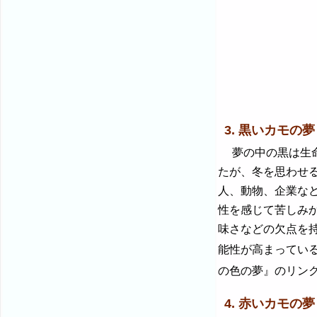
3. 黒いカモの夢
夢の中の黒は生命
たが、冬を思わせ
人、動物、企業な
性を感じて苦しみ
味さなどの欠点を
能性が高まってい
の色の夢』のリン
4. 赤いカモの夢