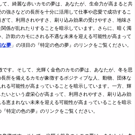
て、綺麗な赤いカモの夢は、あなたが、生命力が高まると共
愛の強さなどの長所を十分に活用して仕事や恋愛で成功するこ
過ぎて、利用されやすさ、刷り込み効果の受けやすさ、地味さ
性関係が乱れたりすることを暗示しています。さらに、暗く濁
い、詐欺のカモにされる不遇な未来を迎える可能性が高まって
的な夢
」の項目の『特定の色の夢』のリンクをご覧ください。
です。そして、光輝く金色のカモの夢は、あなたが、冬を思
の長所を備えるカモが象徴するポジティブな人、動物、団体な
入れる可能性が高まっていることを暗示しています。一方、輝
したいという虚栄心が高まって、利用されやすさ、刷り込み効
れる恵まれない未来を迎える可能性が高まっていることを暗示
の『特定の色の夢』のリンクをご覧ください。