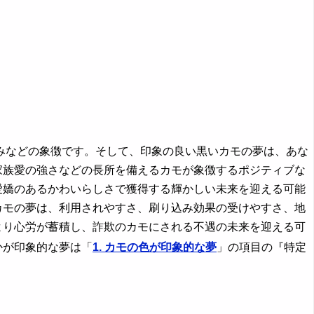
などの象徴です。そして、印象の良い黒いカモの夢は、あな
家族愛の強さなどの長所を備えるカモが象徴するポジティブな
愛嬌のあるかわいらしさで獲得する輝かしい未来を迎える可能
カモの夢は、利用されやすさ、刷り込み効果の受けやすさ、地
より心労が蓄積し、詐欺のカモにされる不遇の未来を迎える可
かが印象的な夢は「
1. カモの色が印象的な夢
」の項目の『特定