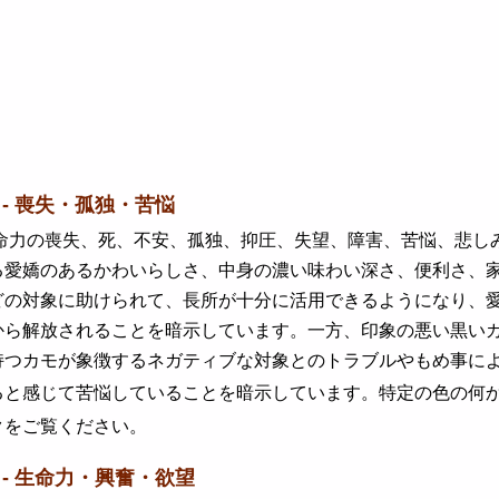
 - 喪失・孤独・苦悩
力の喪失、死、不安、孤独、抑圧、失望、障害、苦悩、悲しみ
る愛嬌のあるかわいらしさ、中身の濃い味わい深さ、便利さ、
どの対象に助けられて、長所が十分に活用できるようになり、
から解放されることを暗示しています。一方、印象の悪い黒い
持つカモが象徴するネガティブな対象とのトラブルやもめ事に
ると感じて苦悩していることを暗示しています。特定の色の何
クをご覧ください。
 - 生命力・興奮・欲望