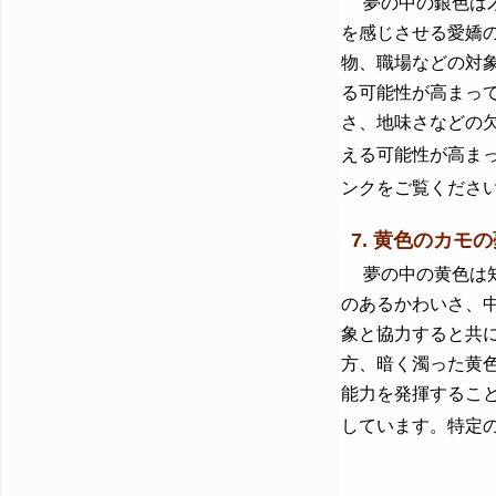
夢の中の銀色は才
を感じさせる愛嬌
物、職場などの対
る可能性が高まっ
さ、地味さなどの
える可能性が高ま
ンクをご覧くださ
7. 黄色のカモの
夢の中の黄色は知
のあるかわいさ、
象と協力すると共
方、暗く濁った黄
能力を発揮するこ
しています。特定