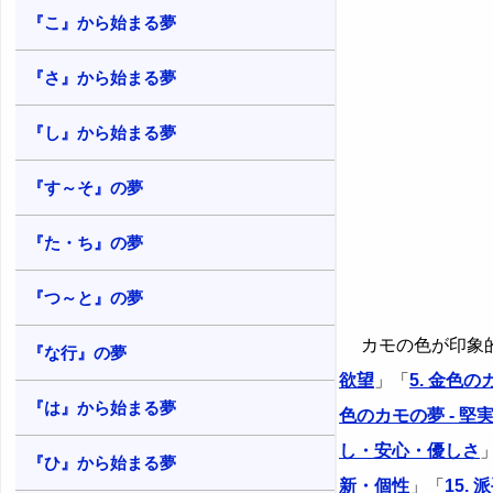
『こ』から始まる夢
『さ』から始まる夢
『し』から始まる夢
『す～そ』の夢
『た・ち』の夢
『つ～と』の夢
カモの色が印象
『な行』の夢
欲望
」「
5. 金色
『は』から始まる夢
色のカモの夢 - 堅
し・安心・優しさ
『ひ』から始まる夢
新・個性
」「
15.