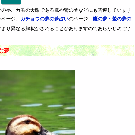
ウの夢、カモの天敵である鷹や鷲の夢などにも関連しています
のページ、
ガチョウの夢の夢占い
のページ、
鷹の夢・鷲の夢の
により異なる解釈がされることがありますのであらかじめご了
的な夢