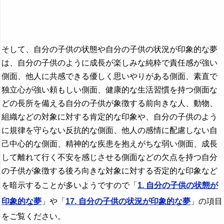
そして、自分の子供の状態や自分の子供の状況が印象的な夢
は、自分の子供のように成長が楽しみな純粋で責任感が強い
側面、他人に共感できる優しく思いやりがある側面、素直で
独立心が強い頼もしい側面、健康的な生活習慣を持つ側面な
どの長所を備える自分の子供が象徴する前向きな人、動物、
組織などの対象に対する肯定的な印象や、自分の子供のよう
に規律を守らない反抗的な側面、他人の感情に配慮しない自
己中心的な側面、精神的な疾患を抱えがちな弱い側面、成長
して離れて行く不安を感じさせる側面などの欠点を持つ自分
の子供が象徴する後ろ向きな対象に対する否定的な印象など
を暗示することが多いようですので「
1. 自分の子供の状態が
印象的な夢
」や「
17. 自分の子供の状況が印象的な夢
」の項目
をご覧ください。