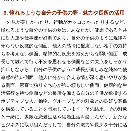
6. 憧れるような自分の子供の夢 - 魅力や長所の活用
外見が美しかったり、行動がカッコよかったりするなど、
憧れるような自分の子供の夢は、あなたが、健康であると共
に対人運や仕事運が好調であり、自分の子供のように規律を
守らない反抗的な側面、他人の感情に配慮しない相手の気持
ちを考えない側面、精神的な疾患を抱えがちな弱い側面、成
長して離れて行く不安を思わせる側面などの欠点をしっかり
抑止しながら、自分の子供のように成長が楽しみな純粋で使
命感の強い側面、他人に分かり合える情が深く思いやりがあ
る側面、素直で独り立ち心が強い頼もしい側面、健康的な生
活慣行を持つ側面などの長所を備える自分の子供が象徴する
ポジティブな人、動物、グループなどの対象との良好な関係
を構築していることを暗示しています。その結果、その対象
と一緒に、素敵な恋愛生活や結婚生活を楽しんだり、新たな
ビジネスに取り組んだりして、自分の魅力や長所を十分に活