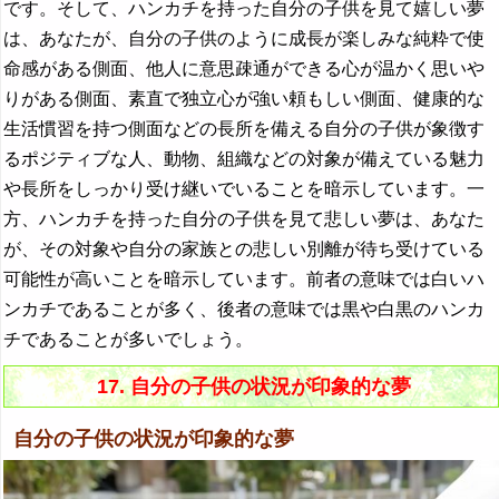
です。そして、ハンカチを持った自分の子供を見て嬉しい夢
は、あなたが、自分の子供のように成長が楽しみな純粋で使
命感がある側面、他人に意思疎通ができる心が温かく思いや
りがある側面、素直で独立心が強い頼もしい側面、健康的な
生活慣習を持つ側面などの長所を備える自分の子供が象徴す
るポジティブな人、動物、組織などの対象が備えている魅力
や長所をしっかり受け継いでいることを暗示しています。一
方、ハンカチを持った自分の子供を見て悲しい夢は、あなた
が、その対象や自分の家族との悲しい別離が待ち受けている
可能性が高いことを暗示しています。前者の意味では白いハ
ンカチであることが多く、後者の意味では黒や白黒のハンカ
チであることが多いでしょう。
17. 自分の子供の状況が印象的な夢
自分の子供の状況が印象的な夢