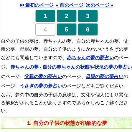
⏮ 最初のページ
« 前のページ
次のページ »
1
2
3
4
5
6
自分の子供の夢は、赤ちゃんの夢、自分の赤ちゃんの夢、父
親の夢、母親の夢、自分の子供のようにかわいいうさぎの夢
などにも関連していますので、
赤ちゃんの夢の夢占い
のペー
ジ、
赤ちゃんの夢 - 自分の赤ちゃんの状態や状況の夢の夢占い
のページ、
父親の夢の夢占い
のページ、
母親の夢の夢占い
の
ページ、
うさぎの夢の夢占い
のページなどもご覧ください。
なお、夢の中の自分の子供の意味は、文化や個人により異な
る解釈がされることがありますのであらかじめご了解くださ
い。
1. 自分の子供の状態が印象的な夢