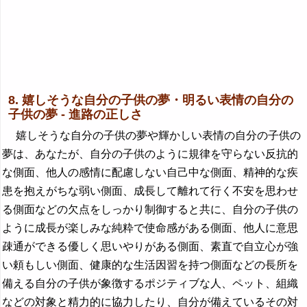
8. 嬉しそうな自分の子供の夢・明るい表情の自分の
子供の夢 - 進路の正しさ
嬉しそうな自分の子供の夢や輝かしい表情の自分の子供の
夢は、あなたが、自分の子供のように規律を守らない反抗的
な側面、他人の感情に配慮しない自己中な側面、精神的な疾
患を抱えがちな弱い側面、成長して離れて行く不安を思わせ
る側面などの欠点をしっかり制御すると共に、自分の子供の
ように成長が楽しみな純粋で使命感がある側面、他人に意思
疎通ができる優しく思いやりがある側面、素直で自立心が強
い頼もしい側面、健康的な生活因習を持つ側面などの長所を
備える自分の子供が象徴するポジティブな人、ペット、組織
などの対象と精力的に協力したり、自分が備えているその対