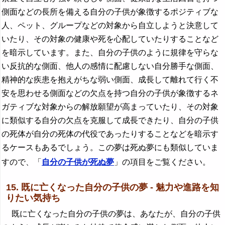
側面などの長所を備える自分の子供が象徴するポジティブな
人、ペット、グループなどの対象から自立しようと決意して
いたり、その対象の健康や死を心配していたりすることなど
を暗示しています。また、自分の子供のように規律を守らな
い反抗的な側面、他人の感情に配慮しない自分勝手な側面、
精神的な疾患を抱えがちな弱い側面、成長して離れて行く不
安を思わせる側面などの欠点を持つ自分の子供が象徴するネ
ガティブな対象からの解放願望が高まっていたり、その対象
に類似する自分の欠点を克服して成長できたり、自分の子供
の死体が自分の死体の代役であったりすることなどを暗示す
るケースもあるでしょう。この夢は死ぬ夢にも類似していま
すので、「
自分の子供が死ぬ夢
」の項目をご覧ください。
15. 既に亡くなった自分の子供の夢 - 魅力や進路を知
りたい気持ち
既に亡くなった自分の子供の夢は、あなたが、自分の子供