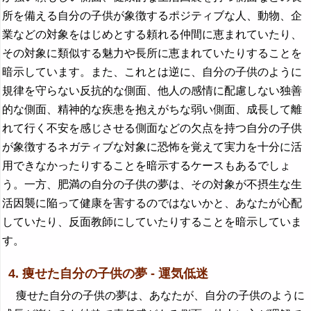
所を備える自分の子供が象徴するポジティブな人、動物、企
業などの対象をはじめとする頼れる仲間に恵まれていたり、
その対象に類似する魅力や長所に恵まれていたりすることを
暗示しています。また、これとは逆に、自分の子供のように
規律を守らない反抗的な側面、他人の感情に配慮しない独善
的な側面、精神的な疾患を抱えがちな弱い側面、成長して離
れて行く不安を感じさせる側面などの欠点を持つ自分の子供
が象徴するネガティブな対象に恐怖を覚えて実力を十分に活
用できなかったりすることを暗示するケースもあるでしょ
う。一方、肥満の自分の子供の夢は、その対象が不摂生な生
活因襲に陥って健康を害するのではないかと、あなたが心配
していたり、反面教師にしていたりすることを暗示していま
す。
4. 痩せた自分の子供の夢 - 運気低迷
痩せた自分の子供の夢は、あなたが、自分の子供のように