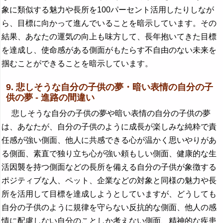
象に類似する魅力や長所を100パーセント活用したりしなが
ら、目標に向かって進んでいることを暗示しています。その
結果、あなたの運気の向上も味方して、長年抱いてきた目標
を達成し、使命感がある側面がもたらす不自由のない未来を
掴むことができることを暗示しています。
9. 悲しそうな自分の子供の夢・暗い表情の自分の子
供の夢 - 進路の間違い
悲しそうな自分の子供の夢や暗い表情の自分の子供の夢
は、あなたが、自分の子供のように成長が楽しみな純粋で責
任感が強い側面、他人に共感できる心が温かく思いやりがあ
る側面、素直で独り立ち心が強い頼もしい側面、健康的な生
活因襲を持つ側面などの長所を備える自分の子供が象徴する
ポジティブな人、ペット、企業などの対象と同様の魅力や長
所を活用して目標を達成しようとしていますが、どうしても
自分の子供のように規律を守らない反抗的な側面、他人の感
情に配慮しない自分のことしか考えない側面、精神的な疾患