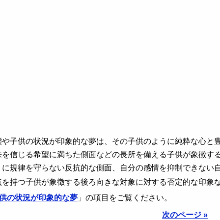
態や子供の状況が印象的な夢は、その子供のように純粋な心と
来を信じる希望に満ちた側面などの長所を備える子供が象徴す
うに規律を守らない反抗的な側面、自分の感情を抑制できない
点を持つ子供が象徴する後ろ向きな対象に対する否定的な印象
 子供の状況が印象的な夢
」の項目をご覧ください。
次のページ »