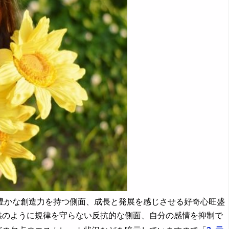
かな創造力を持つ側面、成長と発展を感じさせる好奇心旺盛
供のように規律を守らない反抗的な側面、自分の感情を抑制で