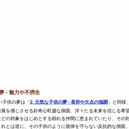
夢 - 魅力や不摂生
子供の夢は「
2. 元気な子供の夢 - 長所や欠点の強調
」と同様
発展を感じさせる好奇心旺盛な側面、洋々たる未来を信じる希
などの対象をはじめとする頼れる仲間に恵まれていたり、その
これとは逆に、その子供のように規律を守らない反抗的な側面