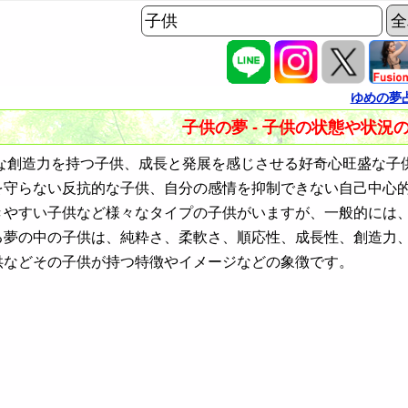
ゆめの夢
子供の夢 - 子供の状態や状況
創造力を持つ子供、成長と発展を感じさせる好奇心旺盛な子
を守らない反抗的な子供、自分の感情を抑制できない自己中心
きやすい子供など様々なタイプの子供がいますが、一般的には
る夢の中の子供は、純粋さ、柔軟さ、順応性、成長性、創造力
供などその子供が持つ特徴やイメージなどの象徴です。