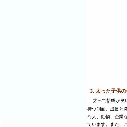
3. 太った子供の
太って恰幅が良い
持つ側面、成長と
な人、動物、企業
ています。また、