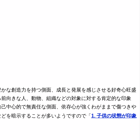
豊かな創造力を持つ側面、成長と発展を感じさせる好奇心旺盛
る前向きな人、動物、組織などの対象に対する肯定的な印象
自己中心的で無責任な側面、依存心が強くわがままで傷つきや
などを暗示することが多いようですので「
1. 子供の状態が印象