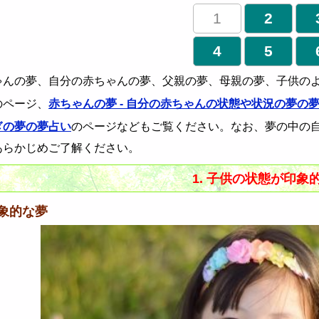
1
2
4
5
ゃんの夢、自分の赤ちゃんの夢、父親の夢、母親の夢、子供の
のページ、
赤ちゃんの夢 - 自分の赤ちゃんの状態や状況の夢の
ぎの夢の夢占い
のページなどもご覧ください。なお、夢の中の
あらかじめご了解ください。
1. 子供の状態が印象
象的な夢