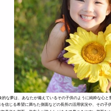
的な夢は、あなたが備えているその子供のように純粋な心と豊
来を信じる希望に満ちた側面などの長所の活用状況や、その子