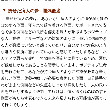
7. 痩せた病人の夢 - 運気低迷
痩せた病人の夢は、あなたが、病人のように情が深くほの
ぼのする側面、守られて落ち着ける側面、サポートされて安
心できる側面などの長所を備える病人が象徴するポジティブ
な人、動物、グループなどの対象のように、身近に信頼でき
る人が身近にいないと感じていたり、自分がその対象のよう
な魅力や長所に恵まれていないと感じていたりするなど、ネ
ガティブ思考が先行して物事を否定的に見ているため、運気
が低迷しがちであることを暗示しています。ポジティブ思考
を先行させて、あなたが持つ病人のように治療が必要な辛く
苦しい側面、休養や癒しが必要な疲弊した側面、自分勝手で
わがままな側面などの欠点をしっかり抑制したり、人の良い
面を見たりするよう努力して行けば、情が深くほのぼのする
側面がもたらす安心できる未来を迎えられる可能性が高まっ
て行くでしょう。