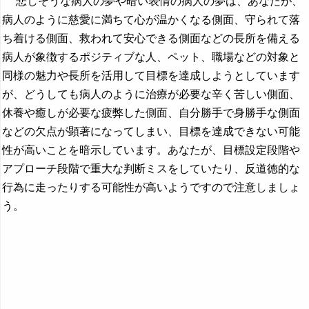
悲しそうな病人の夢や暗い表情の病人の夢は、あなたが、
病人のように慈愛に満ちて心が温かくなる側面、守られて落
ち着ける側面、救われて安心できる側面などの長所を備える
病人が象徴するポジティブな人、ペット、職場などの対象と
同様の魅力や長所を活用して目標を達成しようとしています
が、どうしても病人のように治療が必要な辛く苦しい側面、
休養や癒しが必要な疲弊した側面、自分勝手で身勝手な側面
などの欠点が顕著になってしまい、目標を達成できない可能
性が高いことを暗示しています。あなたが、目標設定段階や
アプローチ段階で重大な判断ミスをしていたり、反道徳的な
行為に走ったりする可能性が高いようですので注意しましょ
う。