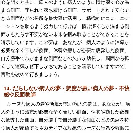
心を開くと共に、病人のように病人のように情け深く心が温
まる側面、守られて落ち着ける側面、サポートされて安心で
きる側面などの長所を最大限に活用し、積極的にコミュニケ
ーションを取るよう努力して行けば、情け深く心が温まる側
面がもたらす不安がない未来を掴み取ることができることを
暗示しています。この夢は、あなたが、病人のように治療が
必要な辛く苦しい側面、休養や癒しが必要な疲弊した側面、
自分勝手でわがままな側面などの欠点が助長し、周囲から孤
立して運気が低下しがちであることを暗示していますので、
言動を改めて行きましょう。
14. だらしない病人の夢・態度が悪い病人の夢 - 不快
感や反面教師
ルーズな病人の夢や態度が悪い病人の夢は、あなたが、病
人のように治療が必要な辛く苦しい側面、休養や癒しが必要
な疲弊した側面、自分勝手で自分勝手な側面などの欠点を持
つ病人が象徴するネガティブな対象のルーズな行為や態度に