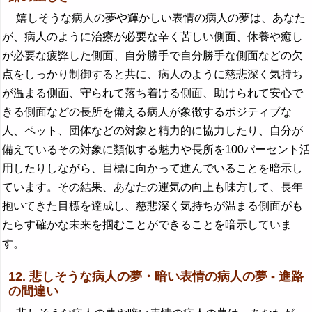
嬉しそうな病人の夢や輝かしい表情の病人の夢は、あなた
が、病人のように治療が必要な辛く苦しい側面、休養や癒し
が必要な疲弊した側面、自分勝手で自分勝手な側面などの欠
点をしっかり制御すると共に、病人のように慈悲深く気持ち
が温まる側面、守られて落ち着ける側面、助けられて安心で
きる側面などの長所を備える病人が象徴するポジティブな
人、ペット、団体などの対象と精力的に協力したり、自分が
備えているその対象に類似する魅力や長所を100パーセント活
用したりしながら、目標に向かって進んでいることを暗示し
ています。その結果、あなたの運気の向上も味方して、長年
抱いてきた目標を達成し、慈悲深く気持ちが温まる側面がも
たらす確かな未来を掴むことができることを暗示していま
す。
12. 悲しそうな病人の夢・暗い表情の病人の夢 - 進路
の間違い