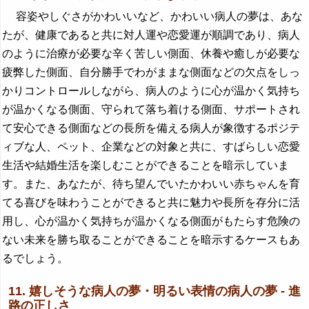
容姿やしぐさがかわいいなど、かわいい病人の夢は、あな
たが、健康であると共に対人運や恋愛運が順調であり、病人
のように治療が必要な辛く苦しい側面、休養や癒しが必要な
疲弊した側面、自分勝手でわがままな側面などの欠点をしっ
かりコントロールしながら、病人のように心が温かく気持ち
が温かくなる側面、守られて落ち着ける側面、サポートされ
て安心できる側面などの長所を備える病人が象徴するポジテ
ィブな人、ペット、企業などの対象と共に、すばらしい恋愛
生活や結婚生活を楽しむことができることを暗示していま
す。また、あなたが、待ち望んでいたかわいい赤ちゃんを育
てる喜びを味わうことができると共に魅力や長所を存分に活
用し、心が温かく気持ちが温かくなる側面がもたらす危険の
ない未来を勝ち取ることができることを暗示するケースもあ
るでしょう。
11. 嬉しそうな病人の夢・明るい表情の病人の夢 - 進
路の正しさ