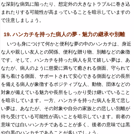
な深刻な病気に陥ったり、想定外の大きなトラブルに巻き込
まれたりする可能性が高まっていることを暗示していますの
で注意しましょう。
19. ハンカチを持った病人の夢 - 魅力の継承や別離
いつも身につけて何かと便利な夢の中のハンカチは、身近
な人や親しい友人との関係、便利な贈り物、別離などの象徴
です。そして、ハンカチを持った病人を見て嬉しい夢は、あ
なたが、病人のように慈愛に満ちて癒される側面、守られて
落ち着ける側面、サポートされて安心できる側面などの長所
を備える病人が象徴するポジティブな人、動物、団体などの
対象が備えている魅力や長所をしっかり受け継いでいること
を暗示しています。一方、ハンカチを持った病人を見て悲し
い夢は、あなたが、その対象や自分の家族との悲しい別離が
待ち受けている可能性が高いことを暗示しています。前者の
意味では白いハンカチであることが多く、後者の意味では黒
や白黒のハンカチであることが多いでしょう。