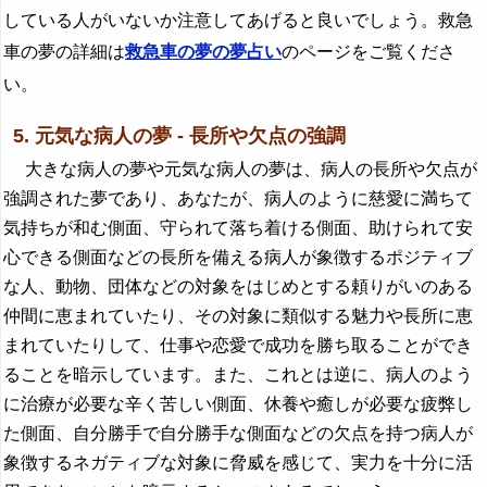
している人がいないか注意してあげると良いでしょう。救急
車の夢の詳細は
救急車の夢の夢占い
のページをご覧くださ
い。
5. 元気な病人の夢 - 長所や欠点の強調
大きな病人の夢や元気な病人の夢は、病人の長所や欠点が
強調された夢であり、あなたが、病人のように慈愛に満ちて
気持ちが和む側面、守られて落ち着ける側面、助けられて安
心できる側面などの長所を備える病人が象徴するポジティブ
な人、動物、団体などの対象をはじめとする頼りがいのある
仲間に恵まれていたり、その対象に類似する魅力や長所に恵
まれていたりして、仕事や恋愛で成功を勝ち取ることができ
ることを暗示しています。また、これとは逆に、病人のよう
に治療が必要な辛く苦しい側面、休養や癒しが必要な疲弊し
た側面、自分勝手で自分勝手な側面などの欠点を持つ病人が
象徴するネガティブな対象に脅威を感じて、実力を十分に活