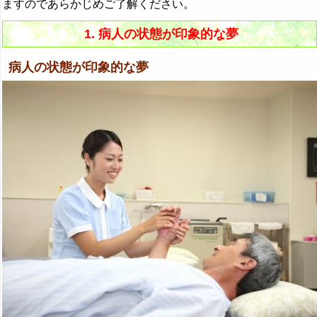
ますのであらかじめご了解ください。
美容院の夢・美容師の夢の夢占い
1. 病人の状態が印象的な夢
病気の夢の夢占い
病人の状態が印象的な夢
ヒョウタンの夢の夢占い
病人の夢の夢占い
ピラミッドの夢の夢占い
ヒラメの夢の夢占い
ヒルの夢の夢占い
ビルの夢の夢占い
昼間の夢の夢占い
拾う夢・拾われる夢の夢占い
・・・
『ふ～ほ』の夢