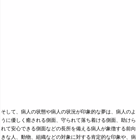
引出し→箪笥の夢・引出しの夢
ヒクイドリの夢の夢占い
髭の夢の夢占い
飛行機の夢・飛行船の夢の夢占い
膝の夢の夢占い
美術館の夢の夢占い
左の夢→右の夢・左の夢
棺の夢→墓の夢の夢占い
引っ越す夢・引越しの夢の夢占い
羊の夢の夢占い
そして、病人の状態や病人の状況が印象的な夢は、病人のよ
ビデオの夢・動画の夢の夢占い
うに優しく癒される側面、守られて落ち着ける側面、助けら
れて安心できる側面などの長所を備える病人が象徴する前向
人混みの夢・群衆の夢の夢占い
きな人、動物、組織などの対象に対する肯定的な印象や、病