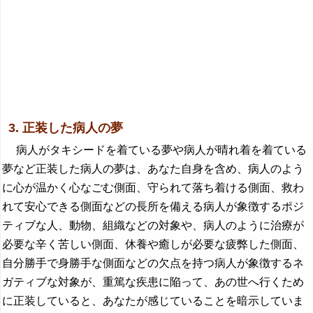
3. 正装した病人の夢
病人がタキシードを着ている夢や病人が晴れ着を着ている
夢など正装した病人の夢は、あなた自身を含め、病人のよう
に心が温かく心なごむ側面、守られて落ち着ける側面、救わ
れて安心できる側面などの長所を備える病人が象徴するポジ
ティブな人、動物、組織などの対象や、病人のように治療が
必要な辛く苦しい側面、休養や癒しが必要な疲弊した側面、
自分勝手で身勝手な側面などの欠点を持つ病人が象徴するネ
ガティブな対象が、重篤な疾患に陥って、あの世へ行くため
に正装していると、あなたが感じていることを暗示していま