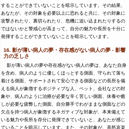
することができていないことを暗示しています。その結果、
あなたが、その対象を必要以上に恐れると共に、その対象に
攻撃されたり、裏切られたり、危機に追い込まれたりするの
ではないかと警戒心が高まって、自分の魅力や長所を十分に
発揮することができていないことを暗示しています。
16. 影が薄い病人の夢・存在感がない病人の夢 - 影響
力の乏しさ
影が薄い病人の夢や存在感がない病人の夢は、あなた自身
を含め、病人のように優しくほっとする側面、守られて落ち
着ける側面、サポートされて安心できる側面などの長所を備
える病人が象徴するポジティブな人、ペット、会社などの対
象や、病人のように治療が必要な辛く苦しい側面、休養や癒
しが必要な疲弊した側面、自分勝手でわがままな側面などの
欠点を持つ病人が象徴するネガティブな対象が、本来備えて
いる魅力や長所を存分に発揮できていないと、あなたが感じ
ていることを暗示しています。また、その対象が、喜怒哀楽