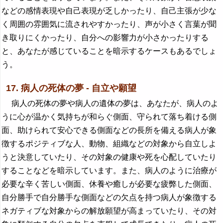
などの感情表現や自己表現が乏しかったり、自己主張が少な
く周囲の雰囲気に流されやすかったり、声が小さく言葉が聞
き取りにくかったり、自分への影響力が小さかったりする
と、あなたが感じていることを暗示するケースもあるでしょ
う。
17. 病人の死体の夢 - 自立や願望
病人の死体の夢や病人の遺体の夢は、あなたが、病人のよ
うに心が温かく気持ちが和らぐ側面、守られて落ち着ける側
面、助けられて安心できる側面などの長所を備える病人が象
徴するポジティブな人、動物、組織などの対象から自立しよ
うと決意していたり、その対象の健康や死を心配していたり
することなどを暗示しています。また、病人のように治療が
必要な辛く苦しい側面、休養や癒しが必要な疲弊した側面、
自分勝手で自分勝手な側面などの欠点を持つ病人が象徴する
ネガティブな対象からの解放願望が高まっていたり、その対