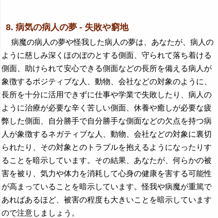
8. 病気の病人の夢 - 失敗や窮地
病魔の病人の夢や怪我した病人の夢は、あなたが、病人の
ように慈しみ深くほのぼのとする側面、守られて落ち着ける
側面、助けられて安心できる側面などの長所を備える病人が
象徴するポジティブな人、動物、会社などの対象のように、
長所を十分に活用できずに仕事や学業で失敗したり、病人の
ように治療が必要な辛く苦しい側面、休養や癒しが必要な疲
弊した側面、自分勝手で自分勝手な側面などの欠点を持つ病
人が象徴するネガティブな人、動物、会社などの対象に裏切
られたり、その対象とのトラブルを抱えるようになったりす
ることを暗示しています。その結果、あなたが、何らかの被
害を被り、気力や体力を消耗して心身の健康を害する可能性
が高まっていることを暗示しています。怪我や病魔が重篤で
あればあるほど、被害の程度も大きいことを暗示しています
ので注意しましょう。