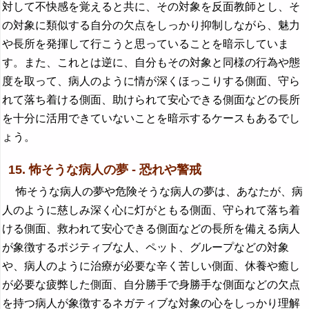
対して不快感を覚えると共に、その対象を反面教師とし、そ
の対象に類似する自分の欠点をしっかり抑制しながら、魅力
や長所を発揮して行こうと思っていることを暗示していま
す。また、これとは逆に、自分もその対象と同様の行為や態
度を取って、病人のように情が深くほっこりする側面、守ら
れて落ち着ける側面、助けられて安心できる側面などの長所
を十分に活用できていないことを暗示するケースもあるでし
ょう。
15. 怖そうな病人の夢 - 恐れや警戒
怖そうな病人の夢や危険そうな病人の夢は、あなたが、病
人のように慈しみ深く心に灯がともる側面、守られて落ち着
ける側面、救われて安心できる側面などの長所を備える病人
が象徴するポジティブな人、ペット、グループなどの対象
や、病人のように治療が必要な辛く苦しい側面、休養や癒し
が必要な疲弊した側面、自分勝手で身勝手な側面などの欠点
を持つ病人が象徴するネガティブな対象の心をしっかり理解