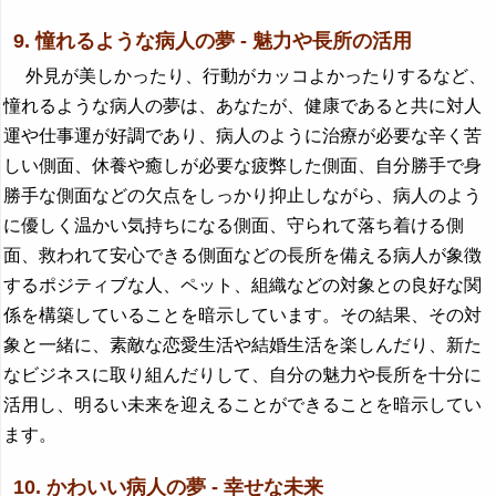
9. 憧れるような病人の夢 - 魅力や長所の活用
外見が美しかったり、行動がカッコよかったりするなど、
憧れるような病人の夢は、あなたが、健康であると共に対人
運や仕事運が好調であり、病人のように治療が必要な辛く苦
しい側面、休養や癒しが必要な疲弊した側面、自分勝手で身
勝手な側面などの欠点をしっかり抑止しながら、病人のよう
に優しく温かい気持ちになる側面、守られて落ち着ける側
面、救われて安心できる側面などの長所を備える病人が象徴
するポジティブな人、ペット、組織などの対象との良好な関
係を構築していることを暗示しています。その結果、その対
象と一緒に、素敵な恋愛生活や結婚生活を楽しんだり、新た
なビジネスに取り組んだりして、自分の魅力や長所を十分に
活用し、明るい未来を迎えることができることを暗示してい
ます。
10. かわいい病人の夢 - 幸せな未来