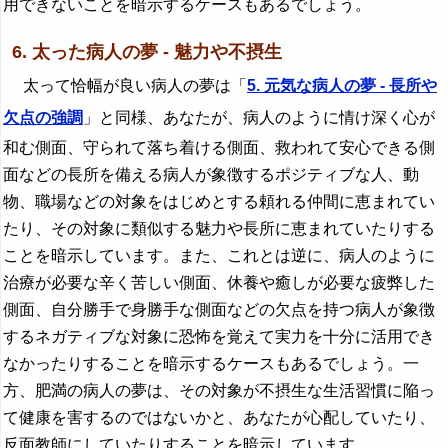
用できないことを暗示するケースもあるでしょう。
6. 太った病人の夢 - 魅力や不摂生
太って恰幅が良い病人の夢は「
5. 元気な病人の夢 - 長所や
欠点の強調
」と同様、あなたが、病人のように情け深く心が
和む側面、守られて落ち着ける側面、救われて安心できる側
面などの長所を備える病人が象徴するポジティブな人、動
物、職場などの対象をはじめとする頼れる仲間に恵まれてい
たり、その対象に類似する魅力や長所に恵まれていたりする
ことを暗示しています。また、これとは逆に、病人のように
治療が必要な辛く苦しい側面、休養や癒しが必要な疲弊した
側面、自分勝手で身勝手な側面などの欠点を持つ病人が象徴
するネガティブな対象に恐怖を覚えて実力を十分に活用でき
なかったりすることを暗示するケースもあるでしょう。一
方、肥満の病人の夢は、その対象が不摂生な生活習慣に陥っ
て健康を害するのではないかと、あなたが心配していたり、
反面教師にしていたりすることを暗示しています。