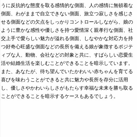
うに反抗的な態度を取る感情的な側面、人の感情に無頓着な
側面、わがままで自立できない側面、旅立つ寂しさを感じさ
せる側面などの欠点をしっかりコントロールしながら、娘の
ように豊かな感性や優しさを持つ愛情深く親孝行な側面、社
交上手で愛らしい魅力が溢れる側面、しなやかな対応力を持
つ好奇心旺盛な側面などの長所を備える娘が象徴するポジテ
ィブな人、動物、会社などの対象と共に、すばらしい恋愛生
活や結婚生活を楽しむことができることを暗示しています。
また、あなたが、待ち望んでいたかわいい赤ちゃんを育てる
喜びを味わうことができると共に魅力や長所を存分に活用
し、優しさやかわいらしさがもたらす幸福な未来を勝ち取る
ことができることを暗示するケースもあるでしょう。