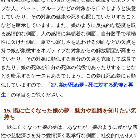
ブな人、ペット、グループなどの対象から自立しようと決意
していたり、その対象の健康や死を心配していたりすること
などを暗示しています。また、娘のように反抗的な態度を取
る感情的な側面、人の感情に無頓着な側面、自分勝手で積極
性に欠けた側面、旅立つ寂しさを思わせる側面などの欠点を
持つ娘が象徴するネガティブな対象からの解放願望が高まっ
ていたり、その対象に類似する自分の欠点を克服して成長で
きたり、娘の死体が自分の死体の代役であったりすることな
どを暗示するケースもあるでしょう。この夢は死ぬ夢にも類
似していますので、「
27. 娘が死ぬ夢 - 死に対する恐怖と再
生
」の項目をご覧ください。
15. 既に亡くなった娘の夢 - 魅力や進路を知りたい気
持ち
既に亡くなった娘の夢は、あなたが、娘のように豊かな感
性や慈悲深さを持つ愛情深く親孝行な側面、社交的でかわい