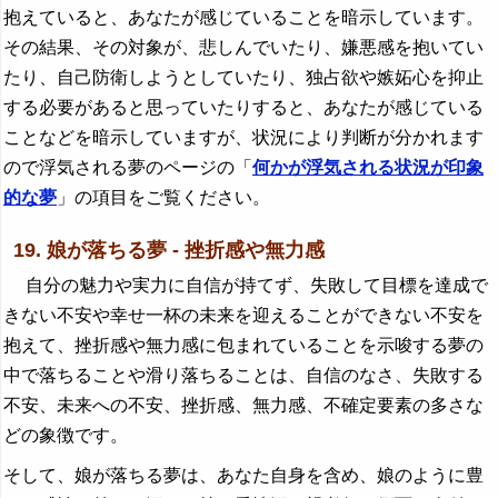
抱えていると、あなたが感じていることを暗示しています。
その結果、その対象が、悲しんでいたり、嫌悪感を抱いてい
たり、自己防衛しようとしていたり、独占欲や嫉妬心を抑止
する必要があると思っていたりすると、あなたが感じている
ことなどを暗示していますが、状況により判断が分かれます
ので浮気される夢のページの「
何かが浮気される状況が印象
的な夢
」の項目をご覧ください。
19. 娘が落ちる夢 - 挫折感や無力感
自分の魅力や実力に自信が持てず、失敗して目標を達成で
きない不安や幸せ一杯の未来を迎えることができない不安を
抱えて、挫折感や無力感に包まれていることを示唆する夢の
中で落ちることや滑り落ちることは、自信のなさ、失敗する
不安、未来への不安、挫折感、無力感、不確定要素の多さな
どの象徴です。
そして、娘が落ちる夢は、あなた自身を含め、娘のように豊