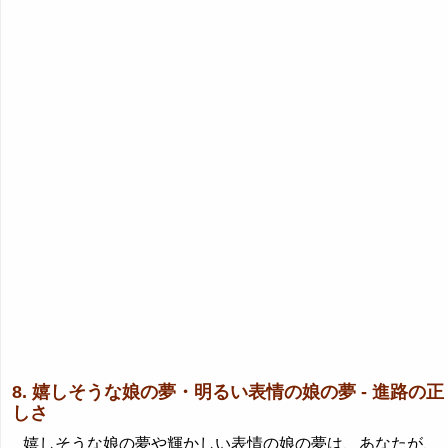
8. 嬉しそうな娘の夢・明るい表情の娘の夢 - 進路の正
しさ
嬉しそうな娘の夢や輝かしい表情の娘の夢は、あなたが、