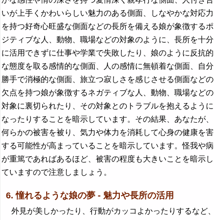
いが上手くかわいらしい魅力のある側面、しなやかな対応力
を持つ好奇心旺盛な側面などの長所を備える娘が象徴するポ
ジティブな人、動物、職場などの対象のように、長所を十分
に活用できずに仕事や学業で失敗したり、娘のように反抗的
な態度を取る感情的な側面、人の感情に無頓着な側面、自分
勝手で消極的な側面、旅立つ寂しさを感じさせる側面などの
欠点を持つ娘が象徴するネガティブな人、動物、職場などの
対象に裏切られたり、その対象とのトラブルを抱えるように
なったりすることを暗示しています。その結果、あなたが、
何らかの被害を被り、気力や体力を消耗して心身の健康を害
する可能性が高まっていることを暗示しています。怪我や病
が重篤であればあるほど、被害の程度も大きいことを暗示し
ていますので注意しましょう。
6. 憧れるような娘の夢 - 魅力や長所の活用
外見が美しかったり、行動がカッコよかったりするなど、