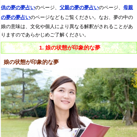
供の夢の夢占い
のページ、
父親の夢の夢占い
のページ、
母親
の夢の夢占い
のページなどもご覧ください。なお、夢の中の
娘の意味は、文化や個人により異なる解釈がされることがあ
りますのであらかじめご了解ください。
1. 娘の状態が印象的な夢
娘の状態が印象的な夢