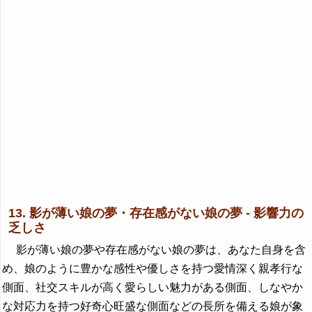
13. 影が薄い娘の夢・存在感がない娘の夢 - 影響力の
乏しさ
影が薄い娘の夢や存在感がない娘の夢は、あなた自身を含
め、娘のように豊かな感性や優しさを持つ愛情深く親孝行な
側面、社交スキルが高く愛らしい魅力がある側面、しなやか
な対応力を持つ好奇心旺盛な側面などの長所を備える娘が象