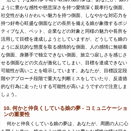
ように豊かな感性や慈悲深さを持つ愛情深く親孝行な側面、
社交性がありかわいい魅力を持つ側面、しなやかな対応力を
持つ好奇心旺盛な側面などの長所を備える娘が象徴するポジ
ティブな人、ペット、企業などの対象と同様の魅力や長所を
活用して目標を達成しようとしていますが、どうしても娘の
ように反抗的な態度を取る感情的な側面、人の感情に無頓着
な側面、身勝手で独立できない側面、旅立つ寂しさを感じさ
せる側面などの欠点が激化してしまい、目標を達成できない
可能性が高いことを暗示しています。あなたが、目標設定段
階やアプローチ段階で重大な判断ミスをしていたり、反道徳
的な行為に走ったりする可能性が高いようですので注意しま
しょう。
10. 何かと仲良くしている娘の夢 - コミュニケーショ
ンの重要性
何かと仲良くしている娘の夢は、あなたが、周囲の人に心