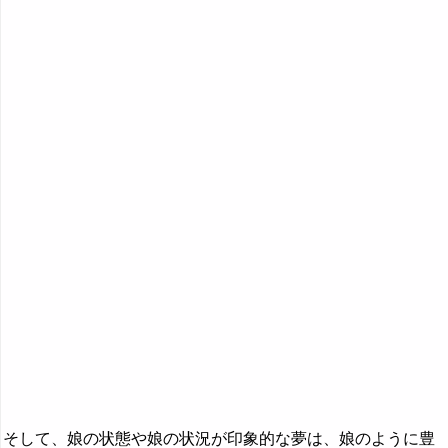
無視する夢・無視される夢の夢占い
息子の夢の夢占い
娘の夢の夢占い
鞭の夢の夢占い
・・・
『や行』の夢
『ら行』の夢
『わ行』の夢
そして、娘の状態や娘の状況が印象的な夢は、娘のように豊