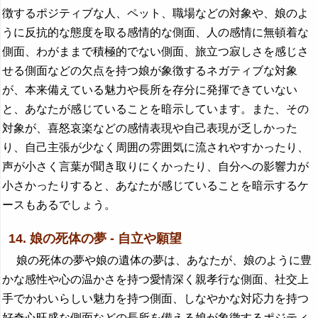
徴するポジティブな人、ペット、職場などの対象や、娘のよ
うに反抗的な態度を取る感情的な側面、人の感情に無頓着な
側面、わがままで積極的でない側面、旅立つ寂しさを感じさ
せる側面などの欠点を持つ娘が象徴するネガティブな対象
が、本来備えている魅力や長所を存分に発揮できていない
と、あなたが感じていることを暗示しています。また、その
対象が、喜怒哀楽などの感情表現や自己表現が乏しかった
り、自己主張が少なく周囲の雰囲気に流されやすかったり、
声が小さく言葉が聞き取りにくかったり、自分への影響力が
小さかったりすると、あなたが感じていることを暗示するケ
ースもあるでしょう。
14. 娘の死体の夢 - 自立や願望
娘の死体の夢や娘の遺体の夢は、あなたが、娘のように豊
かな感性や心の温かさを持つ愛情深く親孝行な側面、社交上
手でかわいらしい魅力を持つ側面、しなやかな対応力を持つ
好奇心旺盛な側面などの長所を備える娘が象徴するポジティ