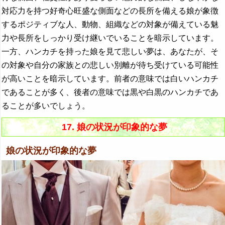
対応力を持つ好奇心旺盛な側面などの長所を備える娘が象徴
するポジティブな人、動物、組織などの対象が備えている魅
力や長所をしっかり受け継いでいることを暗示しています。
一方、ハンカチを持った娘を見て悲しい夢は、あなたが、そ
の対象や自分の家族との悲しい別離が待ち受けている可能性
が高いことを暗示しています。前者の意味では白いハンカチ
であることが多く、後者の意味では黒や白黒のハンカチであ
ることが多いでしょう。
17. 娘の状況が印象的な夢
娘の状況が印象的な夢