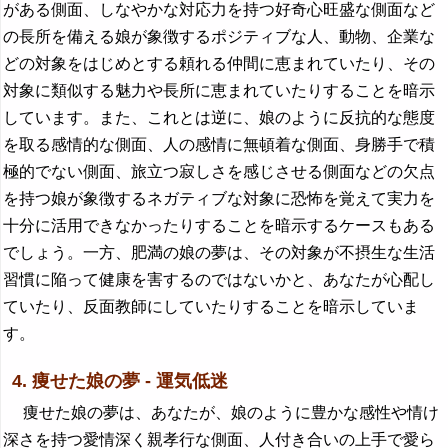
がある側面、しなやかな対応力を持つ好奇心旺盛な側面など
の長所を備える娘が象徴するポジティブな人、動物、企業な
どの対象をはじめとする頼れる仲間に恵まれていたり、その
対象に類似する魅力や長所に恵まれていたりすることを暗示
しています。また、これとは逆に、娘のように反抗的な態度
を取る感情的な側面、人の感情に無頓着な側面、身勝手で積
極的でない側面、旅立つ寂しさを感じさせる側面などの欠点
を持つ娘が象徴するネガティブな対象に恐怖を覚えて実力を
十分に活用できなかったりすることを暗示するケースもある
でしょう。一方、肥満の娘の夢は、その対象が不摂生な生活
習慣に陥って健康を害するのではないかと、あなたが心配し
ていたり、反面教師にしていたりすることを暗示していま
す。
4. 痩せた娘の夢 - 運気低迷
痩せた娘の夢は、あなたが、娘のように豊かな感性や情け
深さを持つ愛情深く親孝行な側面、人付き合いの上手で愛ら