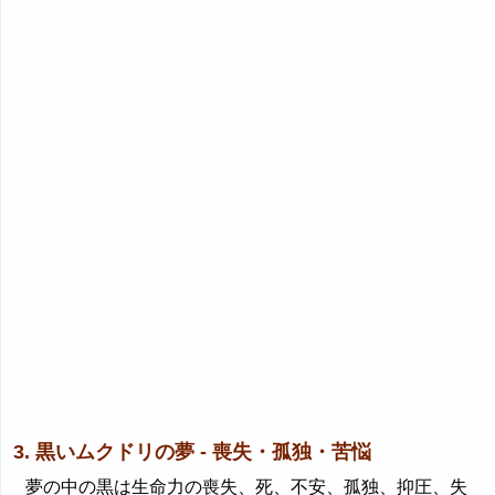
3. 黒いムクドリの夢 - 喪失・孤独・苦悩
夢の中の黒は生命力の喪失、死、不安、孤独、抑圧、失