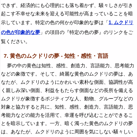
できず、経済的にも心理的にも落ち着かず、騒々しさが引き
起こす不幸せな未来を迎える可能性が高まっていることを暗
示しています。特定の色の何かが印象的な夢は「
1. ムクドリ
の色が印象的な夢
」の項目の『特定の色の夢』のリンクをご
覧ください。
7. 黄色のムクドリの夢 - 知性・感性・言語
夢の中の黄色は知性、感性、創造力、言語能力、思考能力
などの象徴です。そして、綺麗な黄色のムクドリの夢は、あ
なたが、ムクドリのようにかわいい素朴な側面、協調性が高
く親しみ深い側面、利益をもたらす側面などの長所を備える
ムクドリが象徴するポジティブな人、動物、グループなどの
対象と協力すると共に、知性、感性、創造力、言語能力、思
考能力などの能力を活用て、幸運を呼び込むことができるこ
とを暗示しています。一方、暗く濁った黄色のムクドリの夢
は、あなたが、ムクドリのように周囲を気にしない騒々しい