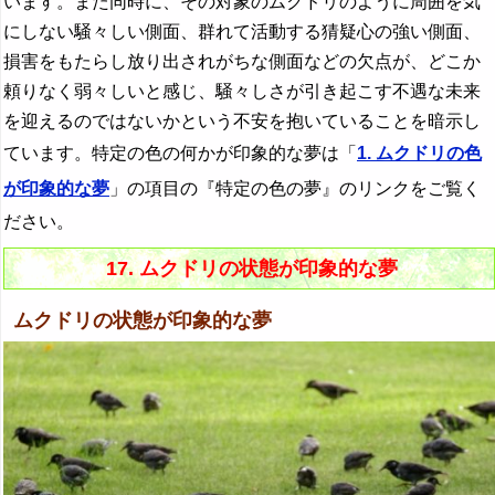
います。また同時に、その対象のムクドリのように周囲を気
にしない騒々しい側面、群れて活動する猜疑心の強い側面、
損害をもたらし放り出されがちな側面などの欠点が、どこか
頼りなく弱々しいと感じ、騒々しさが引き起こす不遇な未来
を迎えるのではないかという不安を抱いていることを暗示し
ています。特定の色の何かが印象的な夢は「
1. ムクドリの色
が印象的な夢
」の項目の『特定の色の夢』のリンクをご覧く
ださい。
17. ムクドリの状態が印象的な夢
ムクドリの状態が印象的な夢