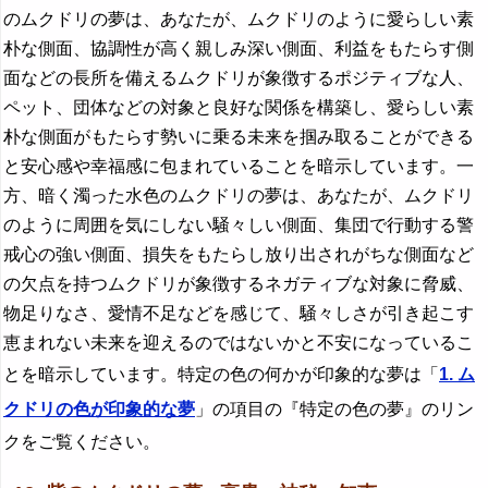
のムクドリの夢は、あなたが、ムクドリのように愛らしい素
朴な側面、協調性が高く親しみ深い側面、利益をもたらす側
面などの長所を備えるムクドリが象徴するポジティブな人、
ペット、団体などの対象と良好な関係を構築し、愛らしい素
朴な側面がもたらす勢いに乗る未来を掴み取ることができる
と安心感や幸福感に包まれていることを暗示しています。一
方、暗く濁った水色のムクドリの夢は、あなたが、ムクドリ
のように周囲を気にしない騒々しい側面、集団で行動する警
戒心の強い側面、損失をもたらし放り出されがちな側面など
の欠点を持つムクドリが象徴するネガティブな対象に脅威、
物足りなさ、愛情不足などを感じて、騒々しさが引き起こす
恵まれない未来を迎えるのではないかと不安になっているこ
とを暗示しています。特定の色の何かが印象的な夢は「
1. ム
クドリの色が印象的な夢
」の項目の『特定の色の夢』のリン
クをご覧ください。