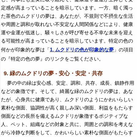
定感が高まっていることを暗示しています。一方、暗く濁っ
た茶色のムクドリの夢は、あなたが、不規則で不摂生な生活
や周囲と調和が取れない不安定な人間関係などにより、健康
運や金運が低迷し、騒々しさが呼び寄せる不幸な未来を迎え
る可能性が高まっていることを暗示しています。特定の色の
何かが印象的な夢は「
1. ムクドリの色が印象的な夢
」の項目
の『特定の色の夢』のリンクをご覧ください。
9. 緑のムクドリの夢 - 安心・安定・共存
夢の中の緑は安心感、安定、調和、共存、成長、鎮静作用
などの象徴です。そして、綺麗な緑のムクドリの夢は、あな
たが、心身共に健康であり、ムクドリのようにかわいらしい
素朴な側面、協調性が高く親しみ深い側面、利益をもたらす
側面などの長所を備えるムクドリが象徴するポジティブな
人、ペット、組織などの対象と共に、周囲との調和を考えな
がら冷静な判断をして、かわいらしい素朴な側面がもたらす