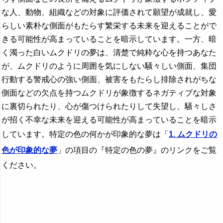
な人、動物、組織などの対象に評価されて願望が成就し、愛
らしい素朴な側面がもたらす繁栄する未来を迎えることがで
きる可能性が高まっていることを暗示しています。一方、暗
く濁った白いムクドリの夢は、清楚で純粋な心を持つあなた
が、ムクドリのように周囲を気にしない騒々しい側面、集団
行動する警戒心の強い側面、被害をもたらし排除されがちな
側面などの欠点を持つムクドリが象徴するネガティブな対象
に裏切られたり、心が傷つけられたりして失望し、騒々しさ
が招く不幸な未来を迎える可能性が高まっていることを暗示
しています。特定の色の何かが印象的な夢は「
1. ムクドリの
色が印象的な夢
」の項目の『特定の色の夢』のリンクをご覧
ください。