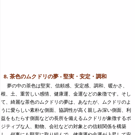
8. 茶色のムクドリの夢 - 堅実・安定・調和
夢の中の茶色は堅実、信頼感、安定感、調和、暖かさ、
根、土、重苦しい感情、健康運、金運などの象徴です。そし
て、綺麗な茶色のムクドリの夢は、あなたが、ムクドリのよ
うに愛らしい素朴な側面、協調性が高く親しみ深い側面、利
益をもたらす側面などの長所を備えるムクドリが象徴するポ
ジティブな人、動物、会社などの対象との信頼関係を構築
し、何事にも堅実に取り組んで、健康運や金運が上昇して安