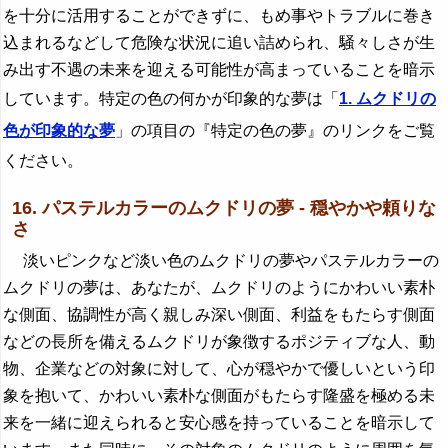
を十分に活用することができずに、もめ事やトラブルに巻き
込まれるなどして危険な状況に追い詰められ、騒々しさが生
み出す不遇の未来を迎える可能性が高まっていることを暗示
しています。特定の色の何かが印象的な夢は「
1. ムクドリの
色が印象的な夢
」の項目の『特定の色の夢』のリンクをご覧
ください。
16. パステルカラーのムクドリの夢 - 穏やかや頼りな
さ
淡いピンクなど淡い色のムクドリの夢やパステルカラーの
ムクドリの夢は、あなたが、ムクドリのようにかわいい素朴
な側面、協調性が高く親しみ深い側面、利益をもたらす側面
などの長所を備えるムクドリが象徴するポジティブな人、動
物、企業などの対象に対して、心が穏やかで優しいという印
象を抱いて、かわいい素朴な側面がもたらす隆盛を極める未
来を一緒に迎えられると安心感を持っていることを暗示して