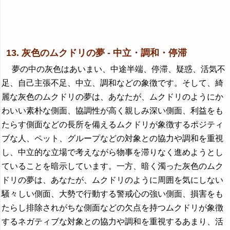
13. 灰色のムクドリの夢 - 中立・調和・停滞
夢の中の灰色はあいまい、中途半端、停滞、疑惑、活気不
足、自己主張不足、中立、調和などの象徴です。そして、綺
麗な灰色のムクドリの夢は、あなたが、ムクドリのようにか
わいい素朴な側面、協調性が高く親しみ深い側面、利益をも
たらす側面などの長所を備えるムクドリが象徴するポジティ
ブな人、ペット、グループなどの対象との協力や調和を重視
し、中立的な立場で考えながら物事を滞りなく進めようとし
ていることを暗示しています。一方、暗く濁った灰色のムク
ドリの夢は、あなたが、ムクドリのように周囲を気にしない
騒々しい側面、大勢で行動する警戒心の強い側面、損害をも
たらし排除されがちな側面などの欠点を持つムクドリが象徴
するネガティブな対象との協力や調和を重視するあまり、活