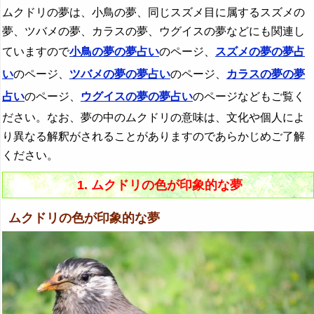
ムクドリの夢は、小鳥の夢、同じスズメ目に属するスズメの
夢、ツバメの夢、カラスの夢、ウグイスの夢などにも関連し
ていますので
小鳥の夢の夢占い
のページ、
スズメの夢の夢占
い
のページ、
ツバメの夢の夢占い
のページ、
カラスの夢の夢
占い
のページ、
ウグイスの夢の夢占い
のページなどもご覧く
ださい。なお、夢の中のムクドリの意味は、文化や個人によ
り異なる解釈がされることがありますのであらかじめご了解
ください。
1. ムクドリの色が印象的な夢
ムクドリの色が印象的な夢