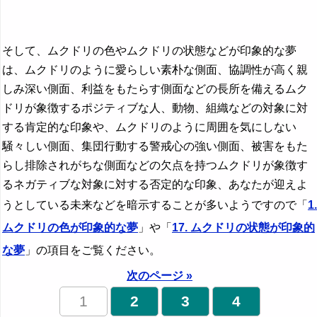
そして、ムクドリの色やムクドリの状態などが印象的な夢
は、ムクドリのように愛らしい素朴な側面、協調性が高く親
しみ深い側面、利益をもたらす側面などの長所を備えるムク
ドリが象徴するポジティブな人、動物、組織などの対象に対
する肯定的な印象や、ムクドリのように周囲を気にしない
騒々しい側面、集団行動する警戒心の強い側面、被害をもた
らし排除されがちな側面などの欠点を持つムクドリが象徴す
るネガティブな対象に対する否定的な印象、あなたが迎えよ
うとしている未来などを暗示することが多いようですので「
1.
ムクドリの色が印象的な夢
」や「
17. ムクドリの状態が印象的
な夢
」の項目をご覧ください。
次のページ »
1
2
3
4