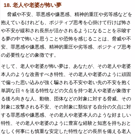
18. 老人や老婆が怖い夢
脅威や不安、罪悪感や嫌悪感、精神的重圧や劣等感などを
抱えているけれども、ポジティブ思考を心掛けて行けば怖さ
や不安が緩和され長所が活かされるようになることを示唆す
る夢の中で怖いと思うことや恐怖を感じることは、脅威や不
安、罪悪感や嫌悪感、精神的重圧や劣等感、ポジティブ思考
の必要性などの象徴です。
そして、老人や老婆が怖い夢は、あなたが、その老人や老婆
本人のような改善すべき特性、その老人や老婆のように頑固
で偏った思い込みが強く騙される不安や老い先の不安を抱く
単調な日々を送る特性などの欠点を持つ老人や老婆が象徴す
る後ろ向きな人、動物、団体などの対象に対する脅威、その
対象に攻撃される不安、その対象に類似する自分の欠点に対
する罪悪感や嫌悪感、その老人や老婆本人のような好ましい
特性、その老人や老婆のように豊富な経験と知恵を持ちおと
なしく何事にも慎重な安定した特性などの長所を備える老人