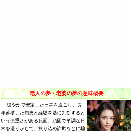
32. 老人や老婆が事故を起こす夢
の夢
『き』から始まる夢
54. 老人や老婆が戦う夢
33. 老人や老婆が事故に遭う夢
10. 何かと仲良くしている老人や老婆の夢
『く・け』の夢
55. 老人や老婆が自殺する夢
34. 老人や老婆が障害者になる夢
11. だらしない老人や老婆の夢・態度が悪い老人や老婆
『こ』から始まる夢
56. 老人や老婆が泣く夢
の夢
35. 老人や老婆が死ぬ夢
『さ』から始まる夢
57. 老人や老婆が喧嘩する夢
12. 怖そうな老人や老婆の夢・危険そうな老人や老婆の
夢
36. 老人や老婆が妊娠する夢
『し』から始まる夢
58. 老人や老婆が噛む夢
13. 影が薄い老人や老婆の夢・存在感がない老人や老婆
37. 老人や老婆が出産する夢
『す～そ』の夢
の夢
59. 老人や老婆が逃げる夢
38. 老人や老婆が失敗する夢
『た・ち』の夢
14. 老人や老婆の死体の夢・老人や老婆の遺体の夢
60. 老人や老婆が吐く夢
39. 老人や老婆が遅刻する夢
『つ～と』の夢
15. 既に亡くなった老人や老婆の夢
61. 老人や老婆が笑う夢
40. 老人や老婆が追いかけられる夢
『な行』の夢
老人の夢・老婆の夢の意味概要
16. ハンカチを持った老人や老婆の夢
62. 老人や老婆が戯れる夢・老人や老婆が甘噛みする夢
41. 老人や老婆がいじめられる夢
『は』から始まる夢
穏やかで安定した日常を過ごし、長
63. 老人や老婆が排便する夢
42. 老人や老婆が出血する夢
年蓄積した知恵と経験を基に判断すると
『ひ』から始まる夢
64. 老人や老婆が暴れる夢
いう慎重さがある反面、頑固で単調な日
43. 老人や老婆の背が伸びる夢
『ふ～ほ』の夢
65. 老人や老婆が歩く夢
常を送りがちで、振り込め詐欺などに騙