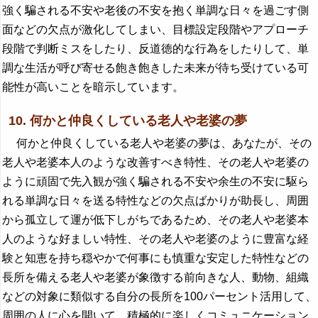
強く騙される不安や老後の不安を抱く単調な日々を過ごす側
面などの欠点が激化してしまい、目標設定段階やアプローチ
段階で判断ミスをしたり、反道徳的な行為をしたりして、単
調な生活が呼び寄せる飽き飽きした未来が待ち受けている可
能性が高いことを暗示しています。
10. 何かと仲良くしている老人や老婆の夢
何かと仲良くしている老人や老婆の夢は、あなたが、その
老人や老婆本人のような改善すべき特性、その老人や老婆の
ように頑固で先入観が強く騙される不安や余生の不安に駆ら
れる単調な日々を送る特性などの欠点ばかりが助長し、周囲
から孤立して運が低下しがちであるため、その老人や老婆本
人のような好ましい特性、その老人や老婆のように豊富な経
験と知恵を持ち穏やかで何事にも慎重な安定した特性などの
長所を備える老人や老婆が象徴する前向きな人、動物、組織
などの対象に類似する自分の長所を100パーセント活用して、
周囲の人に心を開いて、積極的に楽しくコミュニケーション