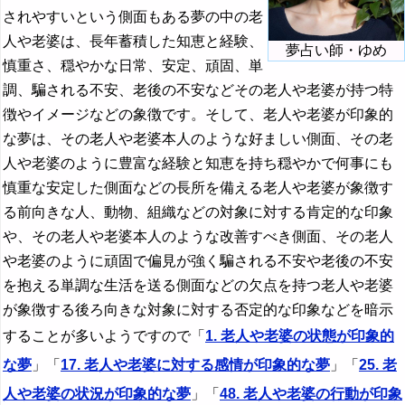
44. 老人や老婆の背が縮む夢
『ま行』の夢
されやすいという側面もある夢の中の老
66. 老人や老婆が走る夢
人や老婆は、長年蓄積した知恵と経験、
45. 老人や老婆が生贄になる夢
『や行』の夢
夢占い師・ゆめ
67. 老人や老婆が泳ぐ夢
慎重さ、穏やかな日常、安定、頑固、単
46. 老人や老婆が転ぶ夢
『ら行』の夢
調、騙される不安、老後の不安などその老人や老婆が持つ特
68. 老人や老婆が嘘をつく夢
47. 老人や老婆が倒れる夢
徴やイメージなどの象徴です。そして、老人や老婆が印象的
・・・
な夢は、その老人や老婆本人のような好ましい側面、その老
練習する夢・トレーニングする夢の夢占い
人や老婆のように豊富な経験と知恵を持ち穏やかで何事にも
レントゲンの夢の夢占い
慎重な安定した側面などの長所を備える老人や老婆が象徴す
る前向きな人、動物、組織などの対象に対する肯定的な印象
廊下の夢の夢占い
や、その老人や老婆本人のような改善すべき側面、その老人
老人の夢・老婆の夢の夢占い
や老婆のように頑固で偏見が強く騙される不安や老後の不安
ロウソクの夢の夢占い
を抱える単調な生活を送る側面などの欠点を持つ老人や老婆
が象徴する後ろ向きな対象に対する否定的な印象などを暗示
ロープの夢→縄の夢・紐の夢
することが多いようですので「
1. 老人や老婆の状態が印象的
ロケットの夢の夢占い
な夢
」「
17. 老人や老婆に対する感情が印象的な夢
」「
25. 老
・・・
人や老婆の状況が印象的な夢
」「
48. 老人や老婆の行動が印象