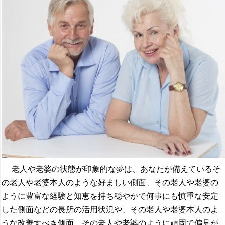
老人や老婆の状態が印象的な夢は、あなたが備えているそ
の老人や老婆本人のような好ましい側面、その老人や老婆の
ように豊富な経験と知恵を持ち穏やかで何事にも慎重な安定
した側面などの長所の活用状況や、その老人や老婆本人のよ
うな改善すべき側面、その老人や老婆のように頑固で偏見が