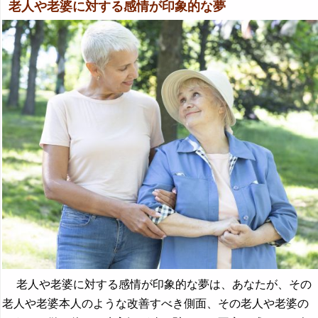
老人や老婆に対する感情が印象的な夢
老人や老婆に対する感情が印象的な夢は、あなたが、その
老人や老婆本人のような改善すべき側面、その老人や老婆の