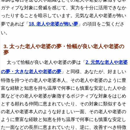
ガティブな対象に脅威を感じて、実力を十分に活用できなか
ったりすることを暗示しています。元気な老人や老婆が怖い
夢であれば「
18. 老人や老婆が怖い夢
」の項目をご覧くださ
い。
3. 太った老人や老婆の夢・恰幅が良い老人や老婆の
夢
太って恰幅が良い老人や老婆の夢は「
2. 元気な老人や老婆
の夢・大きな老人や老婆の夢
」と同様、あなたが、好ましい
特徴を持つその老人や老婆本人、その老人や老婆のように豊
富な経験と知恵を持ち温厚で何事にも慎重な安定した人や企
業などその老人や老婆が象徴するポジティブな対象をはじめ
とする頼れる仲間に恵まれていたり、その対象に類似するそ
の老人や老婆本人のような好ましい一面、その老人や老婆の
ように豊富な経験と知恵を持ち温厚で何事にも慎重な安定し
た一面などの長所に恵まれていたり、逆に、改善すべき特徴