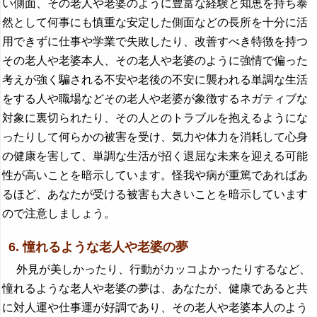
い側面、その老人や老婆のように豊富な経験と知恵を持ち泰
然として何事にも慎重な安定した側面などの長所を十分に活
用できずに仕事や学業で失敗したり、改善すべき特徴を持つ
その老人や老婆本人、その老人や老婆のように強情で偏った
考えが強く騙される不安や老後の不安に襲われる単調な生活
をする人や職場などその老人や老婆が象徴するネガティブな
対象に裏切られたり、その人とのトラブルを抱えるようにな
ったりして何らかの被害を受け、気力や体力を消耗して心身
の健康を害して、単調な生活が招く退屈な未来を迎える可能
性が高いことを暗示しています。怪我や病が重篤であればあ
るほど、あなたが受ける被害も大きいことを暗示しています
ので注意しましょう。
6. 憧れるような老人や老婆の夢
外見が美しかったり、行動がカッコよかったりするなど、
憧れるような老人や老婆の夢は、あなたが、健康であると共
に対人運や仕事運が好調であり、その老人や老婆本人のよう