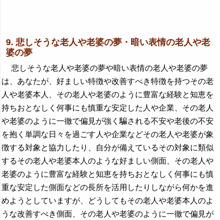
9. 悲しそうな老人や老婆の夢・暗い表情の老人や老
婆の夢
悲しそうな老人や老婆の夢や暗い表情の老人や老婆の夢
は、あなたが、好ましい特徴や改善すべき特徴を持つその老
人や老婆本人、その老人や老婆のように豊富な経験と知恵を
持ちおとなしく何事にも慎重な安定した人や企業、その老人
や老婆のように一徹で偏見が強く騙される不安や老後の不安
を抱く単調な日々を過ごす人や企業などその老人や老婆が象
徴する対象と協力したり、自分が備えているその対象に類似
するその老人や老婆本人のような好ましい側面、その老人や
老婆のように豊富な経験と知恵を持ちおとなしく何事にも慎
重な安定した側面などの長所を活用したりしながら何かを進
めようとしていますが、どうしてもその老人や老婆本人のよ
うな改善すべき側面、その老人や老婆のように一徹で偏見が