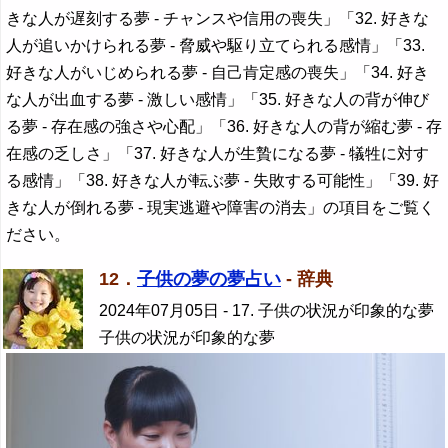
きな人が遅刻する夢 - チャンスや信用の喪失」「32. 好きな
人が追いかけられる夢 - 脅威や駆り立てられる感情」「33.
好きな人がいじめられる夢 - 自己肯定感の喪失」「34. 好き
な人が出血する夢 - 激しい感情」「35. 好きな人の背が伸び
る夢 - 存在感の強さや心配」「36. 好きな人の背が縮む夢 - 存
在感の乏しさ」「37. 好きな人が生贄になる夢 - 犠牲に対す
る感情」「38. 好きな人が転ぶ夢 - 失敗する可能性」「39. 好
きな人が倒れる夢 - 現実逃避や障害の消去」の項目をご覧く
ださい。
12．
子供の夢の夢占い
- 辞典
2024年07月05日
- 17. 子供の状況が印象的な夢
子供の状況が印象的な夢