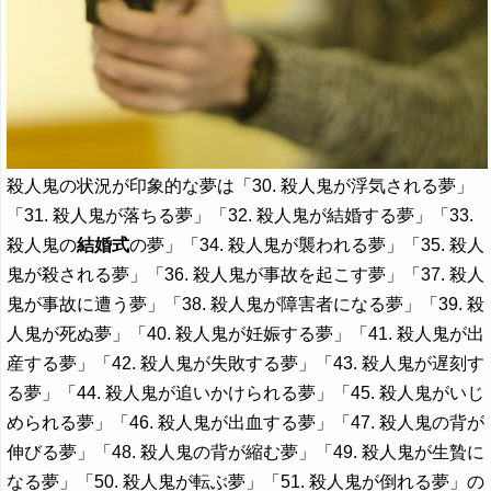
殺人鬼の状況が印象的な夢は「30. 殺人鬼が浮気される夢」
「31. 殺人鬼が落ちる夢」「32. 殺人鬼が結婚する夢」「33.
殺人鬼の
結婚式
の夢」「34. 殺人鬼が襲われる夢」「35. 殺人
鬼が殺される夢」「36. 殺人鬼が事故を起こす夢」「37. 殺人
鬼が事故に遭う夢」「38. 殺人鬼が障害者になる夢」「39. 殺
人鬼が死ぬ夢」「40. 殺人鬼が妊娠する夢」「41. 殺人鬼が出
産する夢」「42. 殺人鬼が失敗する夢」「43. 殺人鬼が遅刻す
る夢」「44. 殺人鬼が追いかけられる夢」「45. 殺人鬼がいじ
められる夢」「46. 殺人鬼が出血する夢」「47. 殺人鬼の背が
伸びる夢」「48. 殺人鬼の背が縮む夢」「49. 殺人鬼が生贄に
なる夢」「50. 殺人鬼が転ぶ夢」「51. 殺人鬼が倒れる夢」の