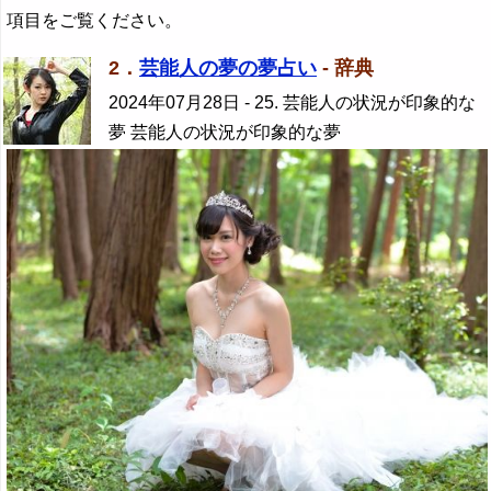
項目をご覧ください。
2．
芸能人の夢の夢占い
- 辞典
2024年07月28日
- 25. 芸能人の状況が印象的な
夢 芸能人の状況が印象的な夢