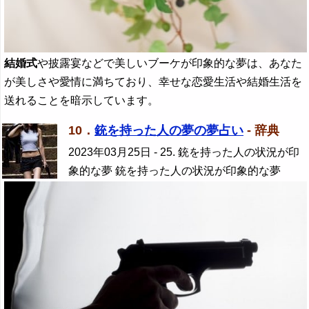
結婚式
や披露宴などで美しいブーケが印象的な夢は、あなた
が美しさや愛情に満ちており、幸せな恋愛生活や結婚生活を
送れることを暗示しています。
10．
銃を持った人の夢の夢占い
- 辞典
2023年03月25日
- 25. 銃を持った人の状況が印
象的な夢 銃を持った人の状況が印象的な夢