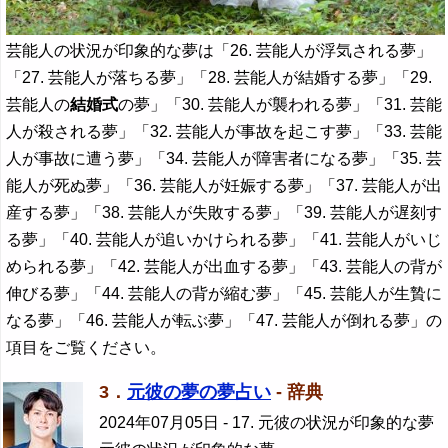
芸能人の状況が印象的な夢は「26. 芸能人が浮気される夢」
「27. 芸能人が落ちる夢」「28. 芸能人が結婚する夢」「29.
芸能人の
結婚式
の夢」「30. 芸能人が襲われる夢」「31. 芸能
人が殺される夢」「32. 芸能人が事故を起こす夢」「33. 芸能
人が事故に遭う夢」「34. 芸能人が障害者になる夢」「35. 芸
能人が死ぬ夢」「36. 芸能人が妊娠する夢」「37. 芸能人が出
産する夢」「38. 芸能人が失敗する夢」「39. 芸能人が遅刻す
る夢」「40. 芸能人が追いかけられる夢」「41. 芸能人がいじ
められる夢」「42. 芸能人が出血する夢」「43. 芸能人の背が
伸びる夢」「44. 芸能人の背が縮む夢」「45. 芸能人が生贄に
なる夢」「46. 芸能人が転ぶ夢」「47. 芸能人が倒れる夢」の
項目をご覧ください。
3．
元彼の夢の夢占い
- 辞典
2024年07月05日
- 17. 元彼の状況が印象的な夢