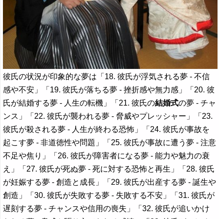
彼氏の状況が印象的な夢は「18. 彼氏が浮気される夢 - 不信
感や不安」「19. 彼氏が落ちる夢 - 挫折感や無力感」「20. 彼
氏が結婚する夢 - 人生の転機」「21. 彼氏の
結婚式
の夢 - チャ
ンス」「22. 彼氏が襲われる夢 - 脅威やプレッシャー」「23.
彼氏が殺される夢 - 人生が終わる恐怖」「24. 彼氏が事故を
起こす夢 - 非道徳性や問題」「25. 彼氏が事故に遭う夢 - 注意
不足や焦り」「26. 彼氏が障害者になる夢 - 能力や魅力の衰
え」「27. 彼氏が死ぬ夢 - 死に対する恐怖と再生」「28. 彼氏
が妊娠する夢 - 創造と成長」「29. 彼氏が出産する夢 - 誕生や
創造」「30. 彼氏が失敗する夢 - 失敗する不安」「31. 彼氏が
遅刻する夢 - チャンスや信用の喪失」「32. 彼氏が追いかけ