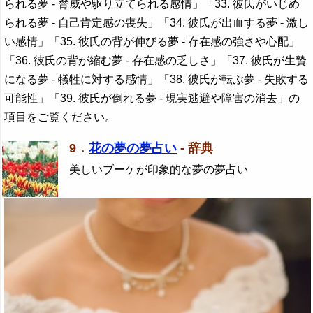
られる夢 - 脅威や駆り立てられる感情」「33. 彼氏がいじめ
られる夢 - 自己肯定感の喪失」「34. 彼氏が出血する夢 - 激し
い感情」「35. 彼氏の背が伸びる夢 - 存在感の強さや心配」
「36. 彼氏の背が縮む夢 - 存在感の乏しさ」「37. 彼氏が生贄
になる夢 - 犠牲に対する感情」「38. 彼氏が転ぶ夢 - 失敗する
可能性」「39. 彼氏が倒れる夢 - 現実逃避や障害の消去」の
項目をご覧ください。
9．
花の夢の夢占い
- 辞典
美しいブーケが印象的な夢の夢占い