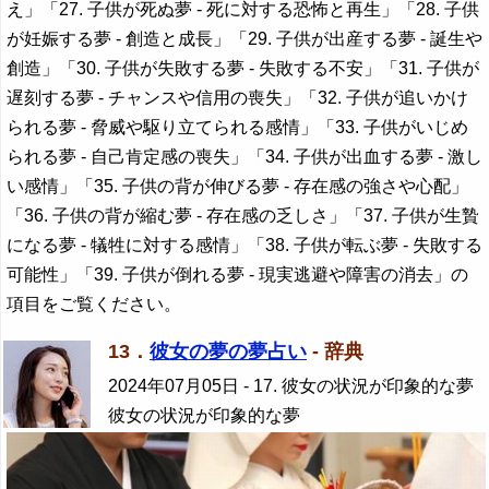
え」「27. 子供が死ぬ夢 - 死に対する恐怖と再生」「28. 子供
が妊娠する夢 - 創造と成長」「29. 子供が出産する夢 - 誕生や
創造」「30. 子供が失敗する夢 - 失敗する不安」「31. 子供が
遅刻する夢 - チャンスや信用の喪失」「32. 子供が追いかけ
られる夢 - 脅威や駆り立てられる感情」「33. 子供がいじめ
られる夢 - 自己肯定感の喪失」「34. 子供が出血する夢 - 激し
い感情」「35. 子供の背が伸びる夢 - 存在感の強さや心配」
「36. 子供の背が縮む夢 - 存在感の乏しさ」「37. 子供が生贄
になる夢 - 犠牲に対する感情」「38. 子供が転ぶ夢 - 失敗する
可能性」「39. 子供が倒れる夢 - 現実逃避や障害の消去」の
項目をご覧ください。
13．
彼女の夢の夢占い
- 辞典
2024年07月05日
- 17. 彼女の状況が印象的な夢
彼女の状況が印象的な夢