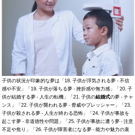
子供の状況が印象的な夢は「18. 子供が浮気される夢 - 不信
感や不安」「19. 子供が落ちる夢 - 挫折感や無力感」「20. 子
供が結婚する夢 - 人生の転機」「21. 子供の
結婚式
の夢 - チャ
ンス」「22. 子供が襲われる夢 - 脅威やプレッシャー」「23.
子供が殺される夢 - 人生が終わる恐怖」「24. 子供が事故を
起こす夢 - 非道徳性や問題」「25. 子供が事故に遭う夢 - 注意
不足や焦り」「26. 子供が障害者になる夢 - 能力や魅力の衰