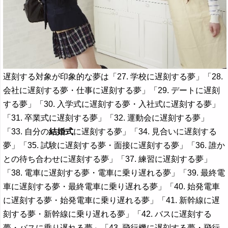
遅刻する対象が印象的な夢は「27. 学校に遅刻する夢」「28.
会社に遅刻する夢・仕事に遅刻する夢」「29. デートに遅刻
する夢」「30. 入学式に遅刻する夢・入社式に遅刻する夢」
「31. 卒業式に遅刻する夢」「32. 運動会に遅刻する夢」
「33. 自分の
結婚式
に遅刻する夢」「34. 見合いに遅刻する
夢」「35. 試験に遅刻する夢・面接に遅刻する夢」「36. 誰か
との待ち合わせに遅刻する夢」「37. 練習に遅刻する夢」
「38. 電車に遅刻する夢・電車に乗り遅れる夢」「39. 最終電
車に遅刻する夢・最終電車に乗り遅れる夢」「40. 始発電車
に遅刻する夢・始発電車に乗り遅れる夢」「41. 新幹線に遅
刻する夢・新幹線に乗り遅れる夢」「42. バスに遅刻する
夢・バスに乗り遅れる夢」「43. 飛行機に遅刻する夢・飛行