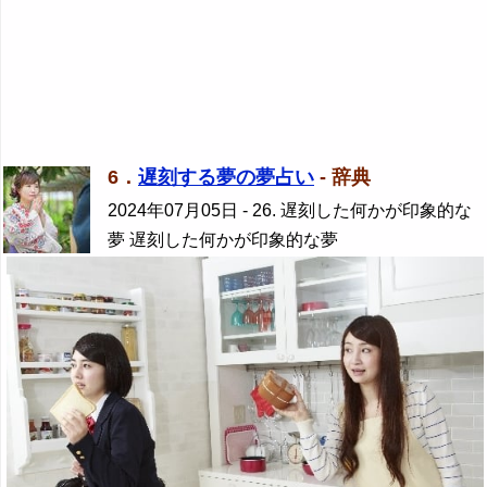
6．
遅刻する夢の夢占い
- 辞典
2024年07月05日
- 26. 遅刻した何かが印象的な
夢 遅刻した何かが印象的な夢