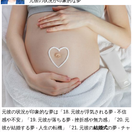
元彼の状況が印象的な夢
元彼の状況が印象的な夢は「18. 元彼が浮気される夢 - 不信
感や不安」「19. 元彼が落ちる夢 - 挫折感や無力感」「20. 元
彼が結婚する夢 - 人生の転機」「21. 元彼の
結婚式
の夢 - チャ