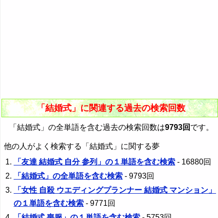
「結婚式」に関連する過去の検索回数
「結婚式」の全単語を含む過去の検索回数は
9793回
です。
他の人がよく検索する「結婚式」に関する夢
「友達 結婚式 自分 参列」の１単語を含む検索
- 16880回
「結婚式」の全単語を含む検索
- 9793回
「女性 自殺 ウエディングプランナー 結婚式 マンション」
の１単語を含む検索
- 9771回
「結婚式 喪服」の１単語を含む検索
- 5753回