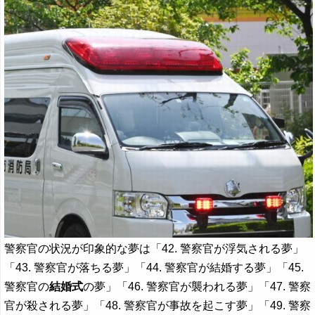
警察官の状況が印象的な夢は「42. 警察官が浮気される夢」
「43. 警察官が落ちる夢」「44. 警察官が結婚する夢」「45.
警察官の
結婚式
の夢」「46. 警察官が襲われる夢」「47. 警察
官が殺される夢」「48. 警察官が事故を起こす夢」「49. 警察