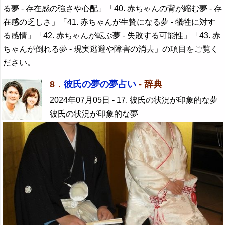
る夢 - 存在感の強さや心配」「40. 赤ちゃんの背が縮む夢 - 存
在感の乏しさ」「41. 赤ちゃんが生贄になる夢 - 犠牲に対す
る感情」「42. 赤ちゃんが転ぶ夢 - 失敗する可能性」「43. 赤
ちゃんが倒れる夢 - 現実逃避や障害の消去」の項目をご覧く
ださい。
8．
彼氏の夢の夢占い
- 辞典
2024年07月05日
- 17. 彼氏の状況が印象的な夢
彼氏の状況が印象的な夢