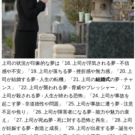
上司の状況が印象的な夢は「18. 上司が浮気される夢 - 不信
感や不安」「19. 上司が落ちる夢 - 挫折感や無力感」「20. 上
司が結婚する夢 - 人生の転機」「21. 上司の
結婚式
の夢 - チャ
ンス」「22. 上司が襲われる夢 - 脅威やプレッシャー」「23.
上司が殺される夢 - 人生が終わる恐怖」「24. 上司が事故を
起こす夢 - 非道徳性や問題」「25. 上司が事故に遭う夢 - 注意
不足や焦り」「26. 上司が障害者になる夢 - 能力や魅力の衰
え」「27. 上司が死ぬ夢 - 死に対する恐怖と再生」「28. 上司
が妊娠する夢 - 創造と成長」「29. 上司が出産する夢 - 誕生や