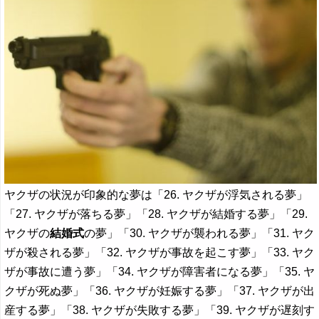
ヤクザの状況が印象的な夢は「26. ヤクザが浮気される夢」
「27. ヤクザが落ちる夢」「28. ヤクザが結婚する夢」「29.
ヤクザの
結婚式
の夢」「30. ヤクザが襲われる夢」「31. ヤク
ザが殺される夢」「32. ヤクザが事故を起こす夢」「33. ヤク
ザが事故に遭う夢」「34. ヤクザが障害者になる夢」「35. ヤ
クザが死ぬ夢」「36. ヤクザが妊娠する夢」「37. ヤクザが出
産する夢」「38. ヤクザが失敗する夢」「39. ヤクザが遅刻す