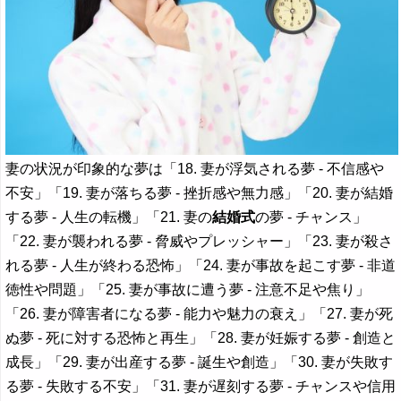
妻の状況が印象的な夢は「18. 妻が浮気される夢 - 不信感や
不安」「19. 妻が落ちる夢 - 挫折感や無力感」「20. 妻が結婚
する夢 - 人生の転機」「21. 妻の
結婚式
の夢 - チャンス」
「22. 妻が襲われる夢 - 脅威やプレッシャー」「23. 妻が殺さ
れる夢 - 人生が終わる恐怖」「24. 妻が事故を起こす夢 - 非道
徳性や問題」「25. 妻が事故に遭う夢 - 注意不足や焦り」
「26. 妻が障害者になる夢 - 能力や魅力の衰え」「27. 妻が死
ぬ夢 - 死に対する恐怖と再生」「28. 妻が妊娠する夢 - 創造と
成長」「29. 妻が出産する夢 - 誕生や創造」「30. 妻が失敗す
る夢 - 失敗する不安」「31. 妻が遅刻する夢 - チャンスや信用