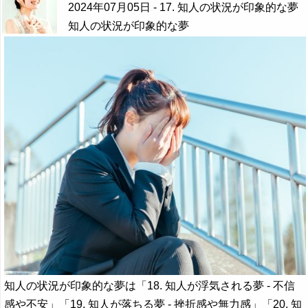
2024年07月05日
- 17. 知人の状況が印象的な夢
知人の状況が印象的な夢
知人の状況が印象的な夢は「18. 知人が浮気される夢 - 不信
感や不安」「19. 知人が落ちる夢 - 挫折感や無力感」「20. 知