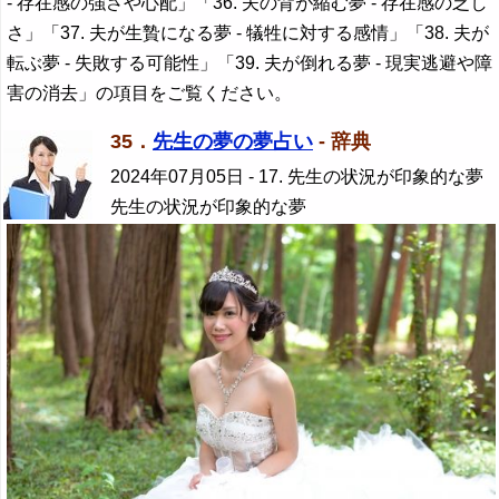
- 存在感の強さや心配」「36. 夫の背が縮む夢 - 存在感の乏し
さ」「37. 夫が生贄になる夢 - 犠牲に対する感情」「38. 夫が
転ぶ夢 - 失敗する可能性」「39. 夫が倒れる夢 - 現実逃避や障
害の消去」の項目をご覧ください。
35．
先生の夢の夢占い
- 辞典
2024年07月05日
- 17. 先生の状況が印象的な夢
先生の状況が印象的な夢