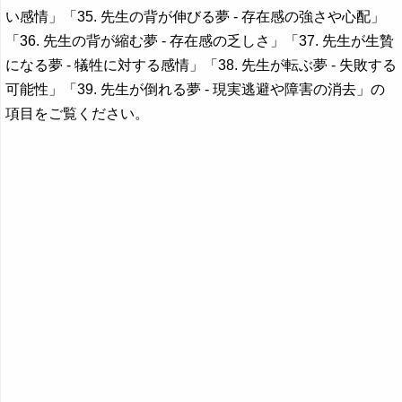
い感情」「35. 先生の背が伸びる夢 - 存在感の強さや心配」
「36. 先生の背が縮む夢 - 存在感の乏しさ」「37. 先生が生贄
になる夢 - 犠牲に対する感情」「38. 先生が転ぶ夢 - 失敗する
可能性」「39. 先生が倒れる夢 - 現実逃避や障害の消去」の
項目をご覧ください。