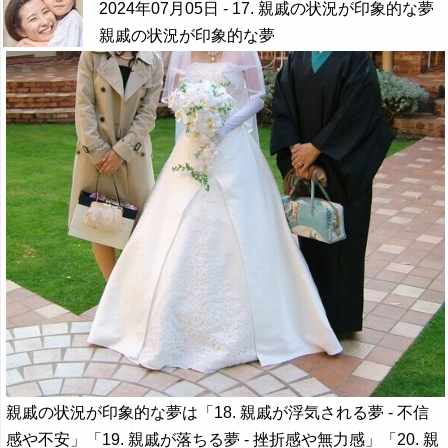
2024年07月05日
- 17. 親戚の状況が印象的な夢
親戚の状況が印象的な夢
親戚の状況が印象的な夢は「18. 親戚が浮気される夢 - 不信
感や不安」「19. 親戚が落ちる夢 - 挫折感や無力感」「20. 親