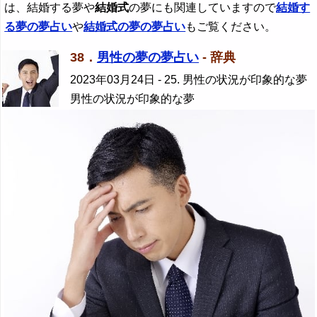
は、結婚する夢や
結婚式
の夢にも関連していますので
結婚す
る夢の夢占い
や
結婚式
の夢の夢占い
もご覧ください。
38．
男性の夢の夢占い
- 辞典
2023年03月24日
- 25. 男性の状況が印象的な夢
男性の状況が印象的な夢