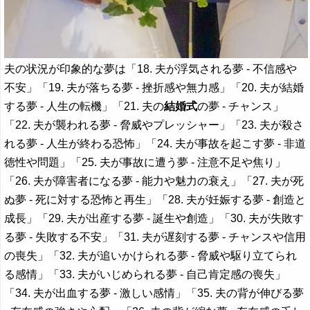
夫の状況が印象的な夢は「18. 夫が浮気される夢 - 不信感や
不安」「19. 夫が落ちる夢 - 挫折感や無力感」「20. 夫が結婚
する夢 - 人生の転機」「21. 夫の
結婚式
の夢 - チャンス」
「22. 夫が襲われる夢 - 脅威やプレッシャー」「23. 夫が殺さ
れる夢 - 人生が終わる恐怖」「24. 夫が事故を起こす夢 - 非道
徳性や問題」「25. 夫が事故に遭う夢 - 注意不足や焦り」
「26. 夫が障害者になる夢 - 能力や魅力の衰え」「27. 夫が死
ぬ夢 - 死に対する恐怖と再生」「28. 夫が妊娠する夢 - 創造と
成長」「29. 夫が出産する夢 - 誕生や創造」「30. 夫が失敗す
る夢 - 失敗する不安」「31. 夫が遅刻する夢 - チャンスや信用
の喪失」「32. 夫が追いかけられる夢 - 脅威や駆り立てられ
る感情」「33. 夫がいじめられる夢 - 自己肯定感の喪失」
「34. 夫が出血する夢 - 激しい感情」「35. 夫の背が伸びる夢