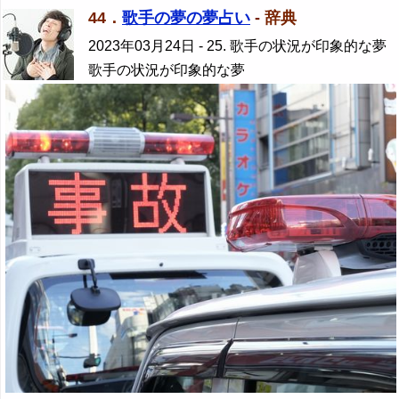
44．
歌手の夢の夢占い
- 辞典
2023年03月24日
- 25. 歌手の状況が印象的な夢
歌手の状況が印象的な夢