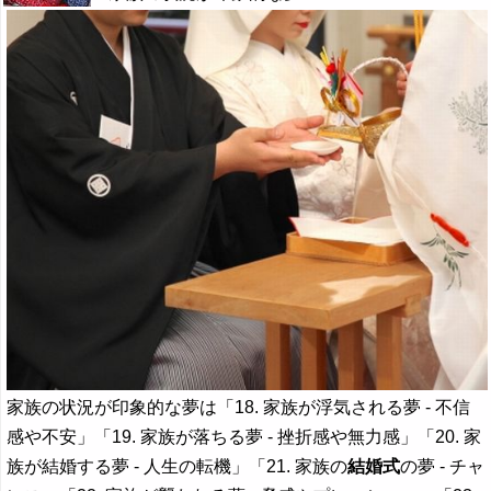
家族の状況が印象的な夢は「18. 家族が浮気される夢 - 不信
感や不安」「19. 家族が落ちる夢 - 挫折感や無力感」「20. 家
族が結婚する夢 - 人生の転機」「21. 家族の
結婚式
の夢 - チャ