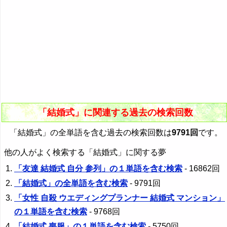
「結婚式」に関連する過去の検索回数
「結婚式」の全単語を含む過去の検索回数は
9791回
です。
他の人がよく検索する「結婚式」に関する夢
「友達 結婚式 自分 参列」の１単語を含む検索
- 16862回
「結婚式」の全単語を含む検索
- 9791回
「女性 自殺 ウエディングプランナー 結婚式 マンション」
の１単語を含む検索
- 9768回
「結婚式 喪服」の１単語を含む検索
- 5750回