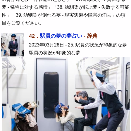
夢 - 犠牲に対する感情」「38. 幼馴染が転ぶ夢 - 失敗する可能
性」「39. 幼馴染が倒れる夢 - 現実逃避や障害の消去」の項
目をご覧ください。
42．
駅員の夢の夢占い
- 辞典
2023年03月26日
- 25. 駅員の状況が印象的な夢
駅員の状況が印象的な夢