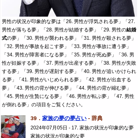
男性の状況が印象的な夢は「26. 男性が浮気される夢」「27.
男性が落ちる夢」「28. 男性が結婚する夢」「29. 男性の
結婚
式
の夢」「30. 男性が襲われる夢」「31. 男性が殺される夢」
「32. 男性が事故を起こす夢」「33. 男性が事故に遭う夢」
「34. 男性が障害者になる夢」「35. 男性が死ぬ夢」「36. 男
性が妊娠する夢」「37. 男性が出産する夢」「38. 男性が失敗
する夢」「39. 男性が遅刻する夢」「40. 男性が追いかけられ
る夢」「41. 男性がいじめられる夢」「42. 男性が出血する
夢」「43. 男性の背が伸びる夢」「44. 男性の背が縮む夢」
「45. 男性が生贄になる夢」「46. 男性が転ぶ夢」「47. 男性
が倒れる夢」の項目をご覧ください。
39．
家族の夢の夢占い
- 辞典
2024年07月05日
- 17. 家族の状況が印象的な夢
家族の状況が印象的な夢