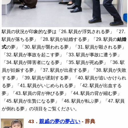
駅員の状況が印象的な夢は「26. 駅員が浮気される夢」「27.
駅員が落ちる夢」「28. 駅員が結婚する夢」「29. 駅員の
結婚
式
の夢」「30. 駅員が襲われる夢」「31. 駅員が殺される夢」
「32. 駅員が事故を起こす夢」「33. 駅員が事故に遭う夢」
「34. 駅員が障害者になる夢」「35. 駅員が死ぬ夢」「36. 駅
員が妊娠する夢」「37. 駅員が出産する夢」「38. 駅員が失敗
する夢」「39. 駅員が遅刻する夢」「40. 駅員が追いかけられ
る夢」「41. 駅員がいじめられる夢」「42. 駅員が出血する
夢」「43. 駅員の背が伸びる夢」「44. 駅員の背が縮む夢」
「45. 駅員が生贄になる夢」「46. 駅員が転ぶ夢」「47. 駅員
が倒れる夢」の項目をご覧ください。
43．
親戚の夢の夢占い
- 辞典