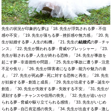
先生の状況が印象的な夢は「18. 先生が浮気される夢 - 不信
感や不安」「19. 先生が落ちる夢 - 挫折感や無力感」「20. 先
生が結婚する夢 - 人生の転機」「21. 先生の
結婚式
の夢 - チャ
ンス」「22. 先生が襲われる夢 - 脅威やプレッシャー」「23.
先生が殺される夢 - 人生が終わる恐怖」「24. 先生が事故を
起こす夢 - 非道徳性や問題」「25. 先生が事故に遭う夢 - 注意
不足や焦り」「26. 先生が障害者になる夢 - 能力や魅力の衰
え」「27. 先生が死ぬ夢 - 死に対する恐怖と再生」「28. 先生
が妊娠する夢 - 創造と成長」「29. 先生が出産する夢 - 誕生や
創造」「30. 先生が失敗する夢 - 失敗する不安」「31. 先生が
遅刻する夢 - チャンスや信用の喪失」「32. 先生が追いかけ
られる夢 - 脅威や駆り立てられる感情」「33. 先生がいじめ
られる夢 - 自己肯定感の喪失」「34. 先生が出血する夢 - 激し