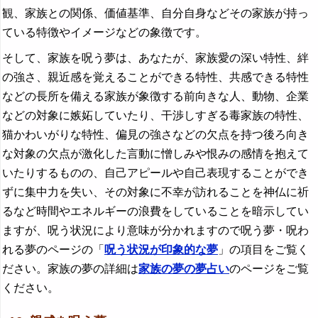
観、家族との関係、価値基準、自分自身などその家族が持っ
ている特徴やイメージなどの象徴です。
そして、家族を呪う夢は、あなたが、家族愛の深い特性、絆
の強さ、親近感を覚えることができる特性、共感できる特性
などの長所を備える家族が象徴する前向きな人、動物、企業
などの対象に嫉妬していたり、干渉しすぎる毒家族の特性、
猫かわいがりな特性、偏見の強さなどの欠点を持つ後ろ向き
な対象の欠点が激化した言動に憎しみや恨みの感情を抱えて
いたりするものの、自己アピールや自己表現することができ
ずに集中力を失い、その対象に不幸が訪れることを神仏に祈
るなど時間やエネルギーの浪費をしていることを暗示してい
ますが、呪う状況により意味が分かれますので呪う夢・呪わ
れる夢のページの「
呪う状況が印象的な夢
」の項目をご覧く
ださい。家族の夢の詳細は
家族の夢の夢占い
のページをご覧
ください。