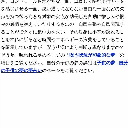
さ、コントロールされがちな一面、成長して離れて行く不安
を感じさせる一面、思い通りにならない自由な一面などの欠
点を持つ後ろ向きな対象の欠点が助長した言動に憎しみや恨
みの感情を抱えていたりするものの、自己主張や自己表現す
ることができずに集中力を失い、その対象に不幸が訪れるこ
とを神仏に祈るなど時間やエネルギーの浪費をしていること
を暗示していますが、呪う状況により判断が異なりますので
呪う夢・呪われる夢のページの「
呪う状況が印象的な夢
」の
項目をご覧ください。自分の子供の夢の詳細は
子供の夢 - 自分
の子供の夢の夢占い
のページをご覧ください。