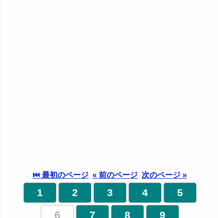
⏮ 最初のページ
« 前のページ
次のページ »
1
2
3
4
5
6
7
8
9