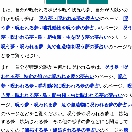
また、自分が呪われる状況や呪う状況の夢、自分が人以外の
何かを呪う夢は、
呪う夢・呪われる夢の夢占い
のページ、
呪
う夢・呪われる夢 - 哺乳動物を呪う夢の夢占い
のページ、
呪う
夢・呪われる夢 - 鳥・爬虫類・虫を呪う夢の夢占い
のページ、
呪う夢・呪われる夢 - 魚や創造物を呪う夢の夢占い
のページな
どをご覧ください。
また、自分が特定の誰かや何かに呪われる夢は、
呪う夢・呪
われる夢 - 特定の誰かに呪われる夢の夢占い
のページ、
呪う
夢・呪われる夢 - 哺乳動物に呪われる夢の夢占い
のページ、
呪
う夢・呪われる夢 - 鳥・爬虫類・虫に呪われる夢の夢占い
のペ
ージ、
呪う夢・呪われる夢 - 魚や創造物に呪われる夢の夢占い
のページなどをご覧ください。呪う夢や呪われる夢は、嫉妬
する夢、嫉妬される夢、その他の感情の夢などにも関連して
いますので
嫉妬する夢・嫉妬される夢の夢占い
のページや
感