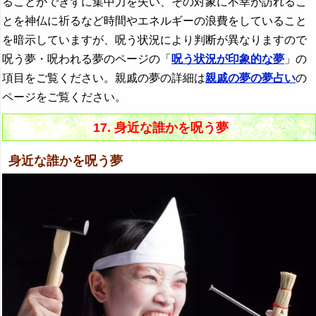
ることができずに集中力を失い、その対象に不幸が訪れるこ
とを神仏に祈るなど時間やエネルギーの浪費をしていること
を暗示していますが、呪う状況により判断が異なりますので
呪う夢・呪われる夢のページの「
呪う状況が印象的な夢
」の
項目をご覧ください。親戚の夢の詳細は
親戚の夢の夢占い
の
ページをご覧ください。
17. 身近な誰かを呪う夢
身近な誰かを呪う夢