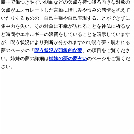
勝手で傷つきやすい側面などの欠点を持つ後ろ向きな対象の
欠点がエスカレートした言動に憎しみや恨みの感情を抱えて
いたりするものの、自己主張や自己表現することができずに
集中力を失い、その対象に不幸が訪れることを神仏に祈るな
ど時間やエネルギーの浪費をしていることを暗示しています
が、呪う状況により判断が分かれますので呪う夢・呪われる
夢のページの「
呪う状況が印象的な夢
」の項目をご覧くださ
い。姉妹の夢の詳細は
姉妹の夢の夢占い
のページをご覧くだ
さい。