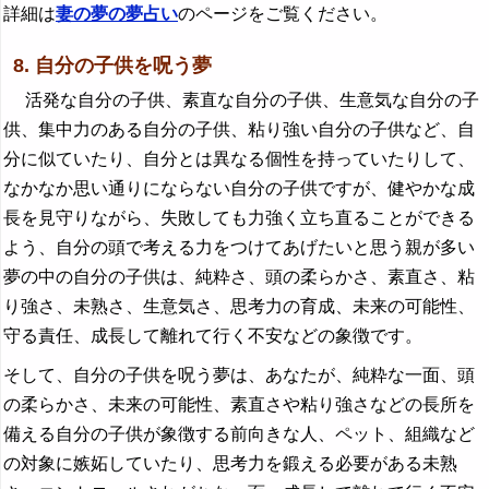
詳細は
妻の夢の夢占い
のページをご覧ください。
8. 自分の子供を呪う夢
活発な自分の子供、素直な自分の子供、生意気な自分の子
供、集中力のある自分の子供、粘り強い自分の子供など、自
分に似ていたり、自分とは異なる個性を持っていたりして、
なかなか思い通りにならない自分の子供ですが、健やかな成
長を見守りながら、失敗しても力強く立ち直ることができる
よう、自分の頭で考える力をつけてあげたいと思う親が多い
夢の中の自分の子供は、純粋さ、頭の柔らかさ、素直さ、粘
り強さ、未熟さ、生意気さ、思考力の育成、未来の可能性、
守る責任、成長して離れて行く不安などの象徴です。
そして、自分の子供を呪う夢は、あなたが、純粋な一面、頭
の柔らかさ、未来の可能性、素直さや粘り強さなどの長所を
備える自分の子供が象徴する前向きな人、ペット、組織など
の対象に嫉妬していたり、思考力を鍛える必要がある未熟