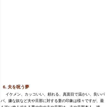
6. 夫を呪う夢
イケメン、カッコいい、頼れる、真面目で温かい、良いパ
パ、嫌な奴など夫や旦那に対する妻の印象は様々ですが、最