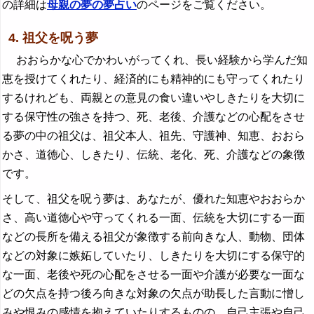
の詳細は
母親の夢の夢占い
のページをご覧ください。
4. 祖父を呪う夢
おおらかな心でかわいがってくれ、長い経験から学んだ知
恵を授けてくれたり、経済的にも精神的にも守ってくれたり
するけれども、両親との意見の食い違いやしきたりを大切に
する保守性の強さを持つ、死、老後、介護などの心配をさせ
る夢の中の祖父は、祖父本人、祖先、守護神、知恵、おおら
かさ、道徳心、しきたり、伝統、老化、死、介護などの象徴
です。
そして、祖父を呪う夢は、あなたが、優れた知恵やおおらか
さ、高い道徳心や守ってくれる一面、伝統を大切にする一面
などの長所を備える祖父が象徴する前向きな人、動物、団体
などの対象に嫉妬していたり、しきたりを大切にする保守的
な一面、老後や死の心配をさせる一面や介護が必要な一面な
どの欠点を持つ後ろ向きな対象の欠点が助長した言動に憎し
みや恨みの感情を抱えていたりするものの、自己主張や自己