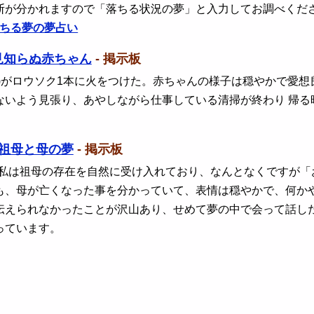
断が分かれますので「落ちる状況の夢」と入力してお調べくだ
ちる夢の夢占い
見知らぬ赤ちゃん
- 掲示板
 )がロウソク1本に火をつけた。赤ちゃんの様子は穏やかで愛
ないよう見張り、あやしながら仕事している清掃が終わり 帰る
祖母と母の夢
- 掲示板
 私は祖母の存在を自然に受け入れており、なんとなくですが
も、母が亡くなった事を分かっていて、表情は穏やかで、何か
伝えられなかったことが沢山あり、せめて夢の中で会って話し
っています。