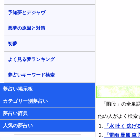
予知夢とデジャヴ
悪夢の原因と対策
初夢
よく見る夢ランキング
夢占いキーワード検索
夢占い掲示板
カテゴリー別夢占い
「階段」の全単語
夢占い辞典
他の人がよく検索
人気の夢占い
「水 吐く 逃げ
「雷雨 暴風 車