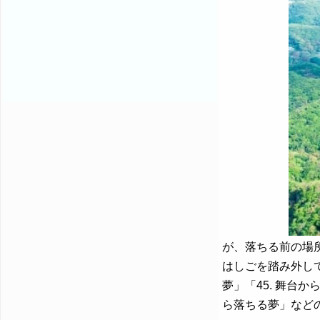
が、落ちる前の場所
はしごを踏み外して
夢」「45. 舞台か
ら落ちる夢」など