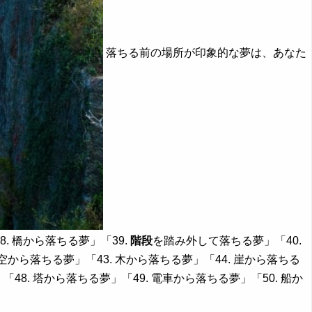
落ちる前の場所が印象的な夢は、あなた
 橋から落ちる夢」「39.
階段
を踏み外して落ちる夢」「40.
から落ちる夢」「43. 木から落ちる夢」「44. 崖から落ちる
「48. 塔から落ちる夢」「49. 電車から落ちる夢」「50. 船か