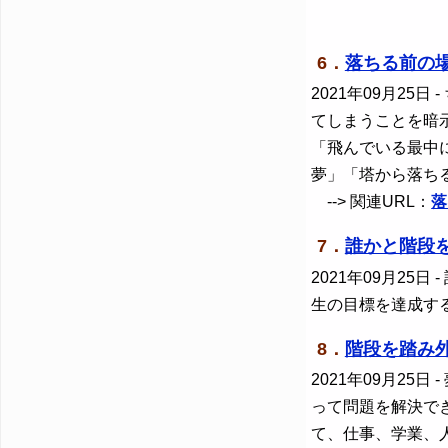
6．
落ちる前の
2021年09月25日
-
てしまうことを暗
「飛んでいる最中
夢」「塔から落ち
--> 関連URL：
落
7．
誰かと階段
2021年09月25日
-
生の目標を達成す
8．
階段を踏み
2021年09月25日
-
って問題を解決で
て、仕事、学業、