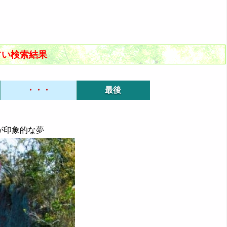
占い検索結果
・・・
最後
所が印象的な夢