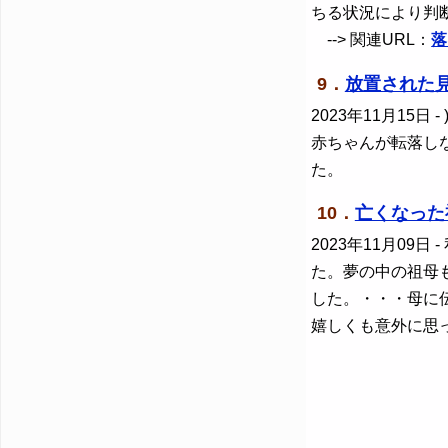
ちる状況により判
--> 関連URL：
落
9．
放置された
2023年11月15日
-
赤ちゃんが転落し
た。
10．
亡くなった
2023年11月09日
-
た。夢の中の祖母
した。・・・母に
嬉しくも意外に思