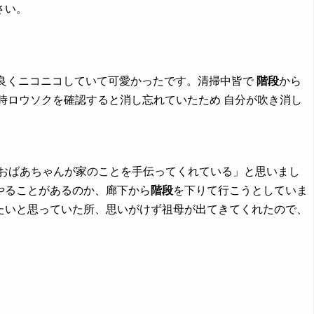
さい。
想良くニコニコしていて可愛かったです。清掃中皆で
階段
から
時ロウソクを確認すると消し忘れていたため 自分が吹き消し
「おばあちゃんが家のことを手伝ってくれている」と思いまし
やることがあるのか、廊下から
階段
を下りて行こうとしていま
たいと思っていた所、思いがけず祖母が出てきてくれたので、