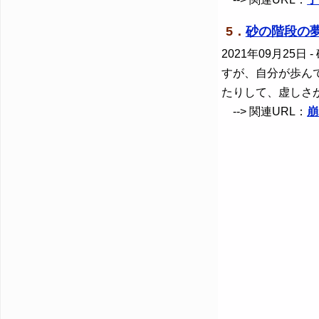
5．
砂の階段の
2021年09月25日
-
すが、自分が歩ん
たりして、虚しさ
--> 関連URL：
崩