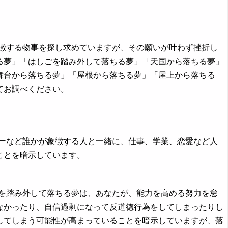
象徴する物事を探し求めていますが、その願いが叶わず挫折し
る夢」「はしごを踏み外して落ちる夢」「天国から落ちる夢」
舞台から落ちる夢」「屋根から落ちる夢」「屋上から落ちる
てお調べください。
ーなど誰かが象徴する人と一緒に、仕事、学業、恋愛など人
ことを暗示しています。
を踏み外して落ちる夢は、あなたが、能力を高める努力を怠
なかったり、自信過剰になって反道徳行為をしてしまったりし
してしまう可能性が高まっていることを暗示していますが、落