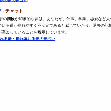
夢
- チャット
 砂の
階段
が印象的な夢は、あなたが、仕事、学業、恋愛など人
でいる道が崩れやすく不安定であると感じていたり、過去の記
が高まっていることを暗示しています。
れる夢・崩れ落ちる夢の夢占い