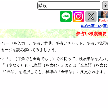
ゆめの夢占い
>
夢
夢占い検索概要
ワードを入力し、夢占い辞典、夢占いチャット、夢占い掲示
ッセージを読み解いてみましょう。
ンマ『,』（半角でも全角でも可）で区切って、検索単語を入力
、『（少なくとも）1単語（を含む）』または『全単語（を含む
、『1単語』を選択しても、標準の『全単語』に変更されます。