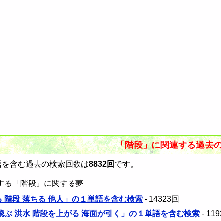
「階段」に関連する過去
を含む過去の検索回数は
8832回
です。
する「階段」に関する夢
る 階段 落ちる 他人」の１単語を含む検索
- 14323回
 飛ぶ 洪水 階段を上がる 海面が引く」の１単語を含む検索
- 11