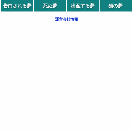
告白される夢
死ぬ夢
出産する夢
猫の夢
運営会社情報