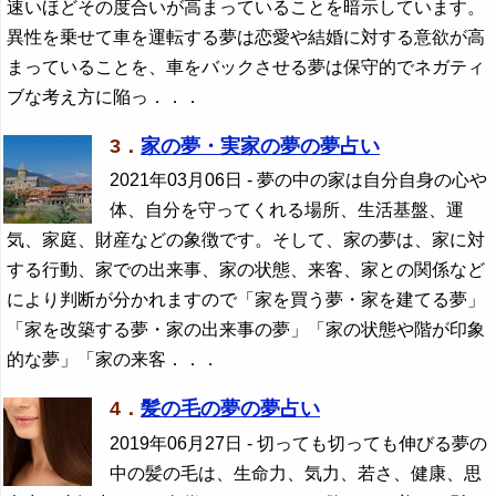
速いほどその度合いが高まっていることを暗示しています。
異性を乗せて車を運転する夢は恋愛や結婚に対する意欲が高
まっていることを、車をバックさせる夢は保守的でネガティ
ブな考え方に陥っ．．．
3．
家の夢・実家の夢の夢占い
2021年03月06日
- 夢の中の家は自分自身の心や
体、自分を守ってくれる場所、生活基盤、運
気、家庭、財産などの象徴です。そして、家の夢は、家に対
する行動、家での出来事、家の状態、来客、家との関係など
により判断が分かれますので「家を買う夢・家を建てる夢」
「家を改築する夢・家の出来事の夢」「家の状態や階が印象
的な夢」「家の来客．．．
4．
髪の毛の夢の夢占い
2019年06月27日
- 切っても切っても伸びる夢の
中の髪の毛は、生命力、気力、若さ、健康、思