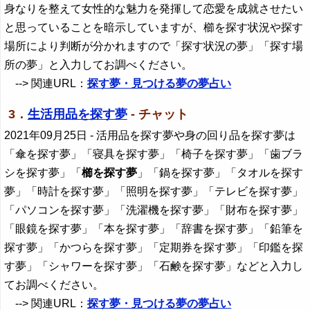
身なりを整えて女性的な魅力を発揮して恋愛を成就させたい
と思っていることを暗示していますが、櫛を探す状況や探す
場所により判断が分かれますので「探す状況の夢」「探す場
所の夢」と入力してお調べください。
--> 関連URL：
探す夢・見つける夢の夢占い
3．
生活用品を探す夢
- チャット
2021年09月25日
- 活用品を探す夢や身の回り品を探す夢は
「傘を探す夢」「寝具を探す夢」「椅子を探す夢」「歯ブラ
シを探す夢」「
櫛を探す夢
」「鍋を探す夢」「タオルを探す
夢」「時計を探す夢」「照明を探す夢」「テレビを探す夢」
「パソコンを探す夢」「洗濯機を探す夢」「財布を探す夢」
「眼鏡を探す夢」「本を探す夢」「辞書を探す夢」「鉛筆を
探す夢」「かつらを探す夢」「定期券を探す夢」「印鑑を探
す夢」「シャワーを探す夢」「石鹸を探す夢」などと入力し
てお調べください。
--> 関連URL：
探す夢・見つける夢の夢占い