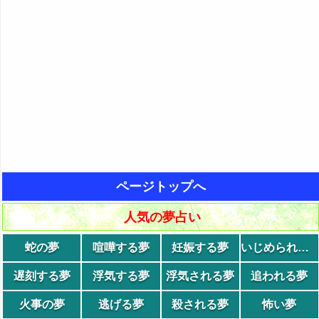
ページトップへ
人気の夢占い
蛇の夢
喧嘩する夢
妊娠する夢
いじめられる夢
遅刻する夢
浮気する夢
浮気される夢
追われる夢
火事の夢
逃げる夢
殺される夢
怖い夢