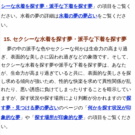
シーな水着を探す夢・派手な下着を探す夢
」の項目をご覧く
ださい。水着の夢の詳細は
水着の夢の夢占い
をご覧くださ
い。
15. セクシーな水着を探す夢・派手な下着を探す夢
夢の中の派手な色やセクシーな何かは生命力の高まり過
ぎ、表面的な美しさに囚われ過ぎなどの象徴です。そして、
セクシーな水着を探す夢や派手な下着を探す夢は、あなた
が、生命力が高まり過ぎていると共に、表面的な美しさを探
し求める傾向が強いため、性的な快楽を求めて異性関係が乱
れたり、悪い誘惑に負けてしまったりすることを暗示してい
ますが、探す状況や探す場所により判断が分かれますので
探
す夢・見つける夢の夢占い
のページの「
何かを探す状況が印
象的な夢
」や「
探す場所が印象的な夢
」の項目をご覧くださ
い。