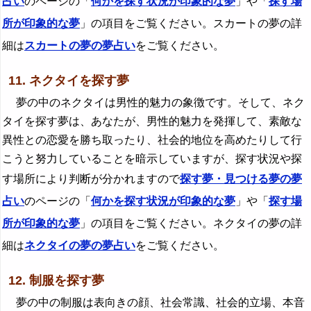
占い
のページの「
何かを探す状況が印象的な夢
」や「
探す場
所が印象的な夢
」の項目をご覧ください。スカートの夢の詳
細は
スカートの夢の夢占い
をご覧ください。
11. ネクタイを探す夢
夢の中のネクタイは男性的魅力の象徴です。そして、ネク
タイを探す夢は、あなたが、男性的魅力を発揮して、素敵な
異性との恋愛を勝ち取ったり、社会的地位を高めたりして行
こうと努力していることを暗示していますが、探す状況や探
す場所により判断が分かれますので
探す夢・見つける夢の夢
占い
のページの「
何かを探す状況が印象的な夢
」や「
探す場
所が印象的な夢
」の項目をご覧ください。ネクタイの夢の詳
細は
ネクタイの夢の夢占い
をご覧ください。
12. 制服を探す夢
夢の中の制服は表向きの顔、社会常識、社会的立場、本音