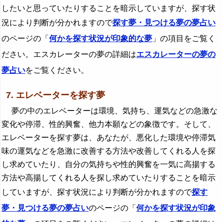
したいと思っていたりすることを暗示していますが、探す状
況により判断が分かれますので
探す夢・見つける夢の夢占い
のページの「
何かを探す状況が印象的な夢
」の項目をご覧く
ださい。エスカレーターの夢の詳細は
エスカレーターの夢の
夢占い
をご覧ください。
7. エレベーターを探す夢
夢の中のエレベーターは環境、気持ち、運気などの急激な
変化や停滞、性的興奮、他力本願などの象徴です。そして、
エレベーターを探す夢は、あなたが、悪化した環境や停滞気
味の運気などを急激に改善する方法や改善してくれる人を探
し求めていたり、自分の気持ちや性的興奮を一気に高揚する
方法や高揚してくれる人を探し求めていたりすることを暗示
していますが、探す状況により判断が分かれますので
探す
夢・見つける夢の夢占い
のページの「
何かを探す状況が印象