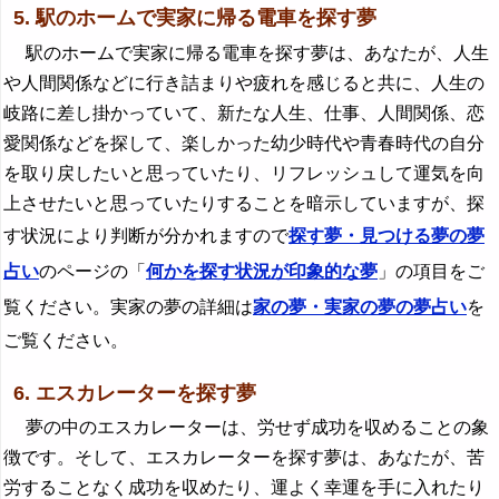
5. 駅のホームで実家に帰る電車を探す夢
駅のホームで実家に帰る電車を探す夢は、あなたが、人生
や人間関係などに行き詰まりや疲れを感じると共に、人生の
岐路に差し掛かっていて、新たな人生、仕事、人間関係、恋
愛関係などを探して、楽しかった幼少時代や青春時代の自分
を取り戻したいと思っていたり、リフレッシュして運気を向
上させたいと思っていたりすることを暗示していますが、探
す状況により判断が分かれますので
探す夢・見つける夢の夢
占い
のページの「
何かを探す状況が印象的な夢
」の項目をご
覧ください。実家の夢の詳細は
家の夢・実家の夢の夢占い
を
ご覧ください。
6. エスカレーターを探す夢
夢の中のエスカレーターは、労せず成功を収めることの象
徴です。そして、エスカレーターを探す夢は、あなたが、苦
労することなく成功を収めたり、運よく幸運を手に入れたり