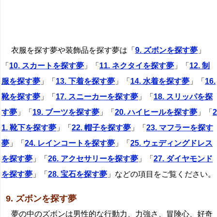
衣服を探す夢や装飾品を探す夢は「
9. ズボンを探す夢
」
「
10. スカートを探す夢
」「
11. ネクタイを探す夢
」「
12. 制
服を探す夢
」「
13. 下着を探す夢
」「
14. 水着を探す夢
」「
16.
靴を探す夢
」「
17. スニーカーを探す夢
」「
18. スリッパを探
す夢
」「
19. ブーツを探す夢
」「
20. ハイヒールを探す夢
」「
2
1. 靴下を探す夢
」「
22. 帽子を探す夢
」「
23. マフラーを探す
夢
」「
24. レインコートを探す夢
」「
25. ウェディングドレス
を探す夢
」「
26. アクセサリーを探す夢
」「
27. ダイヤモンド
を探す夢
」「
28. 宝石を探す夢
」などの項目をご覧ください。
9. ズボンを探す夢
夢の中のズボンは男性的な行動力、力強さ、冒険心、好奇