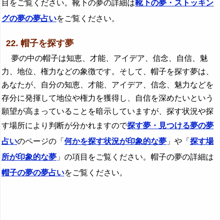
目をご覧ください。靴下の夢の詳細は
靴下の夢・ストッキン
グの夢の夢占い
をご覧ください。
22. 帽子を探す夢
夢の中の帽子は知恵、才能、アイデア、信念、自信、魅
力、地位、権力などの象徴です。そして、帽子を探す夢は、
あなたが、自分の知恵、才能、アイデア、信念、魅力などを
存分に発揮して地位や権力を獲得し、自信を深めたいという
願望が高まっていることを暗示していますが、探す状況や探
す場所により判断が分かれますので
探す夢・見つける夢の夢
占い
のページの「
何かを探す状況が印象的な夢
」や「
探す場
所が印象的な夢
」の項目をご覧ください。帽子の夢の詳細は
帽子の夢の夢占い
をご覧ください。