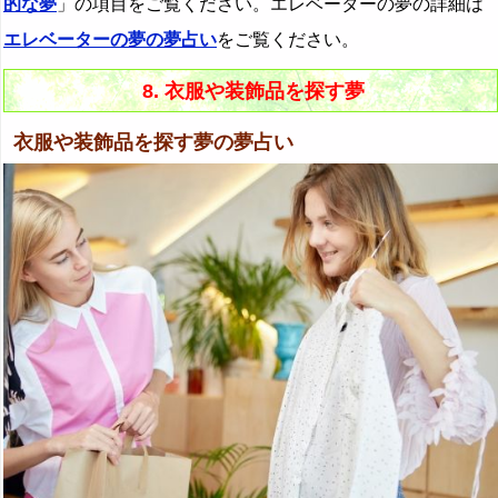
的な夢
」の項目をご覧ください。エレベーターの夢の詳細は
エレベーターの夢の夢占い
をご覧ください。
8. 衣服や装飾品を探す夢
衣服や装飾品を探す夢の夢占い