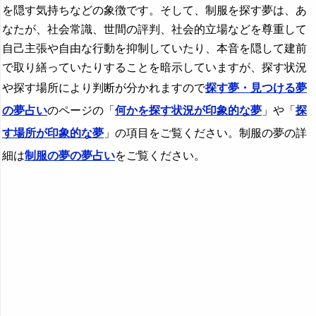
を隠す気持ちなどの象徴です。そして、制服を探す夢は、あ
なたが、社会常識、世間の評判、社会的立場などを尊重して
自己主張や自由な行動を抑制していたり、本音を隠して建前
で取り繕っていたりすることを暗示していますが、探す状況
や探す場所により判断が分かれますので
探す夢・見つける夢
の夢占い
のページの「
何かを探す状況が印象的な夢
」や「
探
す場所が印象的な夢
」の項目をご覧ください。制服の夢の詳
細は
制服の夢の夢占い
をご覧ください。