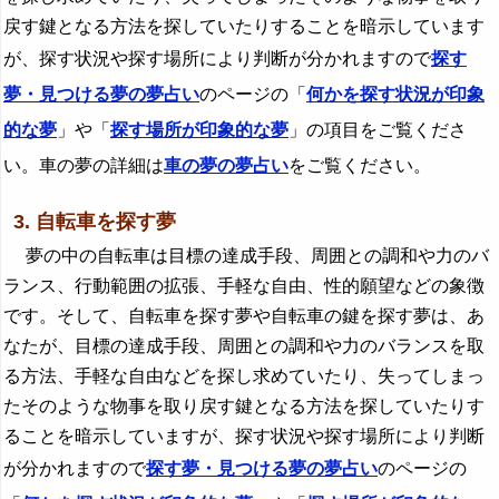
戻す鍵となる方法を探していたりすることを暗示しています
が、探す状況や探す場所により判断が分かれますので
探す
夢・見つける夢の夢占い
のページの「
何かを探す状況が印象
的な夢
」や「
探す場所が印象的な夢
」の項目をご覧くださ
い。車の夢の詳細は
車の夢の夢占い
をご覧ください。
3. 自転車を探す夢
夢の中の自転車は目標の達成手段、周囲との調和や力のバ
ランス、行動範囲の拡張、手軽な自由、性的願望などの象徴
です。そして、自転車を探す夢や自転車の鍵を探す夢は、あ
なたが、目標の達成手段、周囲との調和や力のバランスを取
る方法、手軽な自由などを探し求めていたり、失ってしまっ
たそのような物事を取り戻す鍵となる方法を探していたりす
ることを暗示していますが、探す状況や探す場所により判断
が分かれますので
探す夢・見つける夢の夢占い
のページの