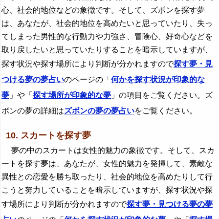
心、社会的地位などの象徴です。そして、ズボンを探す夢
は、あなたが、社会的地位を高めたいと思っていたり、失っ
てしまった男性的な行動力や力強さ、冒険心、好奇心などを
取り戻したいと思っていたりすることを暗示していますが、
探す状況や探す場所により判断が分かれますので
探す夢・見
つける夢の夢占い
のページの「
何かを探す状況が印象的な
夢
」や「
探す場所が印象的な夢
」の項目をご覧ください。ズ
ボンの夢の詳細は
ズボンの夢の夢占い
をご覧ください。
10. スカートを探す夢
夢の中のスカートは女性的魅力の象徴です。そして、スカ
ートを探す夢は、あなたが、女性的魅力を発揮して、素敵な
異性との恋愛を勝ち取ったり、社会的地位を高めたりして行
こうと努力していることを暗示していますが、探す状況や探
す場所により判断が分かれますので
探す夢・見つける夢の夢