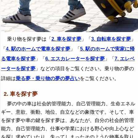
乗り物を探す夢は「
2. 車を探す夢
」「
3. 自転車を探す夢
」
「
4. 駅のホームで電車を探す夢
」「
5. 駅のホームで実家に帰
る電車を探す夢
」「
6. エスカレーターを探す夢
」「
7. エレベ
ーターを探す夢
」などの項目をご覧ください。乗り物の夢の
詳細は
乗る夢・乗り物の夢の夢占い
をご覧ください。
2. 車を探す夢
夢の中の車は社会的管理能力、自己管理能力、生命エネル
ギー、意欲、衝動、地位、自立などの象徴です。そして、車
を探す夢や車の鍵を探す夢は、あなたが、自分の社会的管理
能力、自己管理能力、仕事や学業における野心や向上心など
を探し求めていたり、失ってしまったそのような物事を取り