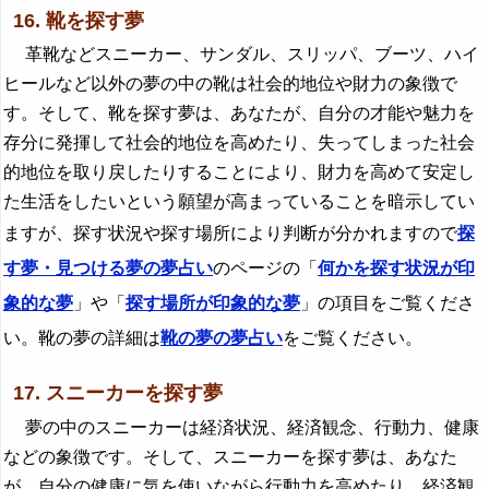
16. 靴を探す夢
革靴などスニーカー、サンダル、スリッパ、ブーツ、ハイ
ヒールなど以外の夢の中の靴は社会的地位や財力の象徴で
す。そして、靴を探す夢は、あなたが、自分の才能や魅力を
存分に発揮して社会的地位を高めたり、失ってしまった社会
的地位を取り戻したりすることにより、財力を高めて安定し
た生活をしたいという願望が高まっていることを暗示してい
ますが、探す状況や探す場所により判断が分かれますので
探
す夢・見つける夢の夢占い
のページの「
何かを探す状況が印
象的な夢
」や「
探す場所が印象的な夢
」の項目をご覧くださ
い。靴の夢の詳細は
靴の夢の夢占い
をご覧ください。
17. スニーカーを探す夢
夢の中のスニーカーは経済状況、経済観念、行動力、健康
などの象徴です。そして、スニーカーを探す夢は、あなた
が、自分の健康に気を使いながら行動力を高めたり、経済観