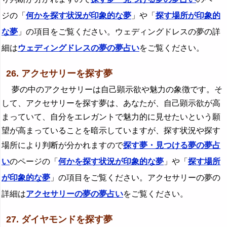
ジの「
何かを探す状況が印象的な夢
」や「
探す場所が印象的
な夢
」の項目をご覧ください。ウェディングドレスの夢の詳
細は
ウェディングドレスの夢の夢占い
をご覧ください。
26. アクセサリーを探す夢
夢の中のアクセサリーは自己顕示欲や魅力の象徴です。そ
して、アクセサリーを探す夢は、あなたが、自己顕示欲が高
まっていて、自分をエレガントで魅力的に見せたいという願
望が高まっていることを暗示していますが、探す状況や探す
場所により判断が分かれますので
探す夢・見つける夢の夢占
い
のページの「
何かを探す状況が印象的な夢
」や「
探す場所
が印象的な夢
」の項目をご覧ください。アクセサリーの夢の
詳細は
アクセサリーの夢の夢占い
をご覧ください。
27. ダイヤモンドを探す夢