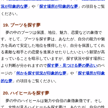
況が印象的な夢
」や「
探す場所が印象的な夢
」の項目をご覧
ください。
19. ブーツを探す夢
夢の中のブーツは保護、地位、魅力、恋愛などの象徴で
す。そして、ブーツを探す夢は、あなたが、自分の能力や魅
力を高めて安定した地位を獲得したり、自分を保護してくれ
る素敵な相手との恋愛を進展させたりしたいという願望が高
まっていることを暗示していますが、探す状況や探す場所に
より判断が分かれますので
探す夢・見つける夢の夢占い
のペ
ージの「
何かを探す状況が印象的な夢
」や「
探す場所が印象
的な夢
」の項目をご覧ください。
20. ハイヒールを探す夢
夢の中のハイヒールは魅力や自信の象徴象徴です。そし
て、女性が見るハイヒールを探す夢は、あなたが、自分の性