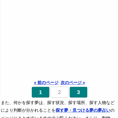
『は』から始まる夢
『ひ』から始まる夢
『ふ～ほ』の夢
『ま行』の夢
『や行』の夢
『ら行』の夢
『わ行』の夢
« 前のページ
次のページ »
1
2
3
また、何かを探す夢は、探す状況、探す場所、探す人物など
により判断が分かれることを
探す夢・見つける夢の夢占い
の