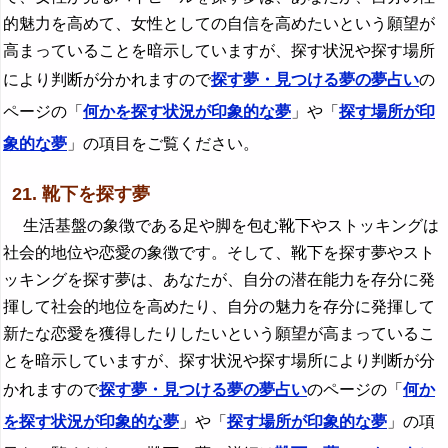
的魅力を高めて、女性としての自信を高めたいという願望が
高まっていることを暗示していますが、探す状況や探す場所
により判断が分かれますので
探す夢・見つける夢の夢占い
の
ページの「
何かを探す状況が印象的な夢
」や「
探す場所が印
象的な夢
」の項目をご覧ください。
21. 靴下を探す夢
生活基盤の象徴である足や脚を包む靴下やストッキングは
社会的地位や恋愛の象徴です。そして、靴下を探す夢やスト
ッキングを探す夢は、あなたが、自分の潜在能力を存分に発
揮して社会的地位を高めたり、自分の魅力を存分に発揮して
新たな恋愛を獲得したりしたいという願望が高まっているこ
とを暗示していますが、探す状況や探す場所により判断が分
かれますので
探す夢・見つける夢の夢占い
のページの「
何か
を探す状況が印象的な夢
」や「
探す場所が印象的な夢
」の項