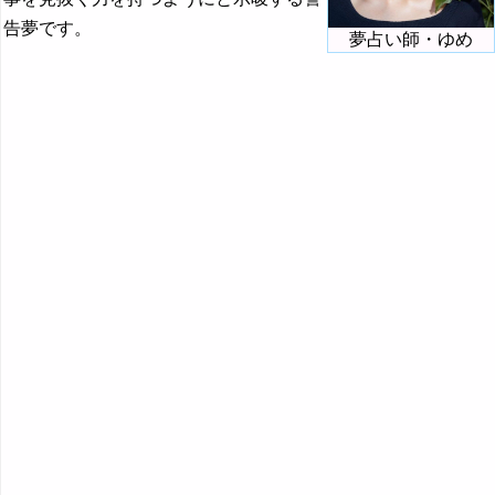
『ま行』の夢
告夢です。
夢占い師・ゆめ
・・・
目の夢の夢占い
芽の夢の夢占い
名刺の夢の夢占い
迷路の夢の夢占い
眼鏡の夢の夢占い
目覚める→起きる・目覚める夢
メジロの夢の夢占い
メダカの夢の夢占い
・・・
『や行』の夢