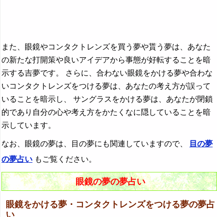
『ら行』の夢
『わ行』の夢
また、眼鏡やコンタクトレンズを買う夢や貰う夢は、あなた
の新たな打開策や良いアイデアから事態が好転することを暗
示する吉夢です。 さらに、合わない眼鏡をかける夢や合わな
いコンタクトレンズをつける夢は、あなたの考え方が誤って
いることを暗示し、 サングラスをかける夢は、あなたが閉鎖
的であり自分の心や考え方をかたくなに隠していることを暗
示しています。
なお、眼鏡の夢は、目の夢にも関連していますので、
目の夢
の夢占い
もご覧ください。
眼鏡の夢の夢占い
眼鏡をかける夢・コンタクトレンズをつける夢の夢占
い