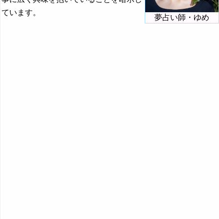
『ま行』の夢
ています。
夢占い師・ゆめ
・・・
孫の夢の夢占い
魔女の夢・魔法使いの夢の夢占い
マスクの夢・仮面の夢の夢占い
町の夢・都会の夢の夢占い
間違える夢・間違えられる夢の夢占い
待つ夢・待ち合わせる夢の夢占い
まつ毛の夢の夢占い
マッサージの夢の夢占い
祭りの夢・カーニバルの夢の夢占い
窓の夢の夢占い