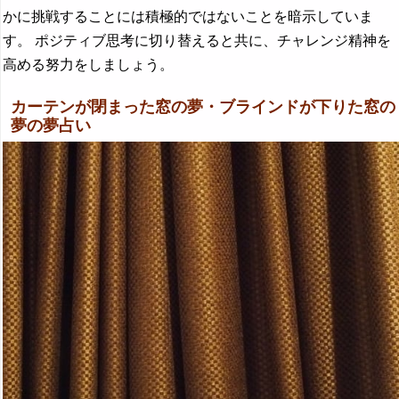
かに挑戦することには積極的ではないことを暗示していま
す。 ポジティブ思考に切り替えると共に、チャレンジ精神を
高める努力をしましょう。
カーテンが閉まった窓の夢・ブラインドが下りた窓の
夢の夢占い