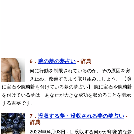
6．
腕の夢の夢占い
- 辞典
何に行動を制限されているのか、その原因を突
き止め、改善するよう取り組みましょう。 【腕
に宝石や腕
時計
を付けている夢の夢占い】 腕に宝石や腕
時計
を付けている夢は、あなたが大きな成功を収めることを暗示
する吉夢です。
7．
没収する夢・没収される夢の夢占い
-
辞典
2022年04月03日
- 1. 没収する何かが印象的な夢