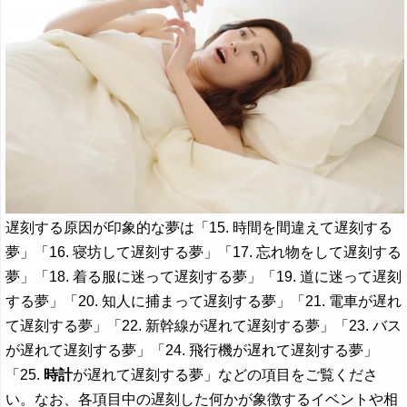
遅刻する原因が印象的な夢は「15. 時間を間違えて遅刻する
夢」「16. 寝坊して遅刻する夢」「17. 忘れ物をして遅刻する
夢」「18. 着る服に迷って遅刻する夢」「19. 道に迷って遅刻
する夢」「20. 知人に捕まって遅刻する夢」「21. 電車が遅れ
て遅刻する夢」「22. 新幹線が遅れて遅刻する夢」「23. バス
が遅れて遅刻する夢」「24. 飛行機が遅れて遅刻する夢」
「25.
時計
が遅れて遅刻する夢」などの項目をご覧くださ
い。なお、各項目中の遅刻した何かが象徴するイベントや相