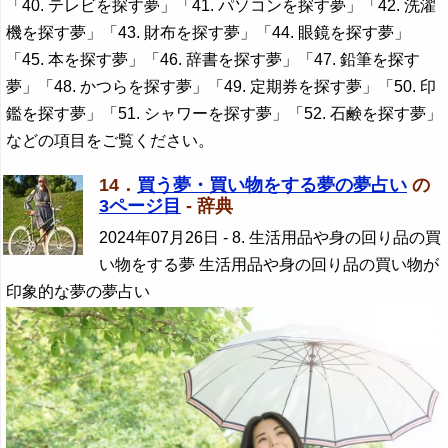
「40. テレビを探す夢」「41. パソコンを探す夢」「42. 洗濯
機を探す夢」「43. 財布を探す夢」「44. 眼鏡を探す夢」
「45. 本を探す夢」「46. 辞書を探す夢」「47. 鉛筆を探す
夢」「48. かつらを探す夢」「49. 定期券を探す夢」「50. 印
鑑を探す夢」「51. シャワーを探す夢」「52. 石鹸を探す夢」
などの項目をご覧ください。
14．
買う夢・買い物をする夢の夢占い
の
3ページ目
- 辞典
2024年07月26日
- 8. 生活用品や身の回り品の買
い物をする夢 生活用品や身の回り品の買い物が
印象的な夢の夢占い