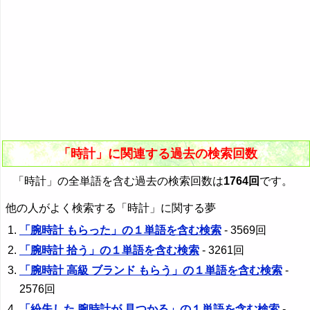
「時計」に関連する過去の検索回数
「時計」の全単語を含む過去の検索回数は
1764回
です。
他の人がよく検索する「時計」に関する夢
「腕時計 もらった」の１単語を含む検索
- 3569回
「腕時計 拾う」の１単語を含む検索
- 3261回
「腕時計 高級 ブランド もらう」の１単語を含む検索
-
2576回
「紛失した 腕時計が 見つかる」の１単語を含む検索
-