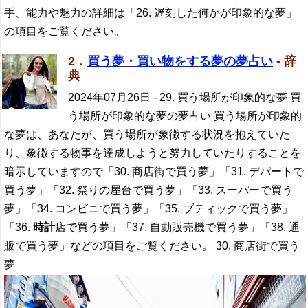
手、能力や魅力の詳細は「26. 遅刻した何かが印象的な夢」
の項目をご覧ください。
2．
買う夢・買い物をする夢の夢占い
- 辞
典
2024年07月26日
- 29. 買う場所が印象的な夢 買
う場所が印象的な夢の夢占い 買う場所が印象的
な夢は、あなたが、買う場所が象徴する状況を抱えていた
り、象徴する物事を達成しようと努力していたりすることを
暗示していますので「30. 商店街で買う夢」「31. デパートで
買う夢」「32. 祭りの屋台で買う夢」「33. スーパーで買う
夢」「34. コンビニで買う夢」「35. ブティックで買う夢」
「36.
時計
店で買う夢」「37. 自動販売機で買う夢」「38. 通
販で買う夢」などの項目をご覧ください。 30. 商店街で買う
夢