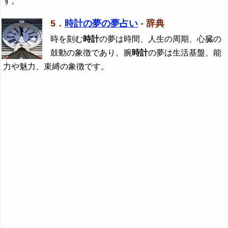
す。
5．
時計の夢の夢占い
- 辞典
時を刻む
時計
の夢は時間、人生の周期、心臓の
鼓動の象徴であり、腕
時計
の夢は生活基盤、能
力や魅力、束縛の象徴です。