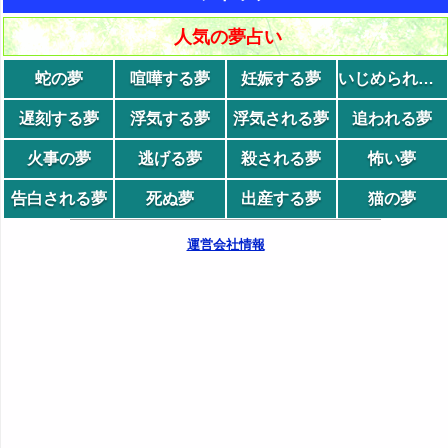
人気の夢占い
蛇の夢
喧嘩する夢
妊娠する夢
いじめられる夢
遅刻する夢
浮気する夢
浮気される夢
追われる夢
火事の夢
逃げる夢
殺される夢
怖い夢
告白される夢
死ぬ夢
出産する夢
猫の夢
運営会社情報