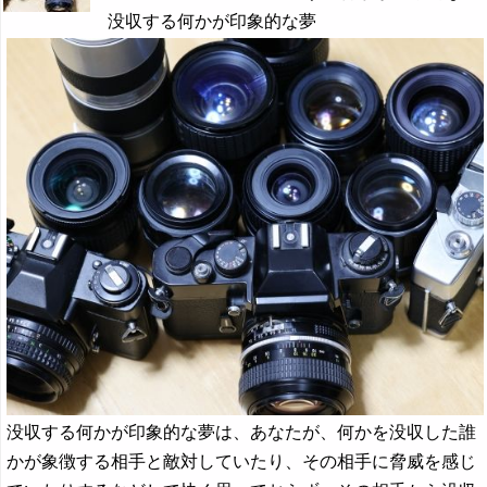
没収する何かが印象的な夢
没収する何かが印象的な夢は、あなたが、何かを没収した誰
かが象徴する相手と敵対していたり、その相手に脅威を感じ