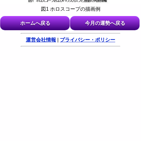
図1 ホロスコープの描画例
ホームへ戻る
今月の運勢へ戻る
運営会社情報
|
プライバシー・ポリシー