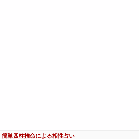
簡単四柱推命
による相性占い