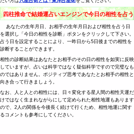
たい方は
六星占術とは - 東洋占星術
をご覧ください。
四柱推命で結婚運占いエンジンで今日の相性を占う
あなたの生年月日、お相手の生年月日および相性を占う日
を選択し「今日の相性を診断」ボタンをクリックして下さい。
占う日を設定することにより、一昨日から5日後までの相性を
診断することができます。
相性の診断結果はあなたとお相手のその日の相性を如実に反映
していますが、占いは科学ではなく疑似科学ですので完璧なも
のではありません。ポジティブ思考であなたとお相手の相性と
向き合って行きましょう。
なお、人と人との相性には、日々変化する星人間の相性天運だ
けではなく生まれながらにして定められた相性地運もあります
ので、2人の関係を今後長く続けて行くため、相性地運に関す
るコメントも参考にしてください。