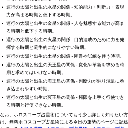
運行の太陽と出生の水星の関係 - 知的能力・判断力・表現
力が高まる時期と低下する時期。
運行の太陽と出生の金星の関係 - 人を魅惑する能力が高ま
る時期と低下する時期。
運行の太陽と出生の火星の関係 - 目的達成のために力を発
揮する時期と闘争的になりやすい時期。
運行の太陽と出生の土星の関係 - 困難や試練を伴う時期。
運行の太陽と出生の天王星の関係 - 変化や革新を求める時
期と求めてはいけない時期。
運行の太陽と出生の海王星の関係 - 判断力が鈍り混乱に巻
き込まれやすい時期。
運行の太陽と出生の冥王星の関係 - 権限を上手く行使でき
る時期と行使できない時期。
なお、ホロスコープ占星術についてもう少し詳しく知りたい方
は、無料ホロスコープ占星術による今日の運勢のページに記述