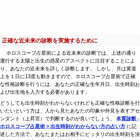
正確な近未来の診断を実施するために
ホロスコープ占星術による近未来の診断では、上述の通り
運行する太陽と出生の惑星のアスペクトに注目することによ
り、あなたの近未来を詳しく診断します。 しかし、月は黄道
上を１日に13度も動きますので、ホロスコープ占星術で正確
な性格診断を行うには、あなたの正確な生年月日、出生時刻お
よび出生地を入力する必要があります。
どうしても出生時刻がわからないけれども正確な性格診断を行
いたいという方は、人から見たあなたの印象や外見を表すアセ
ンダント（上昇宮）で判断するのが良いでしょう。
本質診断 -
ホロスコープ占星術 > 出生時刻がわからない方の占い方
に記
述した方法で、あなたまたはお相手にピッタリの出生時刻を決