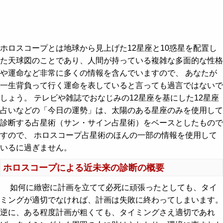
ホロスコープとは地球から見上げた12星座と10惑星を配置し
た天球図のことであり、人間が持っている複雑な多面的な性格
や運命など非常に多くの情報を含んでいますので、 あなたが
一生背負って行く運命を表していると言っても過言ではないで
しょう。 テレビや雑誌でおなじみの12星座を基にした12星座
占いなどの「今日の運勢」は、太陽のある星座のみを使用して
診断する占星術（サン・サイン占星術）をベースとしたもので
すので、 ホロスコープ占星術のほんの一部の情報を使用して
いるに過ぎません。
ホロスコープによる近未来の診断の概要
如何に緻密に計画を立てて必死に頑張ったとしても、タイ
ミングが適切でなければ、計画は失敗に終わってしまいます。
逆に、ある程度計画が粗くても、タイミングさえ適切であれ