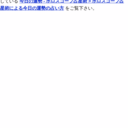
している
今日の運勢 - ホロスコープ占星術 > ホロスコープ占
星術による今日の運勢の占い方
をご覧下さい。