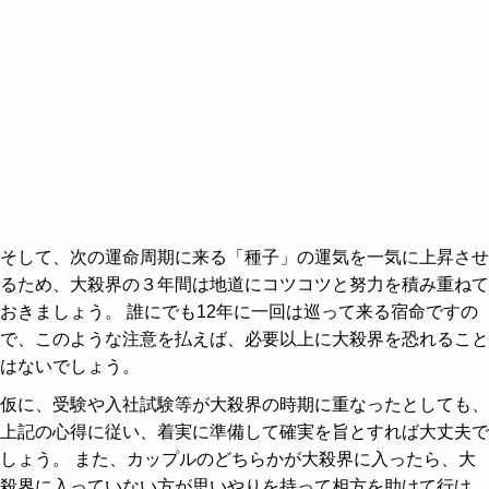
そして、次の運命周期に来る「種子」の運気を一気に上昇させ
るため、大殺界の３年間は地道にコツコツと努力を積み重ねて
おきましょう。 誰にでも12年に一回は巡って来る宿命ですの
で、このような注意を払えば、必要以上に大殺界を恐れること
はないでしょう。
仮に、受験や入社試験等が大殺界の時期に重なったとしても、
上記の心得に従い、着実に準備して確実を旨とすれば大丈夫で
しょう。 また、カップルのどちらかが大殺界に入ったら、大
殺界に入っていない方が思いやりを持って相方を助けて行け