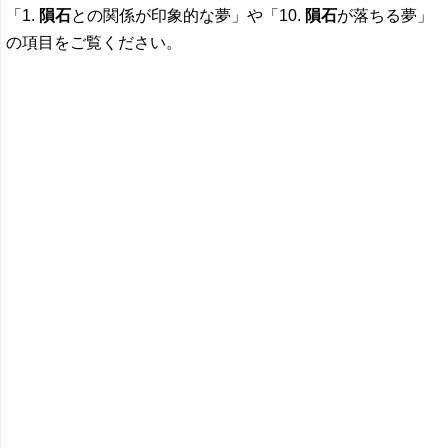
「1.
隕石
との関係が印象的な夢」や「10.
隕石
が落ちる夢」
の項目をご覧ください。