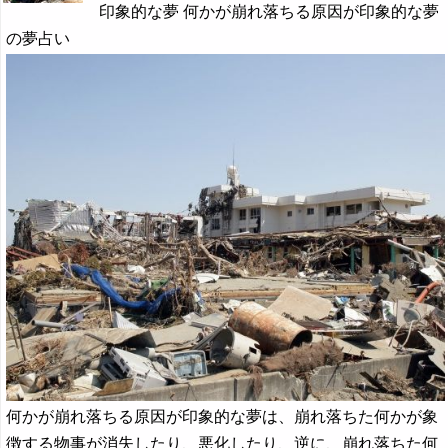
印象的な夢 何かが崩れ落ちる原因が印象的な夢
の夢占い
何かが崩れ落ちる原因が印象的な夢は、崩れ落ちた何かが象
徴する物事が消失したり、悪化したり、逆に、崩れ落ちた何