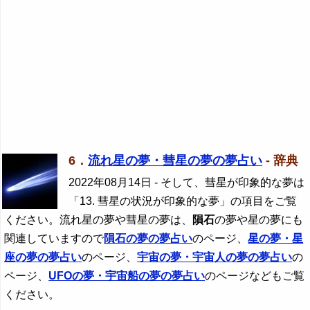
6．
流れ星の夢・彗星の夢の夢占い
- 辞典
2022年08月14日
- そして、彗星が印象的な夢は
「13. 彗星の状況が印象的な夢」の項目をご覧
ください。流れ星の夢や彗星の夢は、
隕石
の夢や星の夢にも
関連していますので
隕石
の夢の夢占い
のページ、
星の夢・星
座の夢の夢占い
のページ、
宇宙の夢・宇宙人の夢の夢占い
の
ページ、
UFOの夢・宇宙船の夢の夢占い
のページなどもご覧
ください。