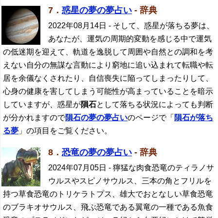
7．
惑星の夢の夢占い
- 辞典
2022年08月14日
- そして、惑星が落ちる夢は、
あなたが、運気の周期的変動を感じる中で運気
の低迷期を迎えて、軌道を逸脱して周囲や自然との調和を考
えない自分の無謀な言動により窮地に追い込まれて転職や転
居を余儀なくされたり、自信喪失に陥ってしまったりして、
心身の健康を害してしまう可能性が高まっていることを暗示
していますが、惑星が
隕石
として落ちる状況によっても判断
が分かれますので
隕石
の夢の夢占い
のページで「
隕石
が落ち
る夢
」の項目をご覧ください。
8．
恐竜の夢の夢占い
- 辞典
2024年07月05日
- 獰猛な肉食恐竜のティラノサ
ウルスやスピノサウルス、三本の角とフリルを
持つ草食恐竜のトリケラトプス、雄大でおとなしい草食恐竜
のブラキオサウルス、飛ぶ恐竜である翼竜の一種である魚食