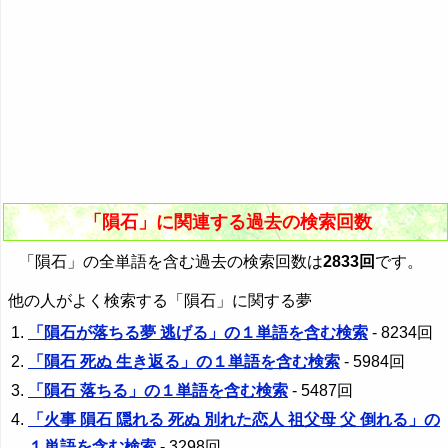
「隕石」に関連する過去の検索回数
「隕石」の全単語を含む過去の検索回数は
2833回
です。
他の人がよく検索する「隕石」に関する夢
「隕石が落ちる夢 逃げる」の１単語を含む検索
- 8234回
「隕石 死ぬ 生き返る」の１単語を含む検索
- 5984回
「隕石 落ちる」の１単語を含む検索
- 5487回
「火事 隕石 隠れる 死ぬ 別れた恋人 祖父母 父 倒れる」の
１単語を含む検索
- 3298回