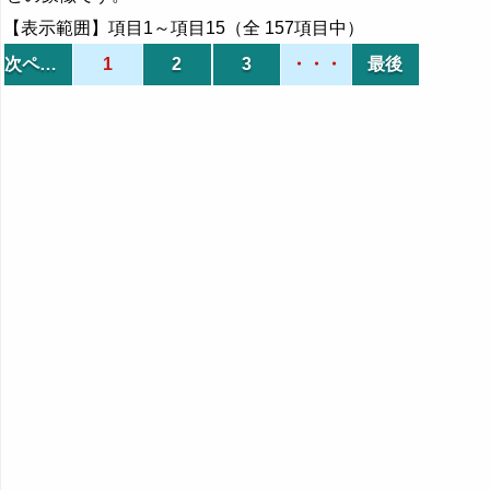
【表示範囲】項目1～項目15（全 157項目中）
次ページ
1
2
3
・・・
最後