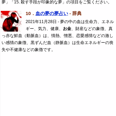
夢」「15. 殺す手段が印象的な夢」の項目をご覧ください。
10．
血の夢の夢占い
- 辞典
2021年11月28日
- 夢の中の血は生命力、エネル
ギー、気力、健康、
お金
、財産などの象徴、真
っ赤な鮮血（動脈血）は、情熱、憎悪、恋愛感情などの激し
い感情の象徴、黒ずんだ血（静脈血）は生命エネルギーの喪
失や不健康などの象徴です。