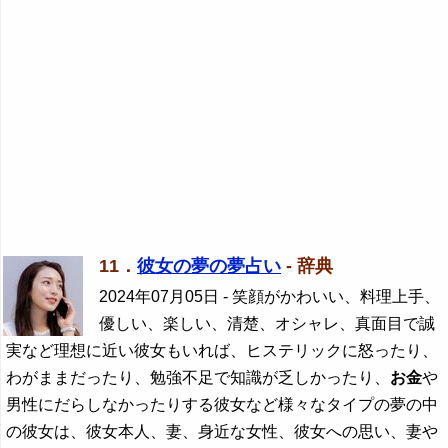
11．
彼女の夢の夢占い
- 辞典
2024年07月05日
- 笑顔がかわいい、料理上手、
優しい、楽しい、清楚、オシャレ、真面目で誠
実など理想に近い彼女もいれば、ヒステリックに怒ったり、
わがままだったり、勉強不足で知識が乏しかったり、
お金
や
男性にだらしなかったりする彼女など様々なタイプの夢の中
の彼女は、彼女本人、妻、身近な女性、彼女への思い、妻や