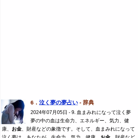
6．
泣く夢の夢占い
- 辞典
2024年07月05日
- 9. 血まみれになって泣く夢
夢の中の血は生命力、エネルギー、気力、健
康、
お金
、財産などの象徴です。そして、血まみれになって
泣く夢は、あなたが、生命力、気力、健康、
お金
、財産など