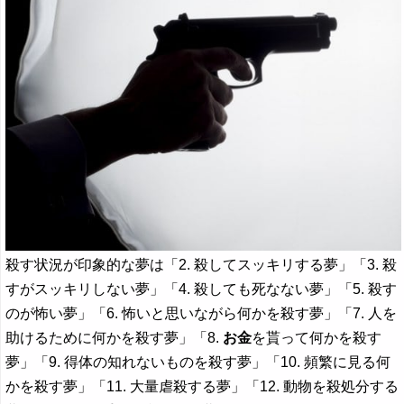
殺す状況が印象的な夢は「2. 殺してスッキリする夢」「3. 殺
すがスッキリしない夢」「4. 殺しても死なない夢」「5. 殺す
のが怖い夢」「6. 怖いと思いながら何かを殺す夢」「7. 人を
助けるために何かを殺す夢」「8.
お金
を貰って何かを殺す
夢」「9. 得体の知れないものを殺す夢」「10. 頻繁に見る何
かを殺す夢」「11. 大量虐殺する夢」「12. 動物を殺処分する