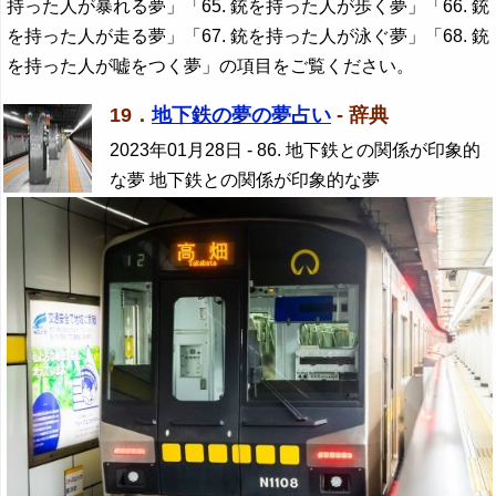
持った人が暴れる夢」「65. 銃を持った人が歩く夢」「66. 銃
を持った人が走る夢」「67. 銃を持った人が泳ぐ夢」「68. 銃
を持った人が嘘をつく夢」の項目をご覧ください。
19．
地下鉄の夢の夢占い
- 辞典
2023年01月28日
- 86. 地下鉄との関係が印象的
な夢 地下鉄との関係が印象的な夢