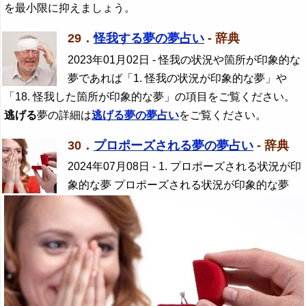
を最小限に抑えましょう。
29．
怪我する夢の夢占い
- 辞典
2023年01月02日
- 怪我の状況や箇所が印象的な
夢であれば「1. 怪我の状況が印象的な夢」や
「18. 怪我した箇所が印象的な夢」の項目をご覧ください。
逃げる
夢の詳細は
逃げる
夢の夢占い
をご覧ください。
30．
プロポーズされる夢の夢占い
- 辞典
2024年07月08日
- 1. プロポーズされる状況が印
象的な夢 プロポーズされる状況が印象的な夢