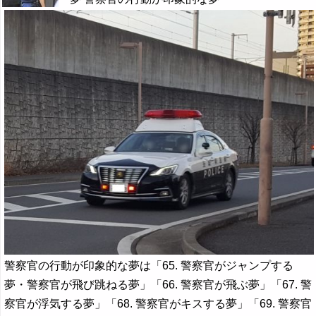
警察官の行動が印象的な夢は「65. 警察官がジャンプする
夢・警察官が飛び跳ねる夢」「66. 警察官が飛ぶ夢」「67. 警
察官が浮気する夢」「68. 警察官がキスする夢」「69. 警察官