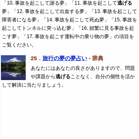
「10. 事故を起こして謝る夢」「11. 事故を起こして
逃げる
夢」「12. 事故を起こして出血する夢」「13. 事故を起こして
障害者になる夢」「14. 事故を起こして死ぬ夢」「15. 事故を
起こしてトンネルに突っ込む夢」「16. 頻繁に見る事故を起
こす夢」「17. 事故を起こす運転中の乗り物の夢」の項目を
ご覧ください。
25．
旅行の夢の夢占い
- 辞典
あなたにはあなたの良さがありますので、問題
や課題から
逃げる
ことなく、自分の個性を活か
して解決に当たりましょう。