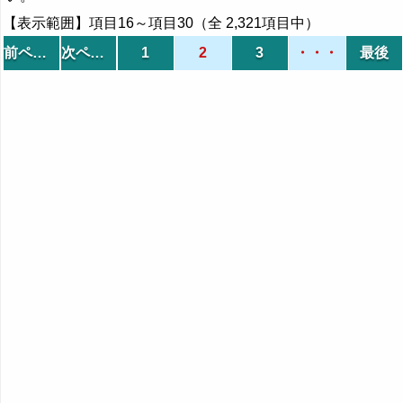
【表示範囲】項目16～項目30（全 2,321項目中）
前ページ
次ページ
1
2
3
・・・
最後