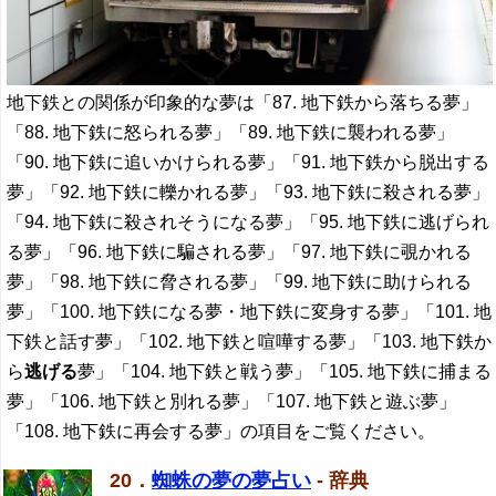
地下鉄との関係が印象的な夢は「87. 地下鉄から落ちる夢」
「88. 地下鉄に怒られる夢」「89. 地下鉄に襲われる夢」
「90. 地下鉄に追いかけられる夢」「91. 地下鉄から脱出する
夢」「92. 地下鉄に轢かれる夢」「93. 地下鉄に殺される夢」
「94. 地下鉄に殺されそうになる夢」「95. 地下鉄に逃げられ
る夢」「96. 地下鉄に騙される夢」「97. 地下鉄に覗かれる
夢」「98. 地下鉄に脅される夢」「99. 地下鉄に助けられる
夢」「100. 地下鉄になる夢・地下鉄に変身する夢」「101. 地
下鉄と話す夢」「102. 地下鉄と喧嘩する夢」「103. 地下鉄か
ら
逃げる
夢」「104. 地下鉄と戦う夢」「105. 地下鉄に捕まる
夢」「106. 地下鉄と別れる夢」「107. 地下鉄と遊ぶ夢」
「108. 地下鉄に再会する夢」の項目をご覧ください。
20．
蜘蛛の夢の夢占い
- 辞典