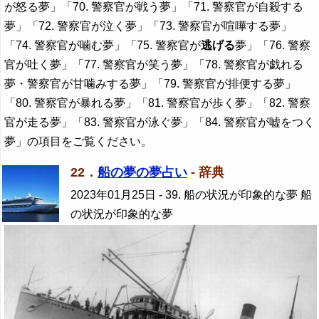
が怒る夢」「70. 警察官が戦う夢」「71. 警察官が自殺する
夢」「72. 警察官が泣く夢」「73. 警察官が喧嘩する夢」
「74. 警察官が噛む夢」「75. 警察官が
逃げる
夢」「76. 警察
官が吐く夢」「77. 警察官が笑う夢」「78. 警察官が戯れる
夢・警察官が甘噛みする夢」「79. 警察官が排便する夢」
「80. 警察官が暴れる夢」「81. 警察官が歩く夢」「82. 警察
官が走る夢」「83. 警察官が泳ぐ夢」「84. 警察官が嘘をつく
夢」の項目をご覧ください。
22．
船の夢の夢占い
- 辞典
2023年01月25日
- 39. 船の状況が印象的な夢 船
の状況が印象的な夢