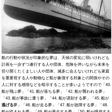
船の行動や状況が印象的な夢は、天候の変化に弱いけれども
計画を一歩ずつ遂行する人や団体、危険を伴いながら未来を
切り開くたくましい人や団体、滅多に会えないけれども家庭
を重要視する人や動物など船が象徴する対象との関係やその
人に対する感情などを暗示することが多いようですので「40.
船が飛ぶ夢」「41. 船が落ちる夢」「42. 船が襲われる夢」
「43. 船が事故に遭う夢」「44. 船が遅刻する夢」「45. 船が
逃げる
夢」「46. 船が走る夢」「47. 船が故障する夢」「48.
船が盗まれる夢」「49. 船が暴走する夢」「50. 船が爆発する