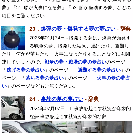
夢」「51. 船が火事になる夢」「52. 船が座礁する夢」などの
項目をご覧ください。
23．
爆弾の夢・爆発する夢の夢占い
- 辞典
2023年01月24日
- 爆発する夢は、爆発が頻発す
る戦争の夢、爆発した結果、逃げたり、避難し
たリ、何かが落ちたり、火事になったりすることなどにも関
連していますので、
戦争の夢・戦場の夢の夢占い
のページ、
「
逃げる夢の夢占い
」のページ、「
避難する夢の夢占い
」の
ページ、「
落ちる夢の夢占い
」のページ、「
火事の夢の夢占
い
」のページなどもご覧ください。
24．
事故の夢の夢占い
- 辞典
2024年07月07日
- 1. 事故を起こす状況が印象的
な夢 事故を起こす状況が印象的な夢