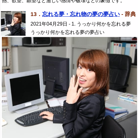
熱、欲望、願望など激しい感情や破壊などの象徴です。
13．
忘れる夢・忘れ物の夢の夢占い
- 辞典
2021年04月29日
- 1. うっかり何かを忘れる夢
うっかり何かを忘れる夢の夢占い