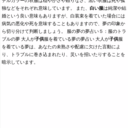
テルカラーの衣服は穏やかさや頼りなさ、黒い衣服は死や孤
独などをそれぞれ意味しています。 また、
白い服
は純潔や結
婚という良い意味もありますが、白装束を着ていた場合には
病気の悪化や死を意味することもありますので、夢の印象か
ら切り分けて判断しましょう。 服の夢の夢占い５：服のトラ
ブルの夢 大人が
子供
服を着ている夢の夢占い 大人が
子供
服
を着ている夢は、あなたの未熟さや配慮に欠けた言動によ
り、トラブルに巻き込まれたり、災いを招いたりすることを
暗示しています。