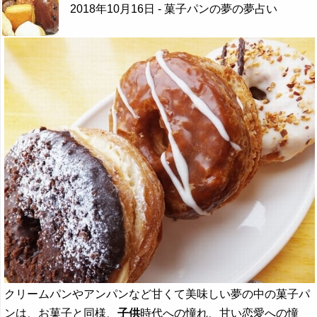
2018年10月16日
- 菓子パンの夢の夢占い
クリームパンやアンパンなど甘くて美味しい夢の中の菓子パ
ンは、お菓子と同様、
子供
時代への憧れ、甘い恋愛への憧