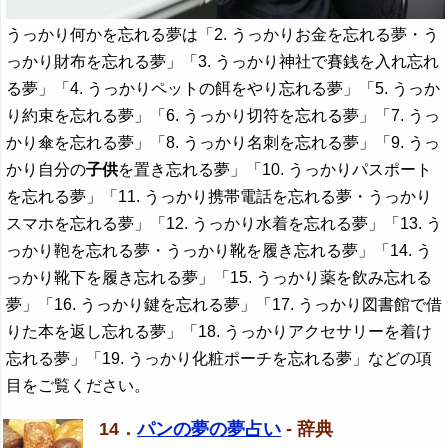
うっかり何かを忘れる夢は「2. うっかりお金を忘れる夢・う
っかり財布を忘れる夢」「3. うっかり神社で賽銭を入れ忘れ
る夢」「4. うっかりペットの餌をやり忘れる夢」「5. うっか
り約束を忘れる夢」「6. うっかり切符を忘れる夢」「7. うっ
かり傘を忘れる夢」「8. うっかり名刺を忘れる夢」「9. うっ
かり自分の
子供
を置き忘れる夢」「10. うっかりパスポート
を忘れる夢」「11. うっかり携帯電話を忘れる夢・うっかり
スマホを忘れる夢」「12. うっかり水着を忘れる夢」「13. う
っかり鞄を忘れる夢・うっかり靴を履き忘れる夢」「14. う
っかり靴下を履き忘れる夢」「15. うっかり薬を飲み忘れる
夢」「16. うっかり鍵を忘れる夢」「17. うっかり図書館で借
りた本を返し忘れる夢」「18. うっかりアクセサリーを着け
忘れる夢」「19. うっかり化粧ポーチを忘れる夢」などの項
目をご覧ください。
14．
パンの夢の夢占い
- 辞典