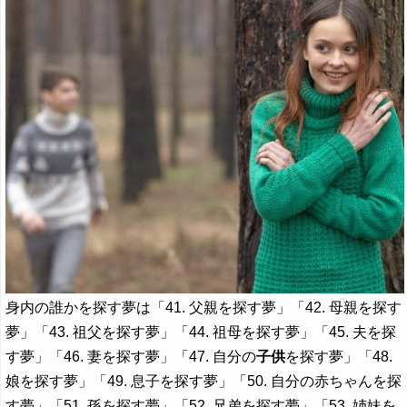
身内の誰かを探す夢は「41. 父親を探す夢」「42. 母親を探す
夢」「43. 祖父を探す夢」「44. 祖母を探す夢」「45. 夫を探
す夢」「46. 妻を探す夢」「47. 自分の
子供
を探す夢」「48.
娘を探す夢」「49. 息子を探す夢」「50. 自分の赤ちゃんを探
す夢」「51. 孫を探す夢」「52. 兄弟を探す夢」「53. 姉妹を