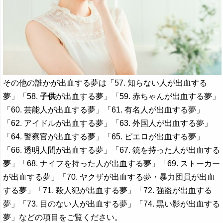
その他の誰かが出血する夢は「57. 知らない人が出血する
夢」「58.
子供
が出血する夢」「59. 赤ちゃんが出血する夢」
「60. 芸能人が出血する夢」「61. 有名人が出血する夢」
「62. アイドルが出血する夢」「63. 外国人が出血する夢」
「64. 警察官が出血する夢」「65. ピエロが出血する夢」
「66. 透明人間が出血する夢」「67. 銃を持った人が出血する
夢」「68. ナイフを持った人が出血する夢」「69. ストーカー
が出血する夢」「70. ヤクザが出血する夢・暴力団員が出血
する夢」「71. 殺人犯が出血する夢」「72. 強盗が出血する
夢」「73. 目のない人が出血する夢」「74. 黒い影が出血する
夢」などの項目をご覧ください。