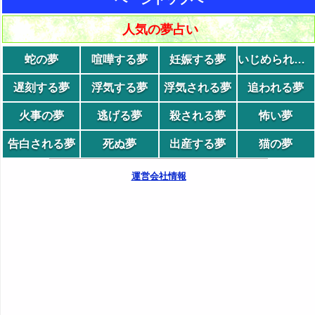
人気の夢占い
蛇の夢
喧嘩する夢
妊娠する夢
いじめられる夢
遅刻する夢
浮気する夢
浮気される夢
追われる夢
火事の夢
逃げる夢
殺される夢
怖い夢
告白される夢
死ぬ夢
出産する夢
猫の夢
運営会社情報