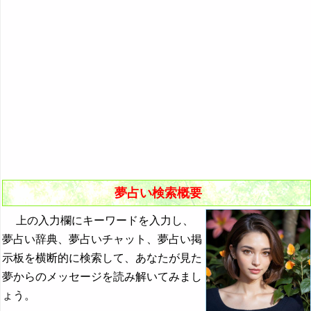
悪夢の原因と対策
初夢
よく見る夢ランキング
夢占いキーワード検索
夢占い検索概要
上の入力欄にキーワードを入力し、
夢占い辞典、夢占いチャット、夢占い掲
示板を横断的に検索して、あなたが見た
夢からのメッセージを読み解いてみまし
ょう。