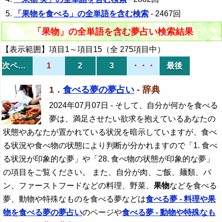
「果物を食べる」の全単語を含む検索
- 2467回
「果物」の全単語を含む夢占い検索結果
【表示範囲】項目1～項目15（全 275項目中）
次ページ
1
2
3
・・・
最後
1．
食べる夢の夢占い
- 辞典
2024年07月07日
- そして、自分が何かを食べる
夢は、満足させたい欲求を抱えているあなたの
状態やあなたが置かれている状況を暗示していますが、食べ
る状況や食べ物の状態により判断が分かれますので「1. 食べ
る状況が印象的な夢」や「28. 食べ物の状態が印象的な夢」
の項目をご覧ください。 また、自分が肉、ご飯、麺類、パ
ン、ファーストフードなどの料理、野菜、
果物
などを食べる
夢、動物や特殊なものを食べる夢などは
食べる夢 - 料理や
果
物
を食べる夢の夢占い
のページや
食べる夢 - 動物や特殊なも