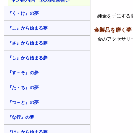
キンモクセイ→花の夢の夢占い
『く・け』の夢
純金を手にする夢
『こ』から始まる夢
金製品を磨く夢
金のアクセサリー
『さ』から始まる夢
『し』から始まる夢
『す～そ』の夢
『た・ち』の夢
『つ～と』の夢
『な行』の夢
『は』から始まる夢