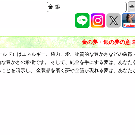
金の夢・銀の夢の意
ルド）はエネルギー、権力、愛、物質的な豊かさなどの象徴
的な豊かさの象徴です。 そして、純金を手にする夢は、あなた
ることを暗示し、 金製品を磨く夢や金箔が現れる夢は、あなた