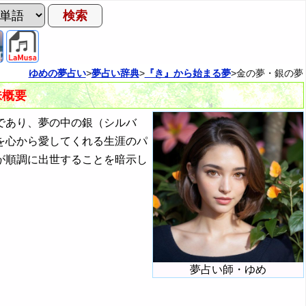
ゆめの夢占い
>
夢占い辞典
>
『き』から始まる夢
>金の夢・銀の夢
味概要
であり、夢の中の銀（シルバ
を心から愛してくれる生涯のパ
が順調に出世することを暗示し
夢占い師・ゆめ