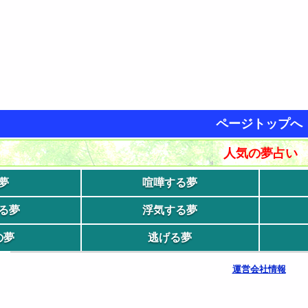
ページトップへ
人気の夢占い
夢
喧嘩する夢
る夢
浮気する夢
の夢
逃げる夢
運営会社情報