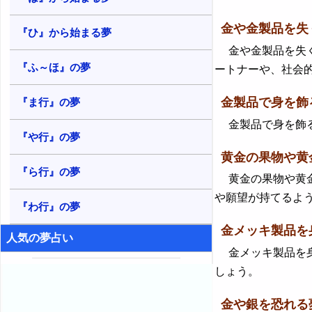
金や金製品を失
『ひ』から始まる夢
金や金製品を失く
『ふ～ほ』の夢
ートナーや、社会
金製品で身を飾
『ま行』の夢
金製品で身を飾る
『や行』の夢
黄金の果物や黄
『ら行』の夢
黄金の果物や黄金
や願望が持てるよ
『わ行』の夢
金メッキ製品を
人気の夢占い
金メッキ製品を身
しょう。
金や銀を恐れる