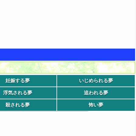
妊娠する夢
いじめられる夢
浮気される夢
追われる夢
殺される夢
怖い夢