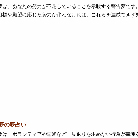
は、あなたの努力が不足していることを示唆する警告夢です。
 目標や願望に応じた努力が伴わなければ、これらを達成できず
夢の夢占い
は、ボランティアや恋愛など、見返りを求めない行為が幸運を