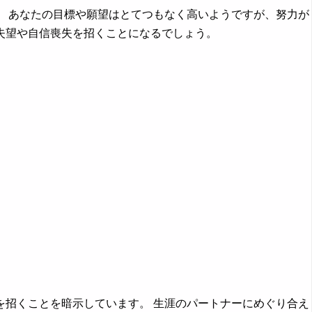
 あなたの目標や願望はとてつもなく高いようですが、努力が
失望や自信喪失を招くことになるでしょう。
招くことを暗示しています。 生涯のパートナーにめぐり合え