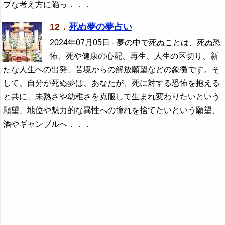
ブな考え方に陥っ．．．
12．
死ぬ夢の夢占い
2024年07月05日
- 夢の中で死ぬことは、死ぬ恐
怖、死や健康の心配、再生、人生の区切り、新
たな人生への出発、苦境からの解放願望などの象徴です。そ
して、自分が死ぬ夢は、あなたが、死に対する恐怖を抱える
と共に、未熟さや幼稚さを克服して生まれ変わりたいという
願望、地位や魅力的な異性への憧れを捨てたいという願望、
酒やギャンブルへ．．．