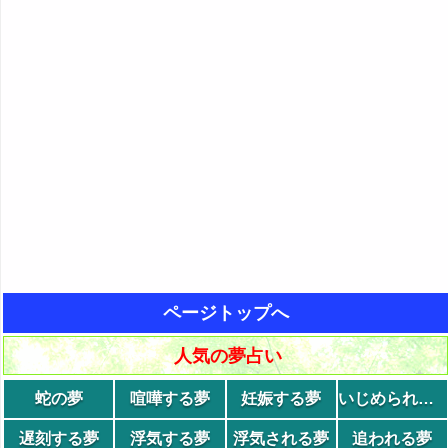
ページトップへ
人気の夢占い
蛇の夢
喧嘩する夢
妊娠する夢
いじめられる夢
遅刻する夢
浮気する夢
浮気される夢
追われる夢