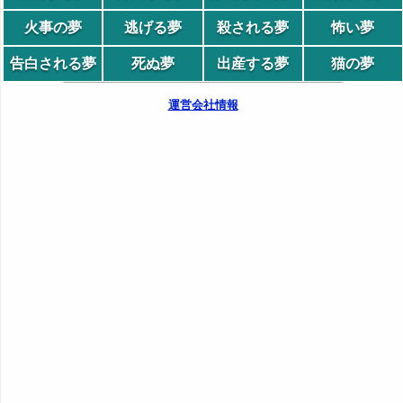
火事の夢
逃げる夢
殺される夢
怖い夢
告白される夢
死ぬ夢
出産する夢
猫の夢
運営会社情報