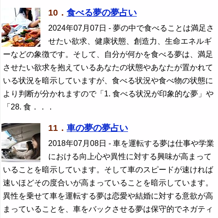
10．
食べる夢の夢占い
2024年07月07日
- 夢の中で食べることは満足さ
せたい欲求、健康状態、創造力、生命エネルギ
ーなどの象徴です。そして、自分が何かを食べる夢は、満足
させたい欲求を抱えているあなたの状態やあなたが置かれて
いる状況を暗示していますが、食べる状況や食べ物の状態に
より判断が分かれますので「1. 食べる状況が印象的な夢」や
「28. 食．．．
11．
車の夢の夢占い
2018年07月08日
- 車を運転する夢は仕事や学業
における向上心や異性に対する興味が高まって
いることを暗示しています。そして車のスピードが速ければ
速いほどその度合いが高まっていることを暗示しています。
異性を乗せて車を運転する夢は恋愛や結婚に対する意欲が高
まっていることを、車をバックさせる夢は保守的でネガティ