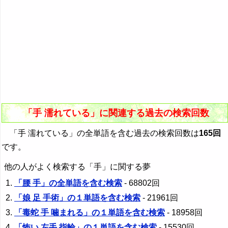
「手 濡れている」に関連する過去の検索回数
「手 濡れている」の全単語を含む過去の検索回数は
165回
です。
他の人がよく検索する「手」に関する夢
「腰 手」の全単語を含む検索
- 68802回
「娘 足 手術」の１単語を含む検索
- 21961回
「毒蛇 手 噛まれる」の１単語を含む検索
- 18958回
「怖い 左手 指輪」の１単語を含む検索
- 15530回