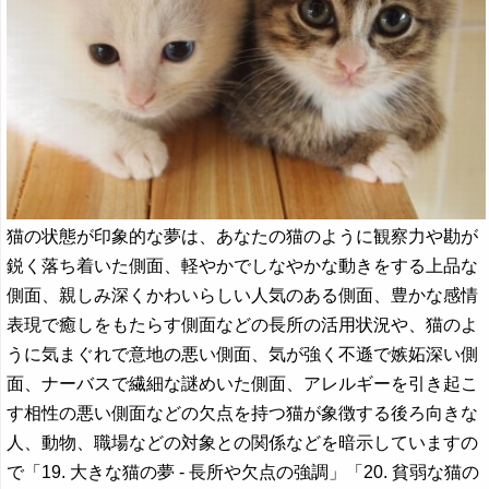
猫の状態が印象的な夢は、あなたの猫のように観察力や勘が
鋭く落ち着いた側面、軽やかでしなやかな動きをする上品な
側面、親しみ深くかわいらしい人気のある側面、豊かな感情
表現で癒しをもたらす側面などの長所の活用状況や、猫のよ
うに気まぐれで意地の悪い側面、気が強く不遜で嫉妬深い側
面、ナーバスで繊細な謎めいた側面、アレルギーを引き起こ
す相性の悪い側面などの欠点を持つ猫が象徴する後ろ向きな
人、動物、職場などの対象との関係などを暗示していますの
で「19. 大きな猫の夢 - 長所や欠点の強調」「20. 貧弱な猫の