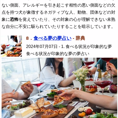
ない側面、アレルギーを引き起こす相性の悪い側面などの欠
点を持つ犬が象徴するネガティブな人、動物、団体などの対
象に
恐怖
を覚えていたり、その対象の心が理解できない未熟
な自分に不安に駆られていたりすることを暗示しています。
8．
食べる夢の夢占い
- 辞典
2024年07月07日
- 1. 食べる状況が印象的な夢
食べる状況が印象的な夢の夢占い