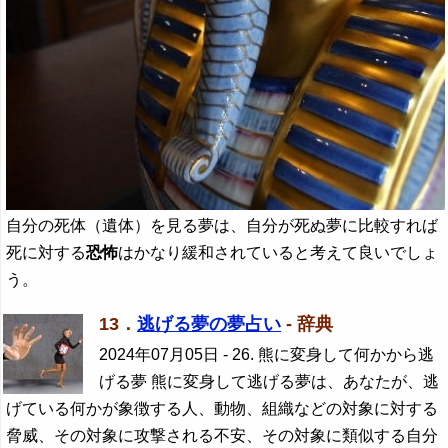
自分の死体（遺体）を見る夢は、自分が死ぬ夢に比較すれば
死に対する
恐怖
はかなり緩和されていると考えて良いでしょ
う。
13．
逃げる夢の夢占い
- 辞典
2024年07月05日
- 26. 熊に変身して何かから逃
げる夢 熊に変身して逃げる夢は、あなたが、逃
げている何かが象徴する人、動物、組織などの対象に対する
脅威、その対象に攻撃される不安、その対象に類似する自分