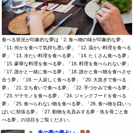
食べる状況が印象的な夢は「2. 食べ物の味が印象的な夢」
「11. 何かを食べて気持ち悪い夢」「12. 温かい料理を食べる
夢」「13. 冷たい料理を食べる夢」「14. たくさん食べる夢」
「15. 豪華な料理を食べる夢」「16. 料理を食べられない夢」
「17. 誰かと一緒に食べる夢」「18. 誰かと食べ物を食べさせ
合う夢」「19. 一人寂しく食べる夢」「20. 大急ぎで食べる
夢」「21. 立ち食いで食べる夢」「22. 手づかみで食べる夢」
「23. ゲテモノを食べる夢」「24. ジャンクフードを食べる
夢」「25. 食べられない物を食べる夢」「26. 食べ物を
口
いっ
ぱいに頬張る夢」「27. 動物を丸呑みする夢・魚を骨ごと食
べる夢」の項目をご覧ください。
9．
車の夢の夢占い
- 辞典