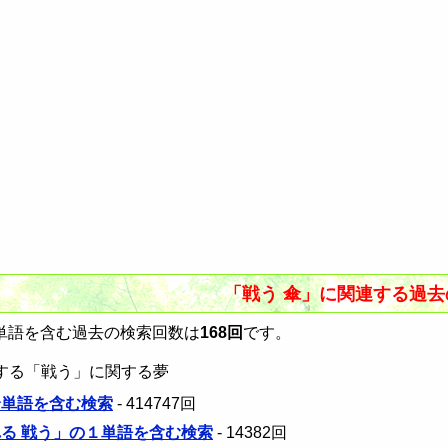
「戦う 傘」に関連する過
単語を含む過去の検索回数は
168回
です。
する「戦う」に関する夢
全単語を含む検索
- 414747回
れる 戦う」の１単語を含む検索
- 14382回