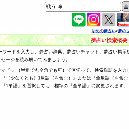
ゆめの夢占い
>
夢の
夢占い検索概要
ワードを入力し、夢占い辞典、夢占いチャット、夢占い掲示
ッセージを読み解いてみましょう。
ンマ『,』（半角でも全角でも可）で区切って、検索単語を入力
、『（少なくとも）1単語（を含む）』または『全単語（を含む
、『1単語』を選択しても、標準の『全単語』に変更されます。