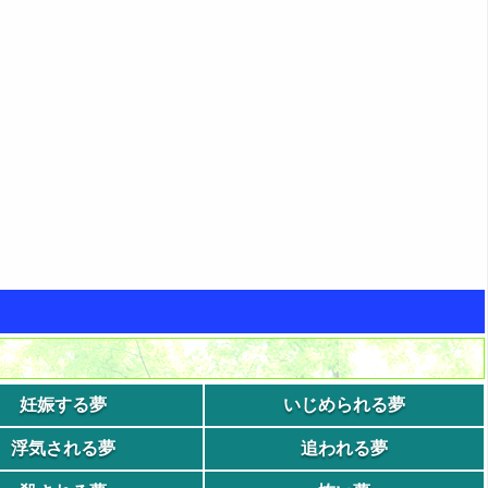
妊娠する夢
いじめられる夢
浮気される夢
追われる夢