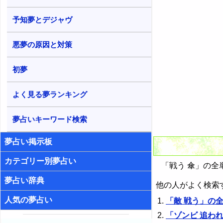
予知夢とデジャヴ
悪夢の原因と対策
初夢
よく見る夢ランキング
夢占いキーワード検索
夢占い掲示板
カテゴリー別夢占い
「戦う 傘」の全
夢占い辞典
他の人がよく検索
人気の夢占い
「敵 戦う」の
「ゾンビ 追わ