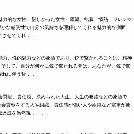
に魅力的な女性、親しかった女性、願望、執着、情熱、ジレンマ
豊かな感受性で自分の気持ちを理解してくれる魅力的な側面、
にさせてくれ．．．
的能力、性的魅力などの象徴であり、銃で撃たれることは、精神
。そして、自分が何かに銃で撃たれる夢は、あなたが、銃で撃
憧れに伴う緊．．．
社会貢献、責任感、決められた人生、人生の岐路などの象徴で
社会貢献をする人や組織、責任感が強い人や組織など電車が象
標達成を当然視．．．