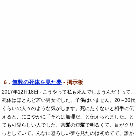
6．
無数の死体を見た夢
- 掲示板
2017年12月18日
- こうやって私も死んでしまうんだ！って。
死体はほとんど若い男女でした、
子供
はいません。20～30代
くらいの人々のような気がします。死にたくないと相手に伝
えると、にこやかに「それは無理だ」と伝えられました。と
ても可愛らしい人でした。茶
髪
の短
髪
で明るくて、目がクリ
っとしていて。んなに恐ろしい夢を見たのは初めてで、誰か