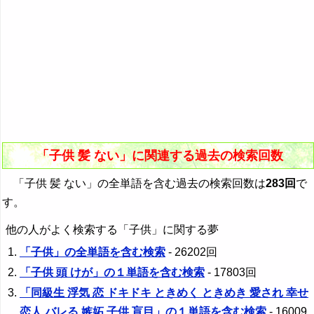
「子供 髪 ない」に関連する過去の検索回数
「子供 髪 ない」の全単語を含む過去の検索回数は
283回
で
す。
他の人がよく検索する「子供」に関する夢
「子供」の全単語を含む検索
- 26202回
「子供 頭 けが」の１単語を含む検索
- 17803回
「同級生 浮気 恋 ドキドキ ときめく ときめき 愛され 幸せ
恋人 バレる 嫉妬 子供 盲目」の１単語を含む検索
- 16009