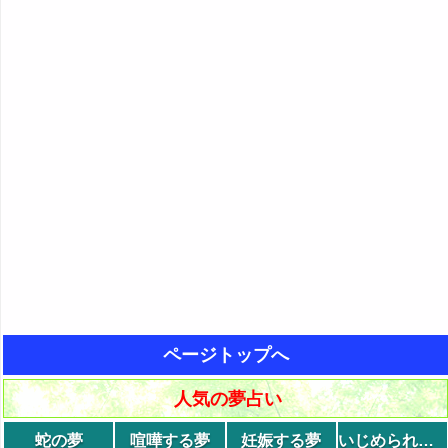
ページトップへ
人気の夢占い
蛇の夢
喧嘩する夢
妊娠する夢
いじめられる夢