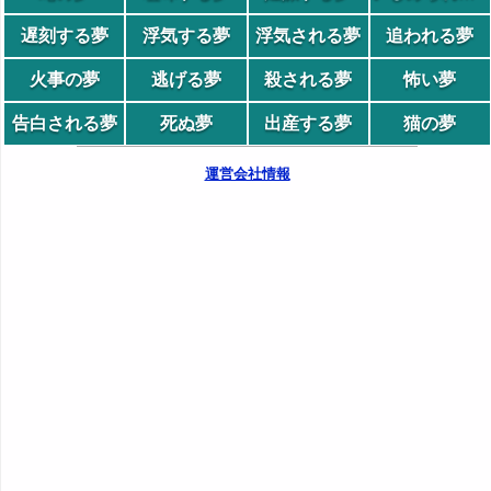
遅刻する夢
浮気する夢
浮気される夢
追われる夢
火事の夢
逃げる夢
殺される夢
怖い夢
告白される夢
死ぬ夢
出産する夢
猫の夢
運営会社情報