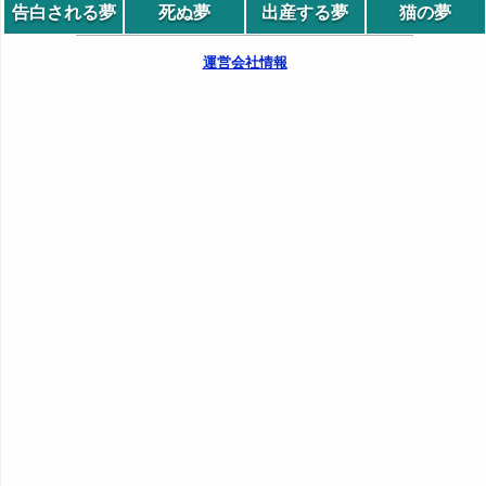
告白される夢
死ぬ夢
出産する夢
猫の夢
運営会社情報