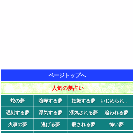
ページトップへ
人気の夢占い
蛇の夢
喧嘩する夢
妊娠する夢
いじめられる夢
遅刻する夢
浮気する夢
浮気される夢
追われる夢
火事の夢
逃げる夢
殺される夢
怖い夢