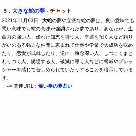
5．
大きな蛇の夢
- チャット
2021年11月03日
-
大蛇
の夢や立派な蛇の夢は、良い意味でも
悪い意味でも蛇の意味が強調された夢であり、あなたが、生
命力の強い人、優れた知恵を持つ人、幸運を招く人など頼り
がいのある強力な仲間に恵まれて仕事や学業で大成功を収め
たり、恋愛が成就したり、逆に、執念深い人、しつこくまと
わりつく人、誘惑する人、破滅に導く人などに脅威やプレッ
シャーを感じて苦しめられていたりすることを暗示していま
す。
--> 関連URL：
怖い夢の夢占い