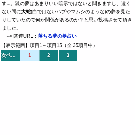
す...。狐の夢はあまりいい暗示ではないと聞きますし、遠く
ない間に
大蛇
(白ではないハブやマムシのような)の夢を見た
りしていたので何か関係があるのか？と思い投稿させて頂き
ました。
--> 関連URL：
落ちる夢の夢占い
【表示範囲】項目1～項目15（全 35項目中）
次ページ
1
2
3