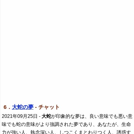
6．
大蛇の夢
- チャット
2021年09月25日
-
大蛇
が印象的な夢は、良い意味でも悪い意
味でも蛇の意味がより強調された夢であり、あなたが、生命
力が強い人、執念深い人、しつこくまとわりつく人、誘惑す