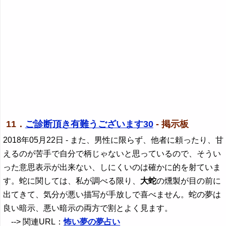
11．
ご診断頂き有難うございます30
- 掲示板
2018年05月22日
- また、男性に限らず、他者に頼ったり、甘
えるのが苦手で自分で柄じゃないと思っているので、そうい
った意思表示が出来ない、しにくいのは確かに的を射ていま
す。蛇に関しては、私が調べる限り、
大蛇
の燻製が目の前に
出てきて、気分が悪い描写が手放しで喜べません。蛇の夢は
良い暗示、悪い暗示の両方で割とよく見ます。
--> 関連URL：
怖い夢の夢占い