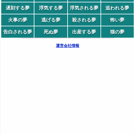
遅刻する夢
浮気する夢
浮気される夢
追われる夢
火事の夢
逃げる夢
殺される夢
怖い夢
告白される夢
死ぬ夢
出産する夢
猫の夢
運営会社情報