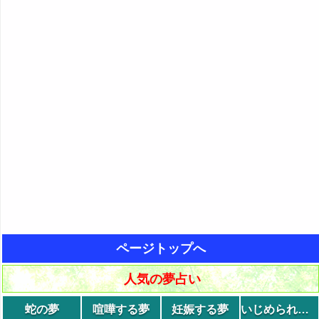
ページトップへ
人気の夢占い
蛇の夢
喧嘩する夢
妊娠する夢
いじめられる夢