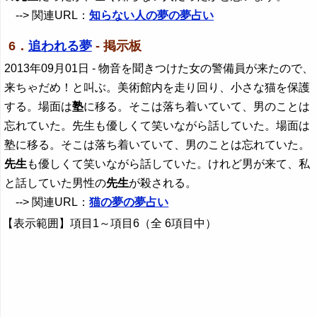
--> 関連URL：
知らない人の夢の夢占い
6．
追われる夢
- 掲示板
2013年09月01日
- 物音を聞きつけた女の警備員が来たので、
来ちゃだめ！と叫ぶ。美術館内を走り回り、小さな猫を保護
する。場面は
塾
に移る。そこは落ち着いていて、男のことは
忘れていた。先生も優しくて笑いながら話していた。場面は
塾に移る。そこは落ち着いていて、男のことは忘れていた。
先生
も優しくて笑いながら話していた。けれど男が来て、私
と話していた男性の
先生
が殺される。
--> 関連URL：
猫の夢の夢占い
【表示範囲】項目1～項目6（全 6項目中）