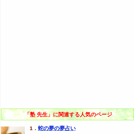
「塾 先生」に関連する人気のページ
1．
蛇の夢の夢占い