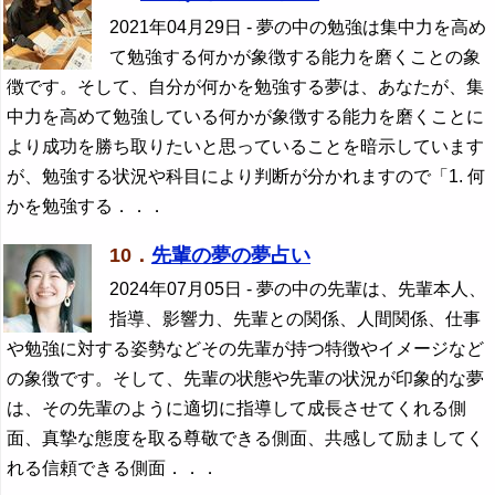
2021年04月29日
- 夢の中の勉強は集中力を高め
て勉強する何かが象徴する能力を磨くことの象
徴です。そして、自分が何かを勉強する夢は、あなたが、集
中力を高めて勉強している何かが象徴する能力を磨くことに
より成功を勝ち取りたいと思っていることを暗示しています
が、勉強する状況や科目により判断が分かれますので「1. 何
かを勉強する．．．
10．
先輩の夢の夢占い
2024年07月05日
- 夢の中の先輩は、先輩本人、
指導、影響力、先輩との関係、人間関係、仕事
や勉強に対する姿勢などその先輩が持つ特徴やイメージなど
の象徴です。そして、先輩の状態や先輩の状況が印象的な夢
は、その先輩のように適切に指導して成長させてくれる側
面、真摯な態度を取る尊敬できる側面、共感して励ましてく
れる信頼できる側面．．．