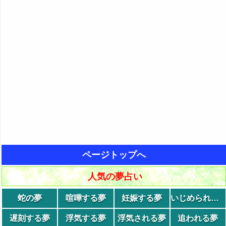
ページトップへ
人気の夢占い
蛇の夢
喧嘩する夢
妊娠する夢
いじめられる夢
遅刻する夢
浮気する夢
浮気される夢
追われる夢