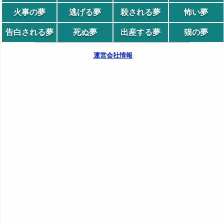
火事の夢
逃げる夢
殺される夢
怖い夢
告白される夢
死ぬ夢
出産する夢
猫の夢
運営会社情報