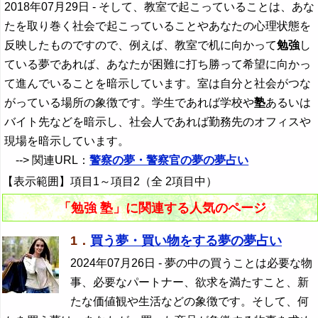
2018年07月29日
- そして、教室で起こっていることは、あな
たを取り巻く社会で起こっていることやあなたの心理状態を
反映したものですので、例えば、教室で机に向かって
勉強
し
ている夢であれば、あなたが困難に打ち勝って希望に向かっ
て進んでいることを暗示しています。室は自分と社会がつな
がっている場所の象徴です。学生であれば学校や
塾
あるいは
バイト先などを暗示し、社会人であれば勤務先のオフィスや
現場を暗示しています。
--> 関連URL：
警察の夢・警察官の夢の夢占い
【表示範囲】項目1～項目2（全 2項目中）
「勉強 塾」に関連する人気のページ
1．
買う夢・買い物をする夢の夢占い
2024年07月26日
- 夢の中の買うことは必要な物
事、必要なパートナー、欲求を満たすこと、新
たな価値観や生活などの象徴です。そして、何