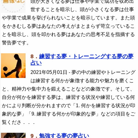
頭が大きくなる夢は仕事や学業で成功を収め出
世することを暗示し、頭が小さくなる夢は仕事
や学業で成果を挙げられないことを暗示しています。また頭
をかきむしる夢はあなたの考えがまとまらず苛立っているこ
とを暗示し、頭を叩かれる夢はあなたの思考不足を指摘する
警告夢です。
8．
練習する夢・トレーニングする夢の夢
占い
2021年05月01日
- 夢の中の練習やトレーニング
は練習する何かが象徴する能力や魅力を磨くこ
と、精神力や集中力を鍛えることなどの象徴です。そして、
自分が何かを練習する夢は、練習する状況や練習している何
かにより判断が分かれますので「1. 何かを練習する状況が印
象的な夢」「9. 練習する何かが印象的な夢」などの項目をご
覧くださ．．．
9．
勉強する夢の夢占い