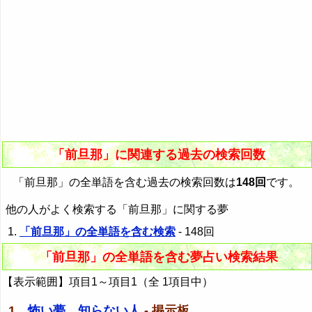
「前旦那」に関連する過去の検索回数
「前旦那」の全単語を含む過去の検索回数は
148回
です。
他の人がよく検索する「前旦那」に関する夢
「前旦那」の全単語を含む検索
- 148回
「前旦那」の全単語を含む夢占い検索結果
【表示範囲】項目1～項目1（全 1項目中）
1．
怖い夢、知らない人
- 掲示板