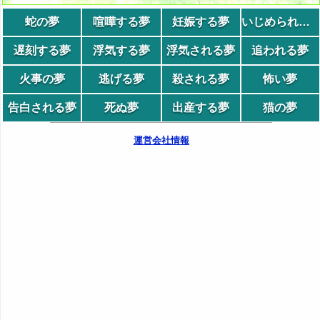
蛇の夢
喧嘩する夢
妊娠する夢
いじめられる夢
遅刻する夢
浮気する夢
浮気される夢
追われる夢
火事の夢
逃げる夢
殺される夢
怖い夢
告白される夢
死ぬ夢
出産する夢
猫の夢
運営会社情報