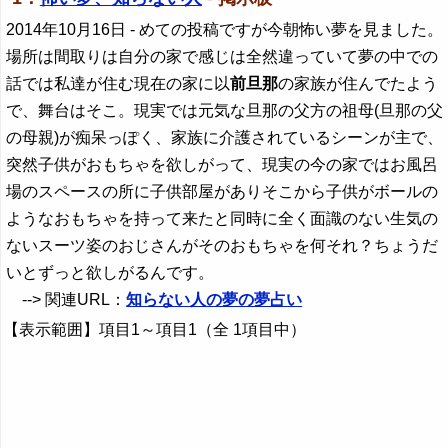
2014年10月16日
- めての投稿ですが今朝怖い夢を見ました。
場所は間取りは自分の家で感じは全然違っていて夢の中での
話では私達が住む現在の家に以
前旦那
の家族が住んでたよう
で、舞台はそこ。現実では元気な旦那の父方の祖母(旦那の父
の母親)が痴呆っぽく、家族に介護されているシーンが主で、
突然子供がおもちゃを欲しがって、現実の今の家ではお風呂
場のスペースの所に子供部屋がありそこから子供がボールの
ようなおもちゃを持って来たと同時に全く面識のない生気の
ないスーツ姿のおじさんがそのおもちゃを何それ？ちょうだ
いとずっと欲しがるんです。
--> 関連URL：
知らない人の夢の夢占い
【表示範囲】項目1～項目1（全 1項目中）