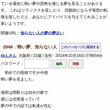
ている場合に怖い夢や恐怖を感じる夢を見ることがありま
す。 これはリラックスを促したり、悲観的にならず発想の転
換を促したりと、あなたにアドバイスを与えてくれることが
多いようです。
関連URL：
知らない人の夢の夢占い
2846．怖い夢、知らない人
ゆんさん
大阪府 / 22歳 / 女性 -
2014年10月16日 07時54分
パスワード：
初めての投稿ですが今朝
怖い夢を見ました。
場所は間取りは自分の家で
感じは全然違っていて
夢の中での話では私達が住む