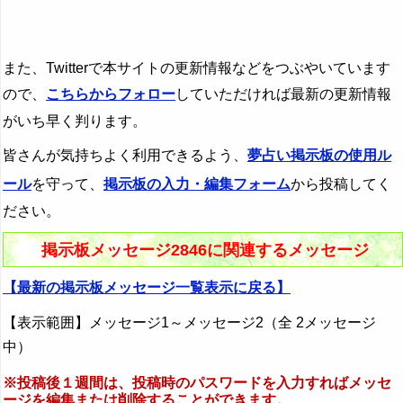
また、Twitterで本サイトの更新情報などをつぶやいています
ので、
こちらからフォロー
していただければ最新の更新情報
がいち早く判ります。
皆さんが気持ちよく利用できるよう、
夢占い掲示板の使用ル
ール
を守って、
掲示板の入力・編集フォーム
から投稿してく
ださい。
掲示板メッセージ2846に関連するメッセージ
【最新の掲示板メッセージ一覧表示に戻る】
【表示範囲】メッセージ1～メッセージ2（全 2メッセージ
中）
※投稿後１週間は、投稿時のパスワードを入力すればメッセ
ージを編集または削除することができます。