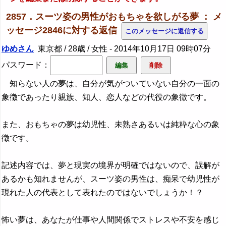
2857．スーツ姿の男性がおもちゃを欲しがる夢 ： メ
ッセージ2846に対する返信
ゆめさん
東京都 / 28歳 / 女性 -
2014年10月17日 09時07分
パスワード：
知らない人の夢は、自分が気がついていない自分の一面の
象徴であったり親族、知人、恋人などの代役の象徴です。
また、おもちゃの夢は幼児性、未熟さあるいは純粋な心の象
徴です。
記述内容では、夢と現実の境界が明確ではないので、誤解が
あるかも知れませんが、スーツ姿の男性は、痴呆で幼児性が
現れた人の代表として表れたのではないでしょうか！？
怖い夢は、あなたが仕事や人間関係でストレスや不安を感じ