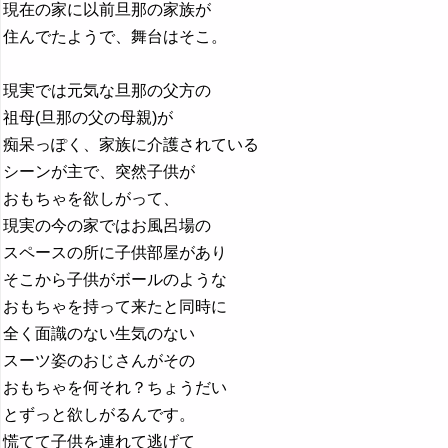
現在の家に以前旦那の家族が
住んでたようで、舞台はそこ。
現実では元気な旦那の父方の
祖母(旦那の父の母親)が
痴呆っぽく、家族に介護されている
シーンが主で、突然子供が
おもちゃを欲しがって、
現実の今の家ではお風呂場の
スペースの所に子供部屋があり
そこから子供がボールのような
おもちゃを持って来たと同時に
全く面識のない生気のない
スーツ姿のおじさんがその
おもちゃを何それ？ちょうだい
とずっと欲しがるんです。
慌てて子供を連れて逃げて