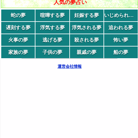
人気の夢占い
蛇の夢
喧嘩する夢
妊娠する夢
いじめられる夢
遅刻する夢
浮気する夢
浮気される夢
追われる夢
火事の夢
逃げる夢
殺される夢
怖い夢
家族の夢
子供の夢
親戚の夢
船の夢
運営会社情報