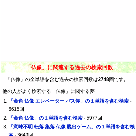
「仏像」に関連する過去の検索回数
「仏像」の全単語を含む過去の検索回数は
2748回
です。
他の人がよく検索する「仏像」に関する夢
「金色 仏像 エレベーター バス停」の１単語を含む検索
-
6615回
「金色 仏像」の１単語を含む検索
- 5977回
「意味不明 転落 集落 仏像 脱出ゲーム」の１単語を含む検
索
- 3649回