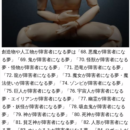
創造物や人工物が障害者になる夢は「68. 悪魔が障害者にな
る夢」「69. 鬼が障害者になる夢」「70. 怪獣が障害者になる
夢・怪物が障害者になる夢」「71. 恐竜が障害者になる夢」
「72. 龍が障害者になる夢」「73. 魔女が障害者になる夢・魔
法使いが障害者になる夢」「74. ゾンビが障害者になる夢」
「75. 巨人が障害者になる夢」「76. 宇宙人が障害者になる
夢・エイリアンが障害者になる夢」「77. 幽霊が障害者にな
る夢・妖怪が障害者になる夢」「78. 吸血鬼が障害者になる
夢」「79. 神が障害者になる夢」「80. 死神が障害者になる
夢」「81. 貧乏神が障害者になる夢」「82. 人形が障害者にな