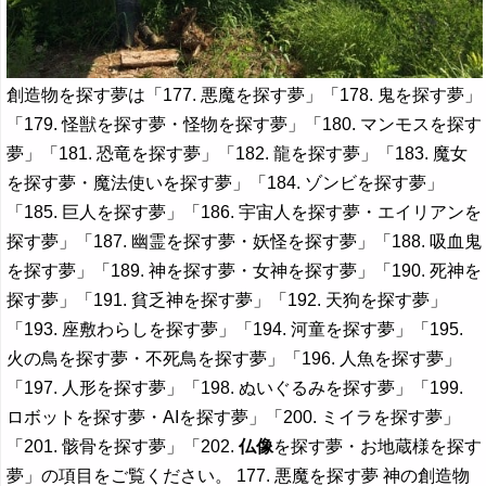
創造物を探す夢は「177. 悪魔を探す夢」「178. 鬼を探す夢」
「179. 怪獣を探す夢・怪物を探す夢」「180. マンモスを探す
夢」「181. 恐竜を探す夢」「182. 龍を探す夢」「183. 魔女
を探す夢・魔法使いを探す夢」「184. ゾンビを探す夢」
「185. 巨人を探す夢」「186. 宇宙人を探す夢・エイリアンを
探す夢」「187. 幽霊を探す夢・妖怪を探す夢」「188. 吸血鬼
を探す夢」「189. 神を探す夢・女神を探す夢」「190. 死神を
探す夢」「191. 貧乏神を探す夢」「192. 天狗を探す夢」
「193. 座敷わらしを探す夢」「194. 河童を探す夢」「195.
火の鳥を探す夢・不死鳥を探す夢」「196. 人魚を探す夢」
「197. 人形を探す夢」「198. ぬいぐるみを探す夢」「199.
ロボットを探す夢・AIを探す夢」「200. ミイラを探す夢」
「201. 骸骨を探す夢」「202.
仏像
を探す夢・お地蔵様を探す
夢」の項目をご覧ください。 177. 悪魔を探す夢 神の創造物