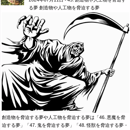
る夢 創造物や人工物を脅迫する夢
創造物を脅迫する夢や人工物を脅迫する夢は「46. 悪魔を脅
迫する夢」「47. 鬼を脅迫する夢」「48. 怪獣を脅迫する夢・