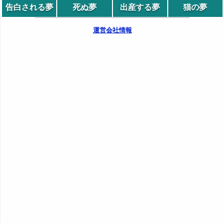
告白される夢
死ぬ夢
出産する夢
猫の夢
運営会社情報