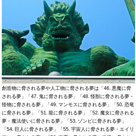
創造物に脅される夢や人工物に脅される夢は「46. 悪魔に脅
される夢」「47. 鬼に脅される夢」「48. 怪獣に脅される夢・
怪物に脅される夢」「49. マンモスに脅される夢」「50. 恐竜
に脅される夢」「51. 龍に脅される夢」「52. 魔女に脅される
夢・魔法使いに脅される夢」「53. ゾンビに脅される夢」
「54. 巨人に脅される夢」「55. 宇宙人に脅される夢・エイリ