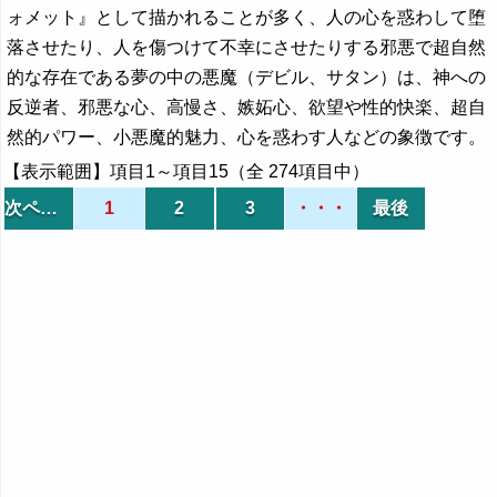
ォメット』として描かれることが多く、人の心を惑わして堕
落させたり、人を傷つけて不幸にさせたりする邪悪で超自然
的な存在である夢の中の悪魔（デビル、サタン）は、神への
反逆者、邪悪な心、高慢さ、嫉妬心、欲望や性的快楽、超自
然的パワー、小悪魔的魅力、心を惑わす人などの象徴です。
【表示範囲】項目1～項目15（全 274項目中）
次ページ
1
2
3
・・・
最後