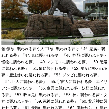
創造物に襲われる夢や人工物に襲われる夢は「46. 悪魔に襲
われる夢」「47. 鬼に襲われる夢」「48. 怪獣に襲われる夢・
怪物に襲われる夢」「49. マンモスに襲われる夢」「50. 恐竜
に襲われる夢」「51. 龍に襲われる夢」「52. 魔女に襲われる
夢・魔法使いに襲われる夢」「53. ゾンビに襲われる夢」
「54. 巨人に襲われる夢」「55. 宇宙人に襲われる夢・エイリ
アンに襲われる夢」「56. 幽霊に襲われる夢・妖怪に襲われ
る夢」「57. 吸血鬼に襲われる夢」「58. 神に襲われる夢・女
神に襲われる夢」「59. 死神に襲われる夢」「60. 貧乏神に襲
われる夢」「61. 天狗に襲われる夢」「62. 座敷わらしに襲わ