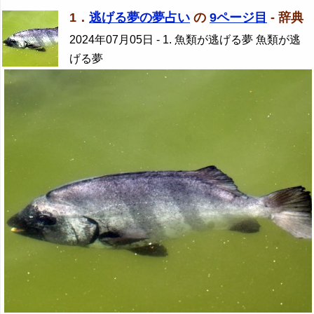
1．
逃げる夢の夢占い
の
9ページ目
- 辞典
2024年07月05日
- 1. 魚類が逃げる夢 魚類が逃
げる夢