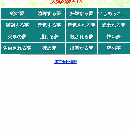
人気の夢占い
蛇の夢
喧嘩する夢
妊娠する夢
いじめられる夢
遅刻する夢
浮気する夢
浮気される夢
追われる夢
火事の夢
逃げる夢
殺される夢
怖い夢
告白される夢
死ぬ夢
出産する夢
猫の夢
運営会社情報