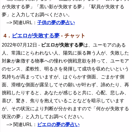
が失敗する夢」「黒い影が失敗する夢」「駅員が失敗する
夢」と入力してお調べください。
--> 関連URL：
子供の夢の夢占い
4．
ピエロが失敗する夢
- チャット
2022年07月12日
-
ピエロが失敗する夢
は、ユーモアのある
人、常識にとらわれない人、陽気に振る舞う人が、失敗した
対象が象徴する物事への憧れや挑戦意欲を持って、ユーモア
のセンス、柔軟性、明るさを発揮して成功を収めたいという
気持ちが高まっていますが、はぐらかす側面、ごまかす側
面、滑稽な側面が露呈してその願いが叶わず、諦めたり、再
挑戦したりすると、あなたが感じると共に、心配、悲しみ、
喜び、驚き、焦りを抱えていることなどを暗示しています
が、その状況により判断が分かれますので「何かが失敗する
状況の夢」と入力してお調べください。
--> 関連URL：
ピエロの夢の夢占い