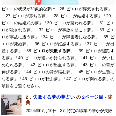
ピエロの状況が印象的な夢は「26. ピエロが浮気される夢」
「27. ピエロが落ちる夢」「28. ピエロが結婚する夢」「29.
ピエロの結婚式の夢」「30. ピエロが襲われる夢」「31. ピエ
ロが殺される夢」「32. ピエロが事故を起こす夢」「33. ピエ
ロが事故に遭う夢」「34. ピエロが障害者になる夢」「35. ピ
エロが死ぬ夢」「36. ピエロが妊娠する夢」「37. ピエロが出
産する夢」「38.
ピエロが失敗する夢
」「39. ピエロが遅刻す
る夢」「40. ピエロが追いかけられる夢」「41. ピエロがいじ
められる夢」「42. ピエロが出血する夢」「43. ピエロの背が
伸びる夢」「44. ピエロの背が縮む夢」「45. ピエロが生贄に
なる夢」「46. ピエロが転ぶ夢」「47. ピエロが倒れる夢」の
項目をご覧ください。
2．
失敗する夢の夢占い
の
2ページ目
- 辞
典
2024年07月10日
- 37. 特定の職業の誰かが失敗