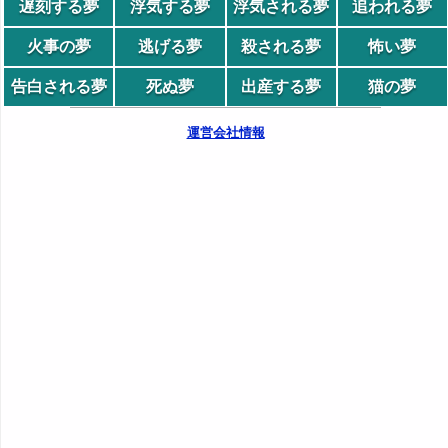
遅刻する夢
浮気する夢
浮気される夢
追われる夢
火事の夢
逃げる夢
殺される夢
怖い夢
告白される夢
死ぬ夢
出産する夢
猫の夢
運営会社情報