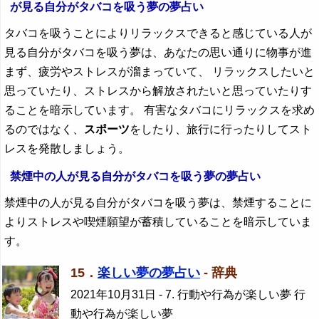
が見る自分がタバコを吸う夢の夢占い
タバコを吸うことによりリラックスできると感じている人が
見る自分がタバコを吸う夢は、あなたの思い通りに物事が進
まず、疲労やストレスが溜まっていて、 リラックスしたいと
思っていたり、ストレスから解放されたいと思っていたりす
ることを暗示しています。 有害なタバコにリラックスを求め
るのではなく、
スポーツ
をしたり、旅行に行ったりしてスト
レスを発散しましょう。
禁煙中の人が見る自分がタバコを吸う夢の夢占い
禁煙中の人が見る自分がタバコを吸う夢は、禁煙することに
よりストレスや喫煙願望が蓄積していることを暗示していま
す。
15．
楽しい夢の夢占い
- 辞典
2021年10月31日
- 7. 行動や行為が楽しい夢 行
動や行為が楽しい夢