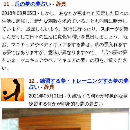
11．
爪の夢の夢占い
- 辞典
2018年03月05日
- しかし、あなたが恵まれた安定した日々の
生活に退屈し、新たな刺激を求めていることも同時に暗示し
ています。 退屈しないよう、旅行に行ったり、
スポーツ
を楽
しんだりして日々の生活に変化や潤いを見出しましょう。 な
お、マニキュアやペディキュアをする夢は、爪の手入れをす
る夢ではありますが、意味が異なりますので、『爪の夢の夢
占い２：マニキュアやペディキュアの夢』の項をご覧くださ
い。
12．
練習する夢・トレーニングする夢の夢
占い
- 辞典
2021年05月01日
- 9. 練習する何かが印象的な夢
練習する何かが印象的な夢の夢占い