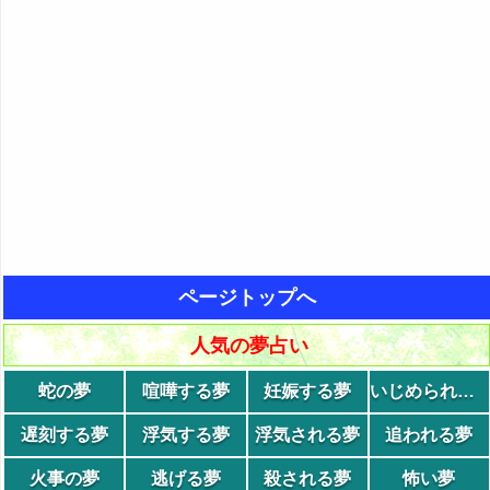
ページトップへ
人気の夢占い
蛇の夢
喧嘩する夢
妊娠する夢
いじめられる夢
遅刻する夢
浮気する夢
浮気される夢
追われる夢
火事の夢
逃げる夢
殺される夢
怖い夢