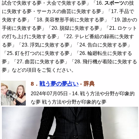
試合で失敗する夢・大会で失敗する夢」「16.
スポーツ
の技
に失敗する夢・サーカスの曲芸に失敗する夢」「17. 手品で
失敗する夢」「18. 美容整形手術に失敗する夢」「19. 誰かの
手術に失敗する夢」「20. 脱獄に失敗する夢」「21. ロケット
の打ち上げに失敗する夢」「22. テレビ番組の録画に失敗す
る夢」「23. 浮気に失敗する夢」「24. 告白に失敗する夢」
「25. 釘を打つのに失敗する夢」「26. 輪廻転生に失敗する
夢」「27. 曲芸に失敗する夢」「28. 飛行機が着陸に失敗する
夢」などの項目をご覧ください。
8．
戦う夢の夢占い
- 辞典
2024年07月05日
- 14. 戦う方法や分野が印象的
な夢 戦う方法や分野が印象的な夢