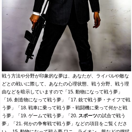
戦う方法や分野が印象的な夢は、あなたが、ライバルや敵な
どとの戦いに際して、あなたの心理状態、戦う分野、戦う理
由などを暗示していますので「15. 動物になって戦う夢」
「16. 創造物になって戦う夢」「17. 銃で戦う夢・ナイフで戦
う夢」「18. 戦車に乗って戦う夢・戦闘機に乗って何かと戦
う夢」「19. ゲームで戦う夢」「20.
スポーツ
の試合で戦う
夢」「21. 何かの争奪戦で戦う夢」などの項目をご覧くださ
い。 15. 動物になって戦う夢 ワニ、ライオン、熊などの獰猛