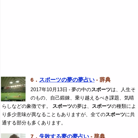
6．
スポーツの夢の夢占い
- 辞典
2017年10月13日
- 夢の中の
スポーツ
は、人生そ
のもの、自己鍛錬、乗り越えるべき課題、気晴
らしなどの象徴です。
スポーツ
の夢は、
スポーツ
の種類によ
り多少意味が異なることもありますが、全ての
スポーツ
に共
通する部分も多くあります。
7．
失敗する夢の夢占い
- 辞典