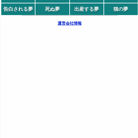
告白される夢
死ぬ夢
出産する夢
猫の夢
運営会社情報