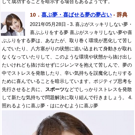
して成功することを暗示する場合もあるようです。
10．
喜ぶ夢・喜ばせる夢の夢占い
- 辞典
2021年05月28日
- 3. 喜ぶがスッキリしない夢・
喜ぶふりをする夢 喜ぶがスッキリしない夢や喜
ぶふりをする夢は、あなたが、取り巻く環境が悪化して苦し
んでいたり、八方塞がりの状態に追い込まれて身動きが取れ
なくなっていたりして、このような環境や状態から抜け出し
たいけれども抜け出せずにジレンマを抱えて苦しんで、夢の
中でストレスを発散したり、辛い気持ちを誤魔化したりする
ために喜んでいることを暗示しています。ポジティブ思考を
先行させると共に、
スポーツ
などでしっかりストレスを発散
して新たな気持ちで問題解決に取り組んで行きましょう。 4.
照れるように喜ぶ夢・はにかむように喜ぶ夢