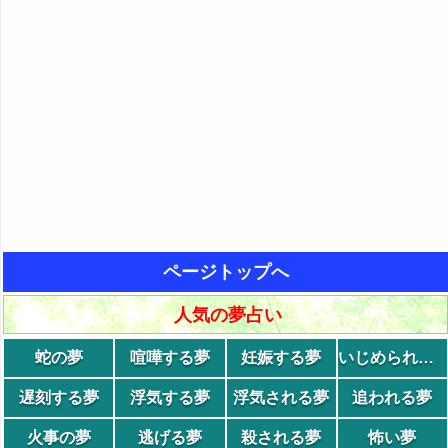
ページトップへ
人気の夢占い
蛇の夢
喧嘩する夢
妊娠する夢
いじめられる夢
遅刻する夢
浮気する夢
浮気される夢
追われる夢
火事の夢
逃げる夢
殺される夢
怖い夢