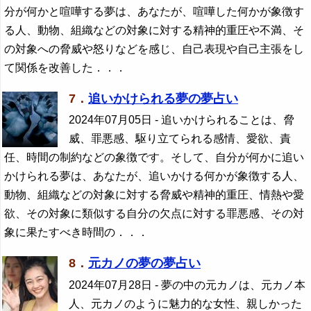
分が何かと喧嘩する夢は、あなたが、喧嘩した何かが象徴す
る人、動物、組織などの対象に対する精神的重圧や不満、そ
の対象への脅威や怒りなどを感じ、自己表現や自己主張をし
て関係を改善した．．．
7．
追いかけられる夢の夢占い
2024年07月05日
- 追いかけられることは、脅
威、罪悪感、駆り立てられる感情、愛欲、責
任、時間の制約などの象徴です。そして、自分が何かに追い
かけられる夢は、あなたが、追いかける何かが象徴する人、
動物、組織などの対象に対する脅威や精神的重圧、情熱や愛
欲、その対象に類似する自分の欠点に対する罪悪感、その対
象に果たすべき時間の．．．
8．
元カノの夢の夢占い
2024年07月28日
- 夢の中の元カノは、元カノ本
人、元カノのように魅力的な女性、親しかった