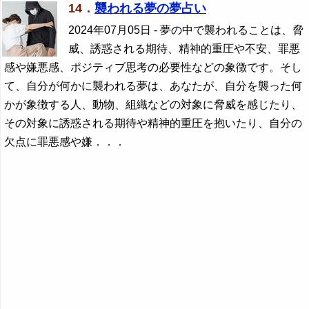
14．
襲われる夢の夢占い
2024年07月05日
- 夢の中で襲われることは、脅
威、誘惑される期待、精神的重圧や不安、罪悪
感や嫌悪感、ポジティブ思考の必要性などの象徴です。そし
て、自分が何かに襲われる夢は、あなたが、自分を襲った何
かが象徴する人、動物、組織などの対象に脅威を感じたり、
その対象に誘惑される期待や精神的重圧を抱いたり、自分の
欠点に罪悪感や嫌．．．