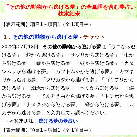
「その他の動物から逃げる夢」の全単語を含む夢占い
検索結果
【表示範囲】項目1～項目1（全 1項目中）
1．
その他の動物から逃げる夢
- チャット
2022年07月12日
-
その他の動物から逃げる夢
は「ワニから逃
げる夢」「蛇から逃げる夢」「サソリから逃げる夢」「虫か
ら逃げる夢」「蟻から逃げる夢」「蚊から逃げる夢」「カタ
ツムリから逃げる夢」「カブトムシから逃げる夢」「カマキ
リから逃げる夢」「クワガタから逃げる夢」「ゴキブリから
逃げる夢」「蜘蛛から逃げる夢」「セミから逃げる夢」「蝶
から逃げる夢」「てんとう虫から逃げる夢」「トンボから逃
げる夢」「ナメクジから逃げる夢」「蜂から逃げる夢」「ム
カデから逃げる夢」と入力してお調べください。
--> 関連URL：
逃げる夢の夢占い
【表示範囲】項目1～項目1（全 1項目中）