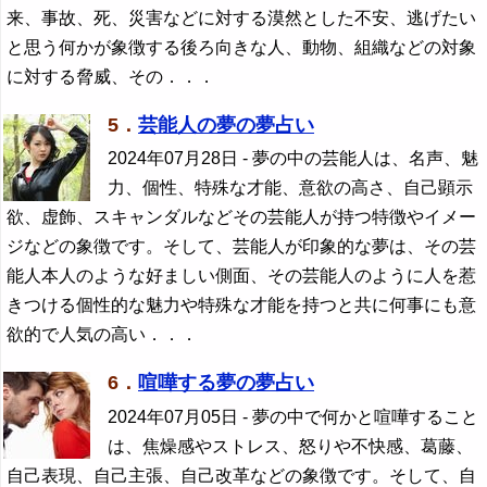
来、事故、死、災害などに対する漠然とした不安、逃げたい
と思う何かが象徴する後ろ向きな人、動物、組織などの対象
に対する脅威、その．．．
5．
芸能人の夢の夢占い
2024年07月28日
- 夢の中の芸能人は、名声、魅
力、個性、特殊な才能、意欲の高さ、自己顕示
欲、虚飾、スキャンダルなどその芸能人が持つ特徴やイメー
ジなどの象徴です。そして、芸能人が印象的な夢は、その芸
能人本人のような好ましい側面、その芸能人のように人を惹
きつける個性的な魅力や特殊な才能を持つと共に何事にも意
欲的で人気の高い．．．
6．
喧嘩する夢の夢占い
2024年07月05日
- 夢の中で何かと喧嘩すること
は、焦燥感やストレス、怒りや不快感、葛藤、
自己表現、自己主張、自己改革などの象徴です。そして、自