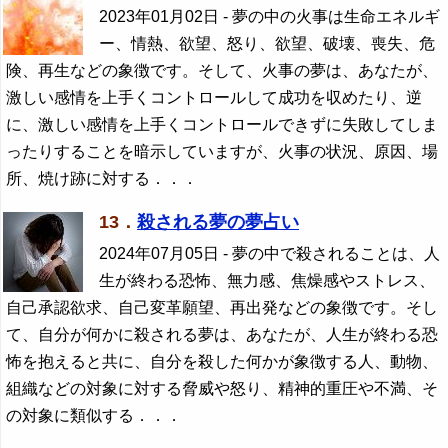
2023年01月02日
- 夢の中の火事は生命エネルギ
ー、情熱、欲望、怒り、欲望、破壊、喪失、危
険、再生などの象徴です。そして、火事の夢は、あなたが、
激しい感情を上手くコントロールして成功を収めたり、逆
に、激しい感情を上手くコントロールできずに失敗してしま
ったりすることを暗示していますが、火事の状況、原因、場
所、焼け跡に対する．．．
13．
殺される夢の夢占い
2024年07月05日
- 夢の中で殺されることは、人
生が終わる恐怖、無力感、焦燥感やストレス、
自己承認欲求、自己変革願望、再出発などの象徴です。そし
て、自分が何かに殺される夢は、あなたが、人生が終わる恐
怖を抱えると共に、自分を殺した何かが象徴する人、動物、
組織などの対象に対する脅威や怒り、精神的重圧や不満、そ
の対象に類似する．．．