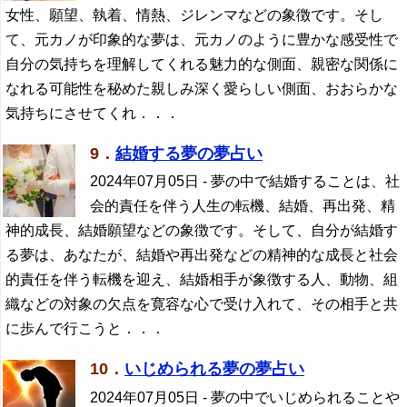
女性、願望、執着、情熱、ジレンマなどの象徴です。そし
て、元カノが印象的な夢は、元カノのように豊かな感受性で
自分の気持ちを理解してくれる魅力的な側面、親密な関係に
なれる可能性を秘めた親しみ深く愛らしい側面、おおらかな
気持ちにさせてくれ．．．
9．
結婚する夢の夢占い
2024年07月05日
- 夢の中で結婚することは、社
会的責任を伴う人生の転機、結婚、再出発、精
神的成長、結婚願望などの象徴です。そして、自分が結婚す
る夢は、あなたが、結婚や再出発などの精神的な成長と社会
的責任を伴う転機を迎え、結婚相手が象徴する人、動物、組
織などの対象の欠点を寛容な心で受け入れて、その相手と共
に歩んで行こうと．．．
10．
いじめられる夢の夢占い
2024年07月05日
- 夢の中でいじめられることや