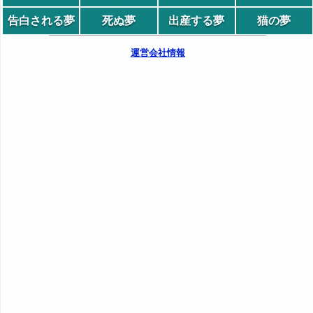
告白される夢
死ぬ夢
出産する夢
猫の夢
運営会社情報