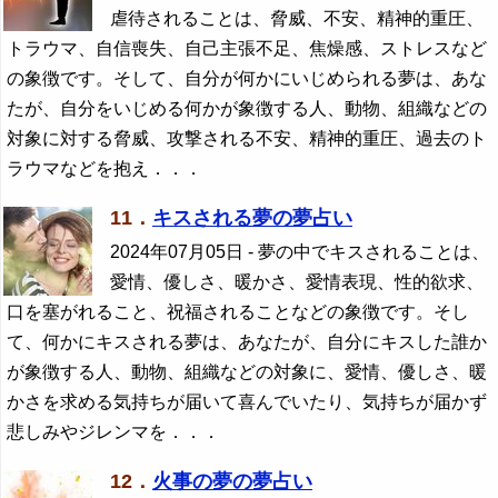
虐待されることは、脅威、不安、精神的重圧、
トラウマ、自信喪失、自己主張不足、焦燥感、ストレスなど
の象徴です。そして、自分が何かにいじめられる夢は、あな
たが、自分をいじめる何かが象徴する人、動物、組織などの
対象に対する脅威、攻撃される不安、精神的重圧、過去のト
ラウマなどを抱え．．．
11．
キスされる夢の夢占い
2024年07月05日
- 夢の中でキスされることは、
愛情、優しさ、暖かさ、愛情表現、性的欲求、
口を塞がれること、祝福されることなどの象徴です。そし
て、何かにキスされる夢は、あなたが、自分にキスした誰か
が象徴する人、動物、組織などの対象に、愛情、優しさ、暖
かさを求める気持ちが届いて喜んでいたり、気持ちが届かず
悲しみやジレンマを．．．
12．
火事の夢の夢占い