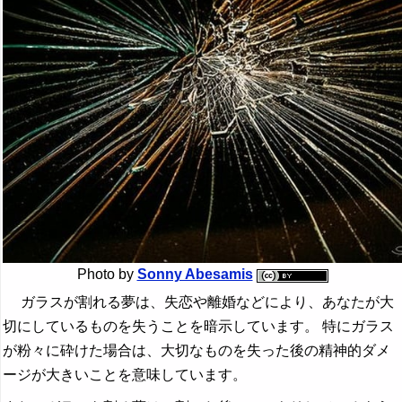
Photo by
Sonny Abesamis
ガラスが割れる夢は、失恋や離婚などにより、あなたが大
切にしているものを失うことを暗示しています。 特にガラス
が粉々に砕けた場合は、大切なものを失った後の精神的ダメ
ージが大きいことを意味しています。