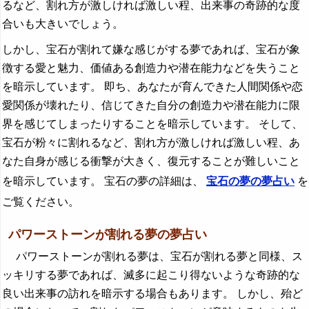
るなど、割れ方が激しければ激しい程、出来事の奇跡的な度
合いも大きいでしょう。
しかし、宝石が割れて嫌な感じがする夢であれば、宝石が象
徴する愛と魅力、価値ある創造力や潜在能力などを失うこと
を暗示しています。 即ち、あなたが育んできた人間関係や恋
愛関係が壊れたり、信じてきた自分の創造力や潜在能力に限
界を感じてしまったりすることを暗示しています。 そして、
宝石が粉々に割れるなど、割れ方が激しければ激しい程、あ
なた自身が感じる衝撃が大きく、復元することが難しいこと
を暗示しています。 宝石の夢の詳細は、
宝石の夢の夢占い
を
ご覧ください。
パワーストーンが割れる夢の夢占い
パワーストーンが割れる夢は、宝石が割れる夢と同様、ス
ッキリする夢であれば、滅多に起こり得ないような奇跡的な
良い出来事の訪れを暗示する場合もあります。 しかし、殆ど