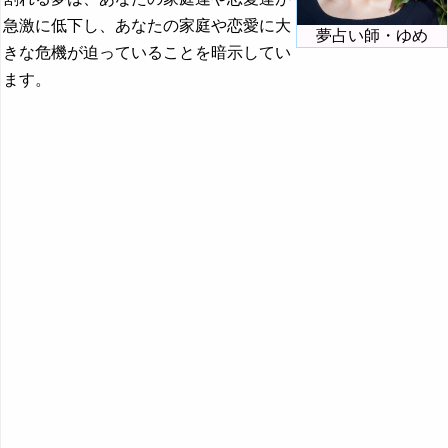
『ま行』の夢
急激に低下し、あなたの家庭や恋愛に大
夢占い師・ゆめ
きな危機が迫っていることを暗示してい
『や行』の夢
ます。
『ら行』の夢
『わ行』の夢
・・・
笑う夢・微笑む夢の夢占い
笑われる夢の夢占い
悪口の夢・嫌味の夢の夢占い
割れる夢・割る夢の夢占い
ワンピースの夢の夢占い
・・・