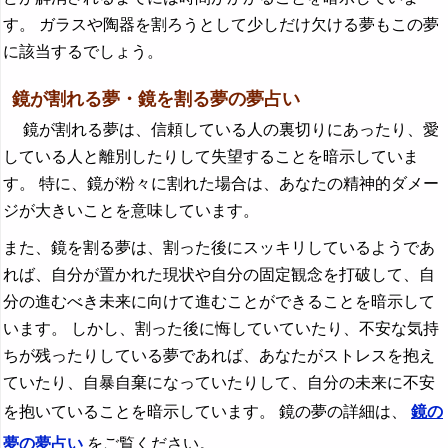
す。 ガラスや陶器を割ろうとして少しだけ欠ける夢もこの夢
に該当するでしょう。
鏡が割れる夢・鏡を割る夢の夢占い
鏡が割れる夢は、信頼している人の裏切りにあったり、愛
している人と離別したりして失望することを暗示していま
す。 特に、鏡が粉々に割れた場合は、あなたの精神的ダメー
ジが大きいことを意味しています。
また、鏡を割る夢は、割った後にスッキリしているようであ
れば、自分が置かれた現状や自分の固定観念を打破して、自
分の進むべき未来に向けて進むことができることを暗示して
います。 しかし、割った後に悔していていたり、不安な気持
ちが残ったりしている夢であれば、あなたがストレスを抱え
ていたり、自暴自棄になっていたりして、自分の未来に不安
を抱いていることを暗示しています。 鏡の夢の詳細は、
鏡の
夢の夢占い
をご覧ください。