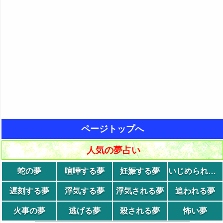
ページトップへ
人気の夢占い
蛇の夢
喧嘩する夢
妊娠する夢
いじめられる夢
遅刻する夢
浮気する夢
浮気される夢
追われる夢
火事の夢
逃げる夢
殺される夢
怖い夢