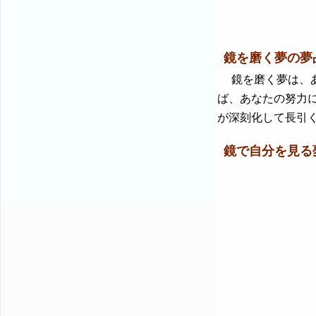
鏡を磨く夢の夢
鏡を磨く夢は、あ
ば、あなたの努力
が深刻化して長引
鏡で自分を見る