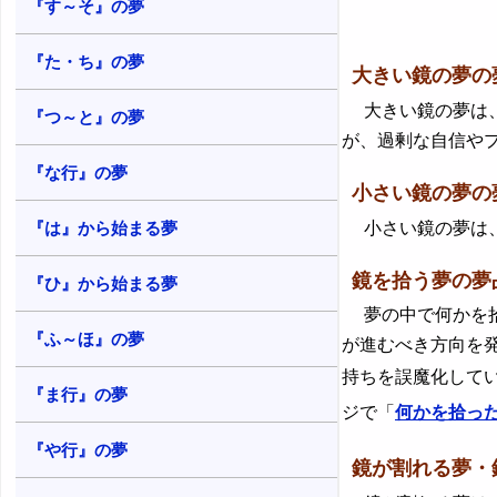
『す～そ』の夢
『た・ち』の夢
大きい鏡の夢の
大きい鏡の夢は、
『つ～と』の夢
が、過剰な自信や
『な行』の夢
小さい鏡の夢の
小さい鏡の夢は、
『は』から始まる夢
鏡を拾う夢の夢
『ひ』から始まる夢
夢の中で何かを拾
『ふ～ほ』の夢
が進むべき方向を
持ちを誤魔化して
『ま行』の夢
ジで「
何かを拾っ
『や行』の夢
鏡が割れる夢・