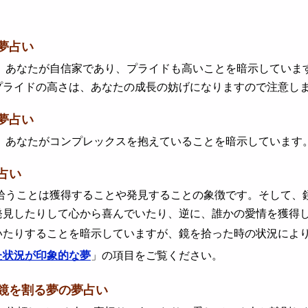
夢占い
あなたが自信家であり、プライドも高いことを暗示しています
プライドの高さは、あなたの成長の妨げになりますので注意し
夢占い
あなたがコンプレックスを抱えていることを暗示しています。
占い
うことは獲得することや発見することの象徴です。そして、鏡
発見したりして心から喜んでいたり、逆に、誰かの愛情を獲得
いたりすることを暗示していますが、鏡を拾った時の状況によ
た状況が印象的な夢
」の項目をご覧ください。
鏡を割る夢の夢占い