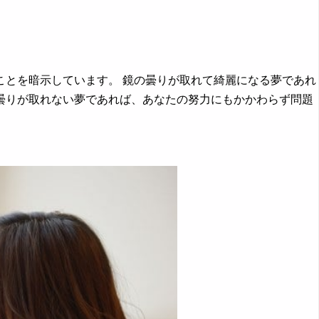
とを暗示しています。 鏡の曇りが取れて綺麗になる夢であれ
曇りが取れない夢であれば、あなたの努力にもかかわらず問題