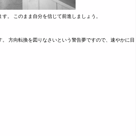
す。 このまま自分を信じて前進しましょう。
。 方向転換を図りなさいという警告夢ですので、速やかに目