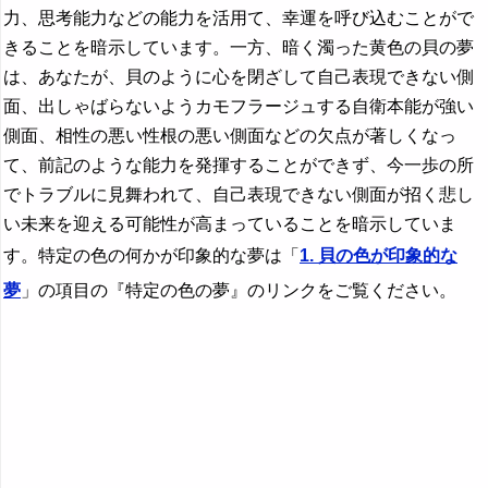
力、思考能力などの能力を活用て、幸運を呼び込むことがで
きることを暗示しています。一方、暗く濁った黄色の貝の夢
は、あなたが、貝のように心を閉ざして自己表現できない側
面、出しゃばらないようカモフラージュする自衛本能が強い
側面、相性の悪い性根の悪い側面などの欠点が著しくなっ
て、前記のような能力を発揮することができず、今一歩の所
でトラブルに見舞われて、自己表現できない側面が招く悲し
い未来を迎える可能性が高まっていることを暗示していま
す。特定の色の何かが印象的な夢は「
1. 貝の色が印象的な
夢
」の項目の『特定の色の夢』のリンクをご覧ください。