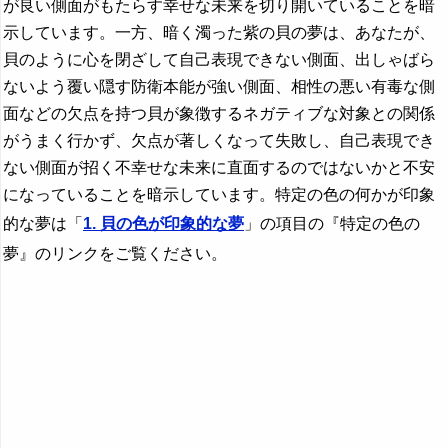
が良い側面がもたらす幸せな未来を切り開いていることを暗
示しています。一方、暗く濁った紫の貝の夢は、あなたが、
貝のように心を閉ざして自己表現できない側面、出しゃばら
ないよう覆い隠す防衛本能が強い側面、相性の悪い有毒な側
面などの欠点を持つ貝が象徴するネガティブな対象との関係
がうまく行かず、欠点が著しくなって失敗し、自己表現でき
ない側面が招く不幸せな未来に直面するのではないかと不安
になっていることを暗示しています。特定の色の何かが印象
的な夢は「
1. 貝の色が印象的な夢
」の項目の『特定の色の
夢』のリンクをご覧ください。