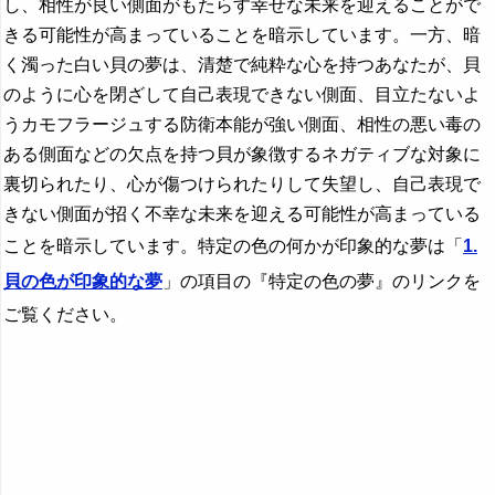
し、相性が良い側面がもたらす幸せな未来を迎えることがで
きる可能性が高まっていることを暗示しています。一方、暗
く濁った白い貝の夢は、清楚で純粋な心を持つあなたが、貝
のように心を閉ざして自己表現できない側面、目立たないよ
うカモフラージュする防衛本能が強い側面、相性の悪い毒の
ある側面などの欠点を持つ貝が象徴するネガティブな対象に
裏切られたり、心が傷つけられたりして失望し、自己表現で
きない側面が招く不幸な未来を迎える可能性が高まっている
ことを暗示しています。特定の色の何かが印象的な夢は「
1.
貝の色が印象的な夢
」の項目の『特定の色の夢』のリンクを
ご覧ください。