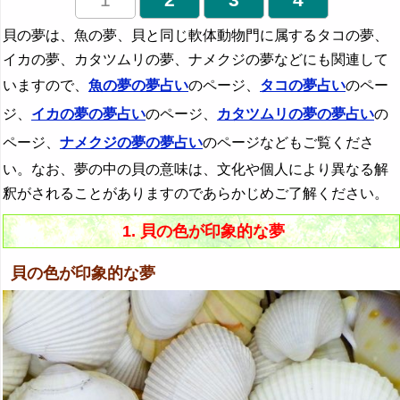
貝の夢は、魚の夢、貝と同じ軟体動物門に属するタコの夢、
イカの夢、カタツムリの夢、ナメクジの夢などにも関連して
いますので、
魚の夢の夢占い
のページ、
タコの夢占い
のペー
ジ、
イカの夢の夢占い
のページ、
カタツムリの夢の夢占い
の
ページ、
ナメクジの夢の夢占い
のページなどもご覧くださ
い。なお、夢の中の貝の意味は、文化や個人により異なる解
釈がされることがありますのであらかじめご了解ください。
1. 貝の色が印象的な夢
貝の色が印象的な夢