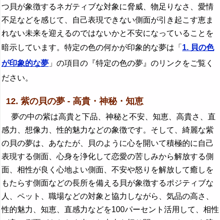
つ貝が象徴するネガティブな対象に脅威、物足りなさ、愛情
不足などを感じて、自己表現できない側面が引き起こす恵ま
れない未来を迎えるのではないかと不安になっていることを
暗示しています。特定の色の何かが印象的な夢は「
1. 貝の色
が印象的な夢
」の項目の『特定の色の夢』のリンクをご覧く
ださい。
12. 紫の貝の夢 - 高貴・神秘・知恵
夢の中の紫は高貴と下品、神秘と不安、知恵、高貴さ、直
感力、想像力、性的魅力などの象徴です。そして、綺麗な紫
の貝の夢は、あなたが、貝のように心を開いて積極的に自己
表現する側面、心身を浄化して恋愛の苦しみから解放する側
面、相性が良く心地よい側面、不安や怒りを解放して癒しを
もたらす側面などの長所を備える貝が象徴するポジティブな
人、ペット、職場などの対象と協力しながら、気品の高さ、
性的魅力、知恵、直感力などを100パーセント活用して、相性