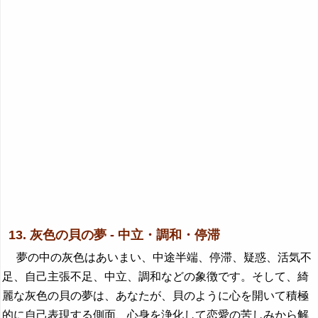
13. 灰色の貝の夢 - 中立・調和・停滞
夢の中の灰色はあいまい、中途半端、停滞、疑惑、活気不
足、自己主張不足、中立、調和などの象徴です。そして、綺
麗な灰色の貝の夢は、あなたが、貝のように心を開いて積極
的に自己表現する側面、心身を浄化して恋愛の苦しみから解