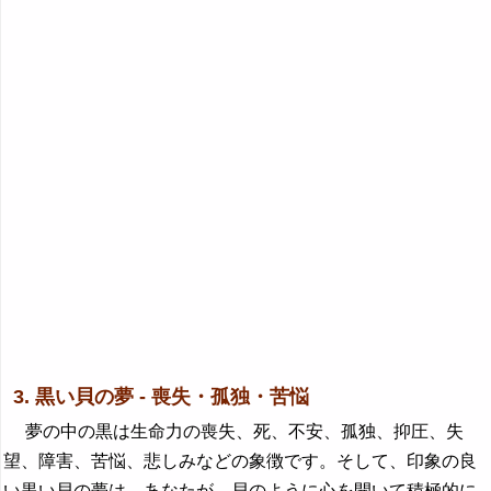
3. 黒い貝の夢 - 喪失・孤独・苦悩
夢の中の黒は生命力の喪失、死、不安、孤独、抑圧、失
望、障害、苦悩、悲しみなどの象徴です。そして、印象の良
い黒い貝の夢は、あなたが、貝のように心を開いて積極的に